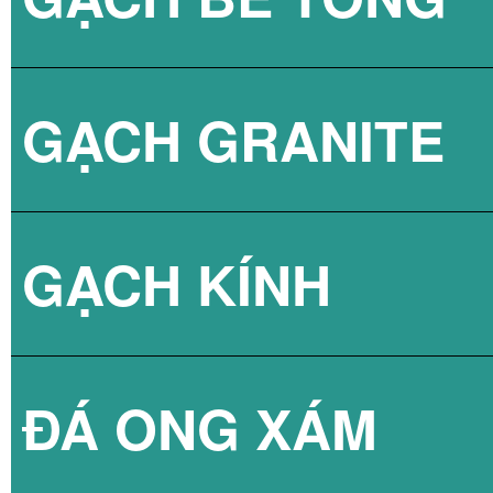
GẠCH GRANITE
GẠCH 3D BÊ TÔ
GẠCH KÍNH
ĐÁ ONG XÁM
GẠCH KÍNH LẤY