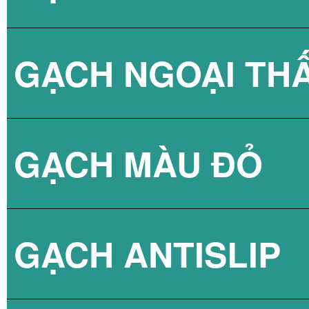
GẠCH NGOẠI TH
BÌNH NÓNG LẠN
GẠCH NPG 80X8
GẠCH MÀU ĐỎ
BÌNH NÓNG LẠN
GẠCH NPG 60X6
GẠCH ANTISLIP
BÌNH NÓNG LẠN