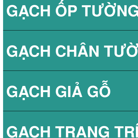
GẠCH ỐP TƯỜN
GẠCH GIẢ GỖ V
GẠCH GIẢ GỖ M
GẠCH ỐP TƯỜN
GẠCH LÁT SÂN 
GẠCH LÁT NỀN 
GẠCH CHÂN TƯ
GẠCH LÁT NỀN 
GẠCH LÁT NỀN 
GẠCH LÁT SÂN 
GẠCH LÁT NỀN 
GẠCH ỐP TƯỜNG
GẠCH GIẢ GỖ
GẠCH ỐP TƯỜN
GẠCH ỐP TƯỜN
GẠCH LÁT SÂN 
GẠCH 800X1600
GẠCH ỐP TƯỜNG
GẠCH TRANG TR
GẠCH LÁT SÂN
GẠCH LÁT NỀN 
GẠCH GIẢ GỖ 6