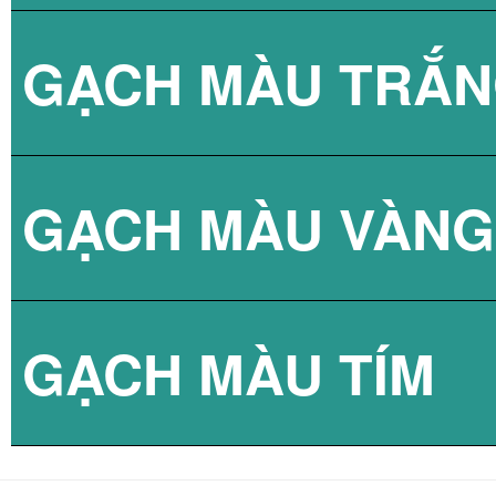
GẠCH MÀU TRẮ
GẠCH NEM TÁC
GẠCH THẺ 10X2
GẠCH MÀU VÀNG
GẠCH LÁT SÂN 
GẠCH THẺ 15X3
GẠCH MÀU TÍM
GẠCH LÁT SÂN
GẠCH THẺ 5X20