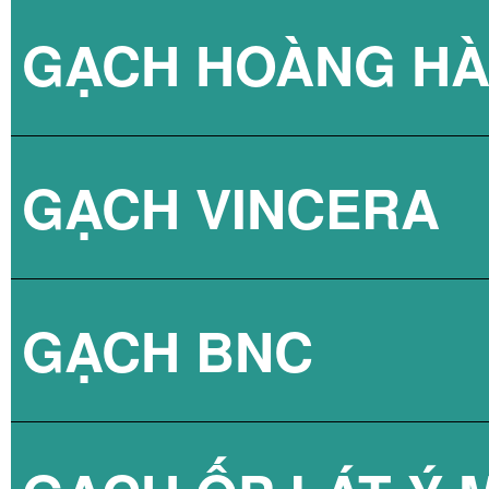
GẠCH HOÀNG H
GẠCH VÂN XI M
GẠCH MD GROUP
GẠCH VINCERA
GẠCH VÂN XI M
GẠCH ỐP TƯỜN
GẠCH BNC
GẠCH VÂN XI M
GẠCH LÁT NỀN 
GẠCH ỐP TƯỜN