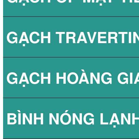
GẠCH TRAVERTI
GẠCH HOÀNG GI
BÌNH NÓNG LẠN