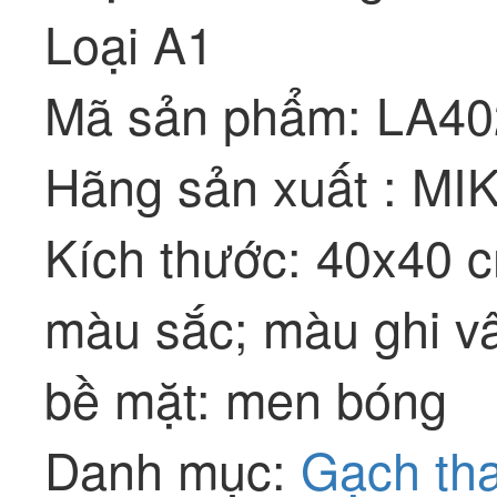
Loại A1
Mã sản phẩm: LA40
Hãng sản xuất : M
Kích thước: 40x40 
màu sắc; màu ghi v
bề mặt: men bóng
Danh mục:
Gạch tha