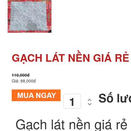
GẠCH LÁT NỀN GIÁ RẺ
110,000đ
Giá: 88,000đ
Số lư
Gạch lát nền giá 