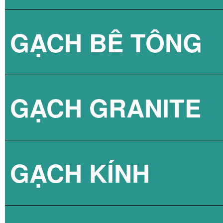
GẠCH BÊ TÔNG
GẠCH LÁT VỈA 
GẠCH GRANITE
GẠCH 3D BÊ TÔ
GẠCH KÍNH