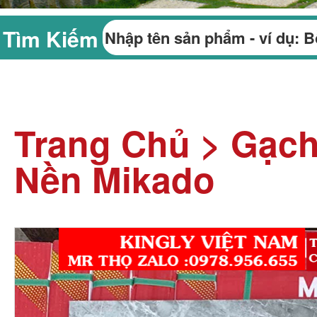
Tìm Kiếm
Trang Chủ
>
Gạc
Nền Mikado