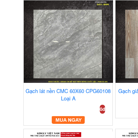
Gạch lát nền CMC 60X60 CPG60108
Gạch gi
Loại A
0đ