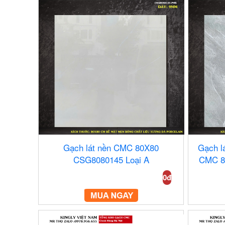
Gạch lát nền CMC 80X80
Gạch l
CSG8080145 Loại A
CMC 8
0đ