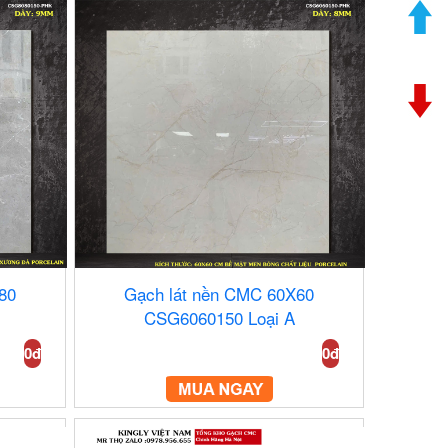
80
Gạch lát nền CMC 60X60
CSG6060150 Loại A
0đ
0đ