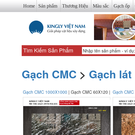
Home
Sản phẩm
Thương Hiệu
Màu sắc
Gạch ốp
Tìm Kiếm Sản Phẩm
Gạch CMC
>
Gạch lá
Gạch CMC 1000X1000
| Gạch CMC 60X120 |
Gạch CMC 