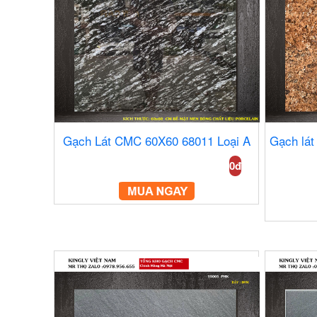
Gạch Lát CMC 60X60 68011 Loại A
Gạch lát
0đ