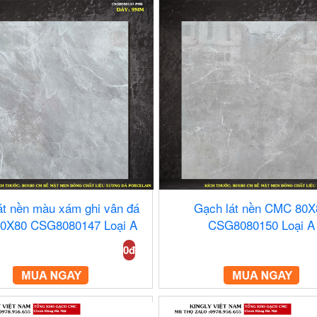
át nền màu xám ghi vân đá
Gạch lát nền CMC 80X
0X80 CSG8080147 Loại A
CSG8080150 Loại A
0đ