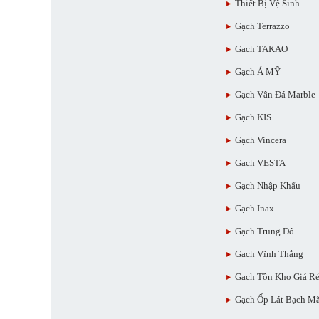
Thiết Bị Vệ Sinh
Gạch Terrazzo
Gạch TAKAO
Gạch Á MỸ
Gạch Vân Đá Marble
Gạch KIS
Gạch Vincera
Gạch VESTA
Gạch Nhập Khẩu
Gạch Inax
Gạch Trung Đô
Gạch Vĩnh Thắng
Gạch Tồn Kho Giá R
Gạch Ốp Lát Bạch M