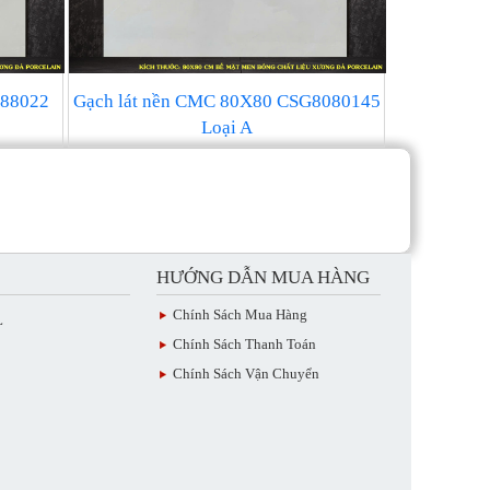
G88022
Gạch lát nền CMC 80X80 CSG8080145
Loại A
HƯỚNG DẪN MUA HÀNG
Chính Sách Mua Hàng
L
Chính Sách Thanh Toán
Chính Sách Vận Chuyển