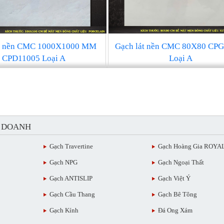
át nền CMC 1000X1000 MM
Gạch lát nền CMC 80X80 CP
CPD11005 Loại A
Loại A
H DOANH
Gạch Travertine
Gạch Hoàng Gia ROYA
Gạch NPG
Gạch Ngoại Thất
Gạch ANTISLIP
Gạch Việt Ý
Gạch Cầu Thang
Gạch Bê Tông
Gạch Kính
Đá Ong Xám