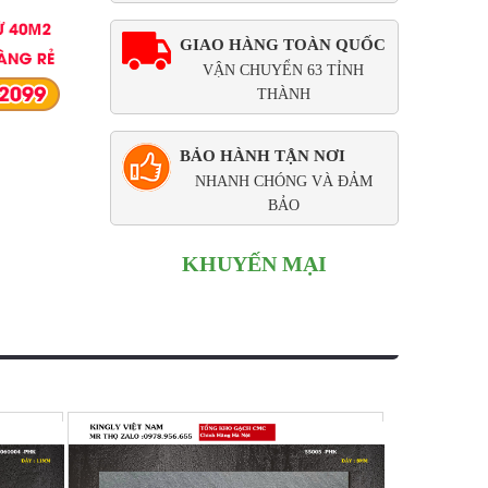
GIAO HÀNG TOÀN QUỐC
VẬN CHUYỂN 63 TỈNH
THÀNH
BẢO HÀNH TẬN NƠI
NHANH CHÓNG VÀ ĐẢM
BẢO
KHUYẾN MẠI