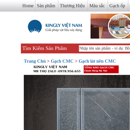
Home
Sản phẩm
Thương Hiệu
Màu sắc
Gạch ốp
Tìm Kiếm Sản Phẩm
Trang Chủ
>
Gạch CMC
>
Gạch lát nền CMC