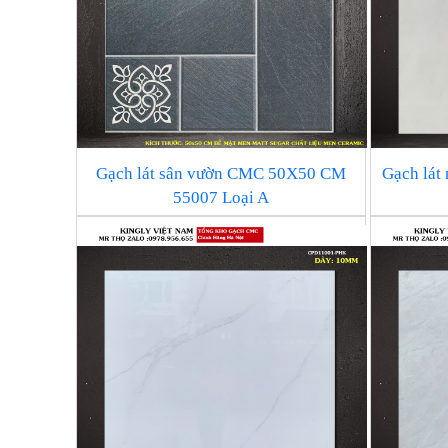
Gạch lát sân vườn CMC 50X50 CM
Gạch lá
55007 Loại A