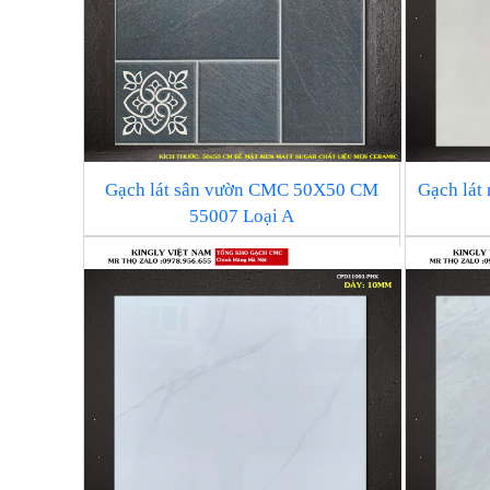
Gạch lát sân vườn CMC 50X50 CM
Gạch lá
55007 Loại A