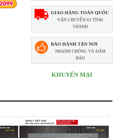
GIAO HÀNG TOÀN QUỐC
VẬN CHUYỂN 63 TỈNH
THÀNH
BẢO HÀNH TẬN NƠI
NHANH CHÓNG VÀ ĐẢM
BẢO
KHUYẾN MẠI