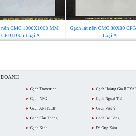
át nền CMC 1000X1000 MM
Gạch lát nền CMC 80X80 CP
CPD11005 Loại A
Loại A
H DOANH
Gạch Travertine
Gạch Hoàng Gia ROYA
Gạch NPG
Gạch Ngoại Thất
Gạch ANTISLIP
Gạch Việt Ý
Gạch Cầu Thang
Gạch Bê Tông
Gạch Kính
Đá Ong Xám