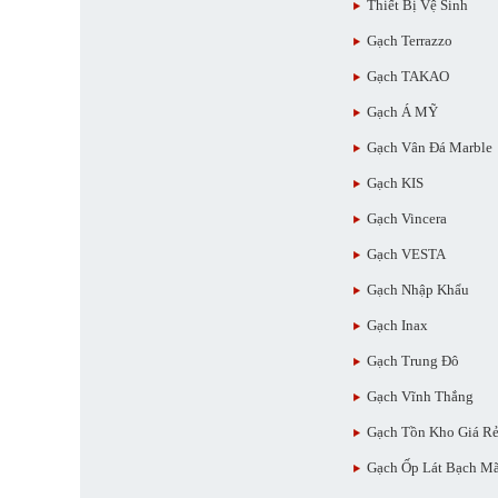
Thiết Bị Vệ Sinh
Gạch Terrazzo
Gạch TAKAO
Gạch Á MỸ
Gạch Vân Đá Marble
Gạch KIS
Gạch Vincera
Gạch VESTA
Gạch Nhập Khẩu
Gạch Inax
Gạch Trung Đô
Gạch Vĩnh Thắng
Gạch Tồn Kho Giá R
Gạch Ốp Lát Bạch M