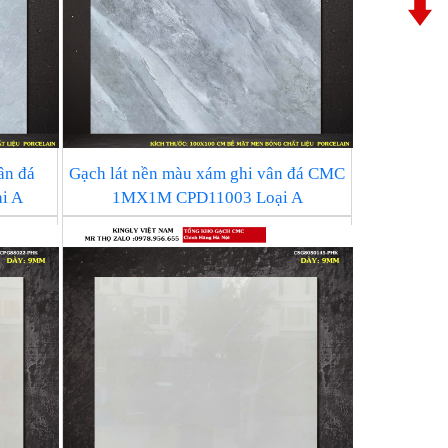
ân đá
Gạch lát nền màu xám ghi vân đá CMC
i A
1MX1M CPD11003 Loại A