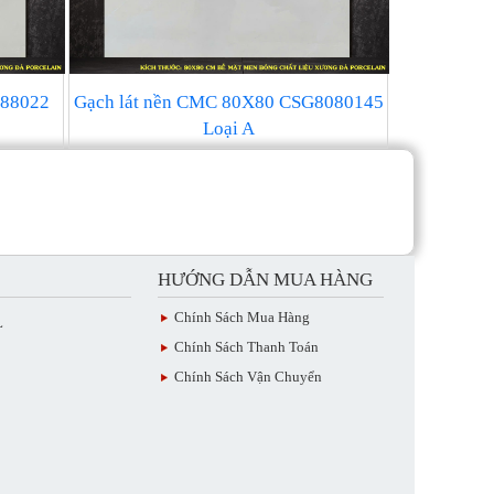
G88022
Gạch lát nền CMC 80X80 CSG8080145
Loại A
HƯỚNG DẪN MUA HÀNG
Chính Sách Mua Hàng
L
Chính Sách Thanh Toán
Chính Sách Vận Chuyển