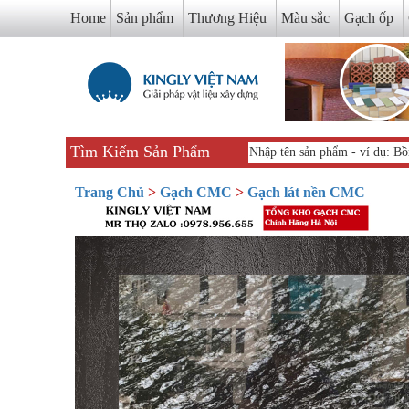
Home
Sản phẩm
Thương Hiệu
Màu sắc
Gạch ốp
Tìm Kiếm Sản Phẩm
Trang Chủ
>
Gạch CMC
>
Gạch lát nền CMC