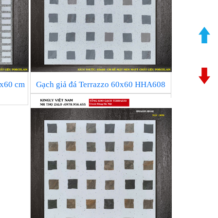
0x60 cm
Gạch giả đá Terrazzo 60x60 HHA608