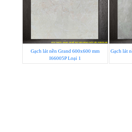
Gạch lát nền Grand 600x600 mm
Gạch lát 
I66005P Loại 1