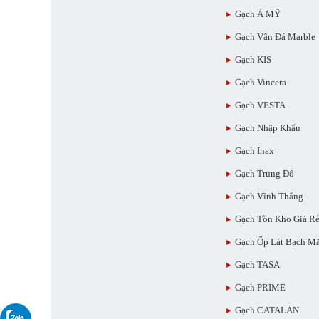
Gạch Á MỸ
Gạch Vân Đá Marble
Gạch KIS
Gạch Vincera
Gạch VESTA
Gạch Nhập Khẩu
Gạch Inax
Gạch Trung Đô
Gạch Vĩnh Thắng
Gạch Tồn Kho Giá R
Gạch Ốp Lát Bạch M
Gạch TASA
Gạch PRIME
Gạch CATALAN