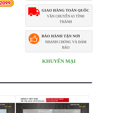
GIAO HÀNG TOÀN QUỐC
VẬN CHUYỂN 63 TỈNH
THÀNH
BẢO HÀNH TẬN NƠI
NHANH CHÓNG VÀ ĐẢM
BẢO
KHUYẾN MẠI