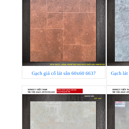
Gạch giả cổ lát sân 60x60 6637
Gạch lá