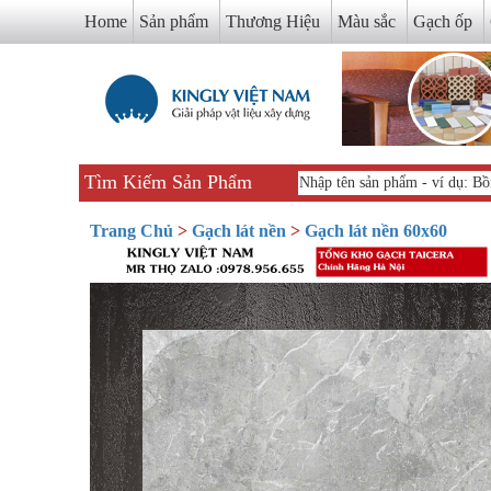
Home
Sản phẩm
Thương Hiệu
Màu sắc
Gạch ốp
Tìm Kiếm Sản Phẩm
Trang Chủ
>
Gạch lát nền
>
Gạch lát nền 60x60