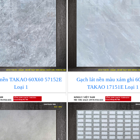
t nền TAKAO 60X60 57152E
Gạch lát nền màu xám ghi 6
Loại 1
TAKAO 17151E Loại 1