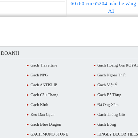
60x60 cm 65204 màu be vàng 
A1
H DOANH
Gạch Travertine
Gạch Hoàng Gia ROYA
Gạch NPG
Gạch Ngoại Thất
Gạch ANTISLIP
Gạch Việt Ý
Gạch Cầu Thang
Gạch Bê Tông
Gạch Kính
Đá Ong Xám
Keo Dán Gạch
Gạch Thông Gió
Gạch Blue Dragon
Gạch Bông
GẠCH MONO STONE
KINGLY DECOR TILES