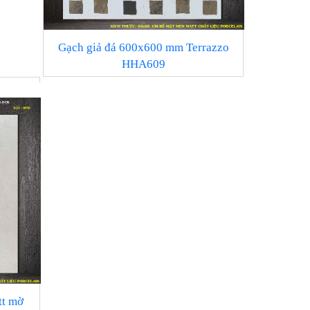
Gạch giả đá 600x600 mm Terrazzo
HHA609
tt mờ