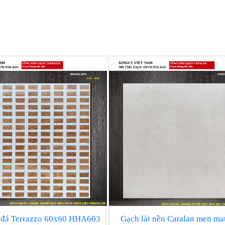
 đá Terrazzo 60x60 HHA603
Gạch lát nền Catalan men ma