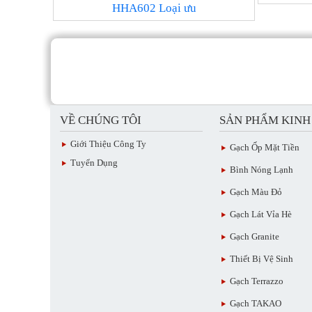
HHA602 Loại ưu
VỀ CHÚNG TÔI
SẢN PHẨM KIN
Giới Thiệu Công Ty
Gạch Ốp Mặt Tiền
Tuyển Dụng
Bình Nóng Lạnh
Gạch Màu Đỏ
Gạch Lát Vỉa Hè
Gạch Granite
Thiết Bị Vệ Sinh
Gạch Terrazzo
Gạch TAKAO