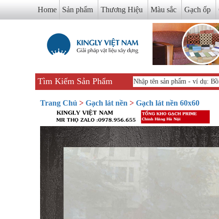
Home
Sản phẩm
Thương Hiệu
Màu sắc
Gạch ốp
Tìm Kiếm Sản Phẩm
Trang Chủ
>
Gạch lát nền
>
Gạch lát nền 60x60