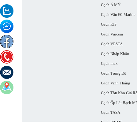
Gạch Á MỸ
Gạch Vân Đá Marble
Gạch KIS
Gạch Vincera
Gạch VESTA
Gạch Nhập Khẩu
Gạch Inax
Gạch Trung Đô
Gạch Vĩnh Thắng
Gạch Tồn Kho Giá R
Gạch Ốp Lát Bạch M
Gạch TASA
Gạch PRIME
Gạch CATALAN