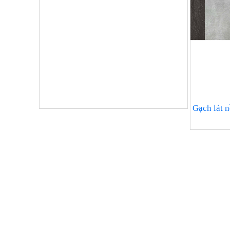
Gạch lát 