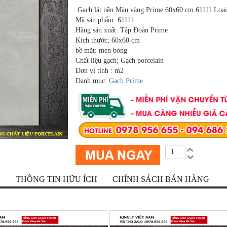
Gạch lát nền Màu vàng Prime 60x60 cm 61111 Loạ
Mã sản phẩm: 61111
Hãng sản xuất: Tập Đoàn Prime
Kích thước; 60x60 cm
bề mặt: men bóng
Chất liệu gạch; Gạch porcelain
Đơn vị tính : m2
Danh mục:
Gạch Prime
Ộ
THÔNG TIN HỮU ÍCH
CHÍNH SÁCH BÁN HÀNG