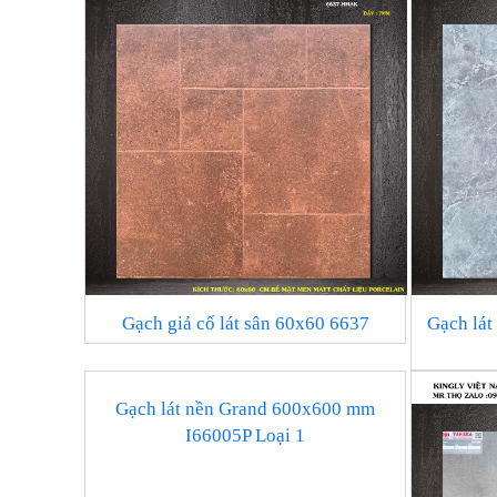
Gạch giả cổ lát sân 60x60 6637
Gạch lá
Gạch lát nền Grand 600x600 mm
I66005P Loại 1