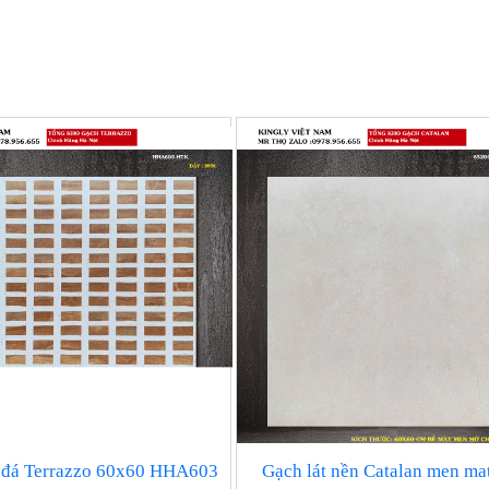
 đá Terrazzo 60x60 HHA603
Gạch lát nền Catalan men ma