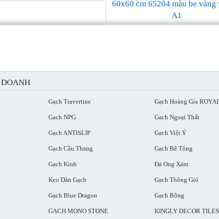
60x60 cm 65204 màu be vàng 
A1
H DOANH
Gạch Travertine
Gạch Hoàng Gia ROYA
Gạch NPG
Gạch Ngoại Thất
Gạch ANTISLIP
Gạch Việt Ý
Gạch Cầu Thang
Gạch Bê Tông
Gạch Kính
Đá Ong Xám
Keo Dán Gạch
Gạch Thông Gió
Gạch Blue Dragon
Gạch Bông
GẠCH MONO STONE
KINGLY DECOR TILES