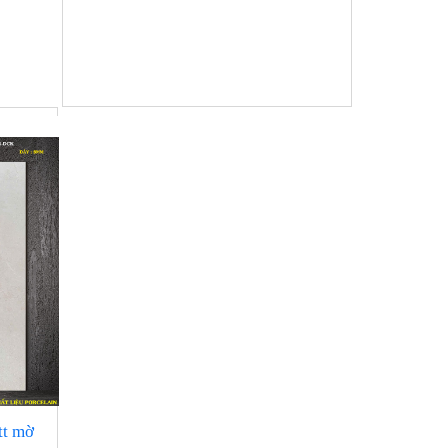
tt mờ