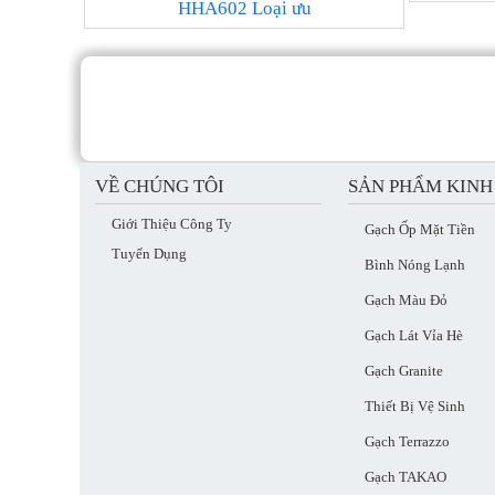
HHA602 Loại ưu
VỀ CHÚNG TÔI
SẢN PHẨM KIN
Giới Thiệu Công Ty
Gạch Ốp Mặt Tiền
Tuyển Dụng
Bình Nóng Lạnh
Gạch Màu Đỏ
Gạch Lát Vỉa Hè
Gạch Granite
Thiết Bị Vệ Sinh
Gạch Terrazzo
Gạch TAKAO