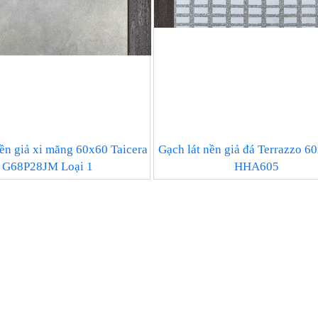
nền giả xi măng 60x60 Taicera
Gạch lát nền giả đá Terrazzo 6
G68P28JM Loại 1
HHA605