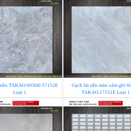
t nền TAKAO 60X60 57152E
Gạch lát nền màu xám ghi 6
Loại 1
TAKAO 17151E Loại 1