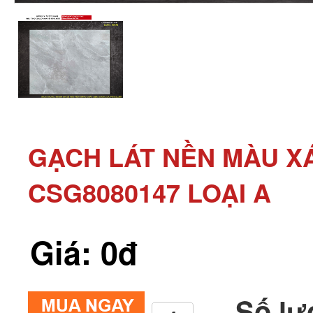
GẠCH LÁT NỀN MÀU XÁ
CSG8080147 LOẠI A
Giá: 0đ
Số lư