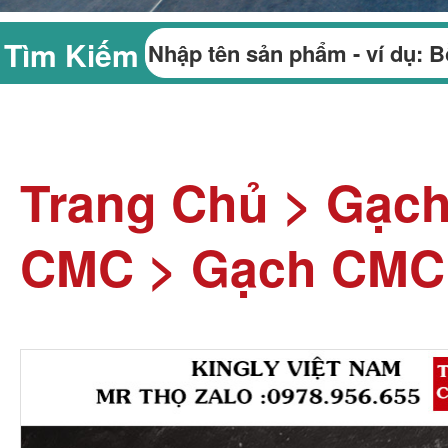
Tìm Kiếm
Trang Chủ
>
Gạc
CMC
>
Gạch CMC