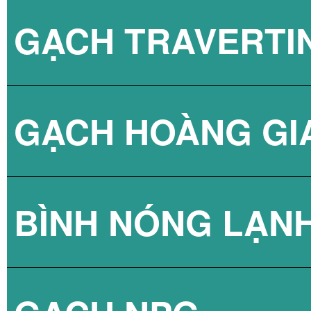
GẠCH TRAVERTI
GẠCH HOÀNG GI
BÌNH NÓNG LẠN