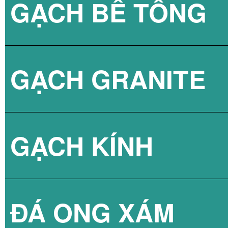
GẠCH BÊ TÔNG
GẠCH LÁT VỈA 
GẠCH GRANITE
GẠCH 3D BÊ TÔ
GẠCH KÍNH
ĐÁ ONG XÁM
GẠCH KÍNH LẤY