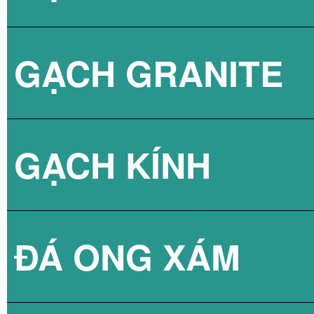
GẠCH GRANITE
GẠCH 3D BÊ TÔ
GẠCH KÍNH
ĐÁ ONG XÁM
GẠCH KÍNH LẤY