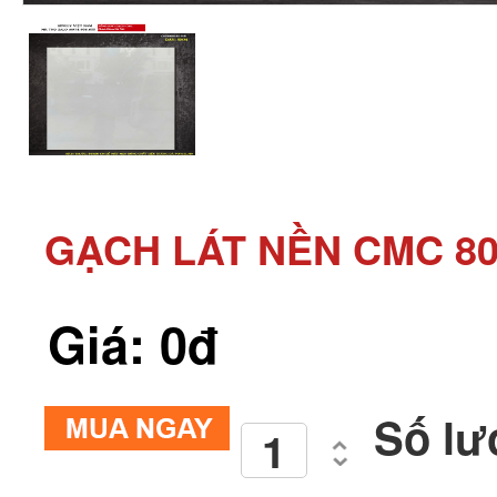
GẠCH LÁT NỀN CMC 80
Giá: 0đ
Số lư