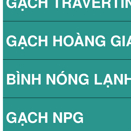
GẠCH TRAVERTI
GẠCH HOÀNG GI
BÌNH NÓNG LẠN
GẠCH NPG
BÌNH NÓNG LẠN