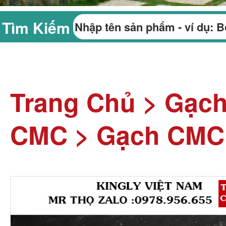
Tìm Kiếm
Trang Chủ
>
Gạc
CMC
>
Gạch CMC