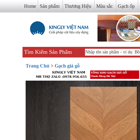
Home
Sản phẩm
Thương Hiệu
Màu sắc
Gạch ốp
Tìm Kiếm Sản Phẩm
Trang Chủ
>
Gạch giả gỗ