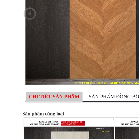
CHI TIẾT SẢN PHẨM
SẢN PHẨM ĐỒNG B
Sản phẩm cùng loại