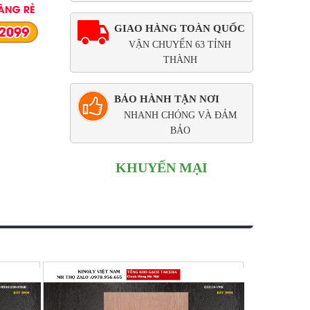
GIAO HÀNG TOÀN QUỐC
VẬN CHUYỂN 63 TỈNH
THÀNH
BẢO HÀNH TẬN NƠI
NHANH CHÓNG VÀ ĐẢM
BẢO
KHUYẾN MẠI