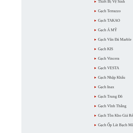
Thiết Bị Vệ Sinh
Gạch Terrazzo
Gạch TAKAO
Gạch Á MỸ
Gạch Vân Đá Marble
Gạch KIS
Gạch Vincera
Gạch VESTA
Gạch Nhập Khẩu
Gạch Inax
Gạch Trung Đô
Gạch Vĩnh Thắng
Gạch Tồn Kho Giá R
Gạch Ốp Lát Bạch M