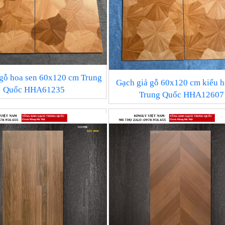
 gỗ hoa sen 60x120 cm Trung
Gạch giả gỗ 60x120 cm kiểu h
Quốc HHA61235
Trung Quốc HHA12607