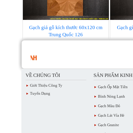
Gạch giả gỗ kích thước 60x120 cm
Gạch g
Trung Quốc 126
VỀ CHÚNG TÔI
SẢN PHẨM KIN
Giới Thiệu Công Ty
Gạch Ốp Mặt Tiền
Tuyển Dụng
Bình Nóng Lạnh
Gạch Màu Đỏ
Gạch Lát Vỉa Hè
Gạch Granite