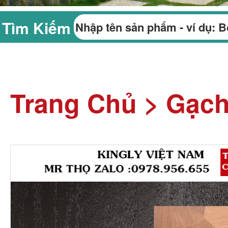
Tìm Kiếm
Trang Chủ
>
Gạch