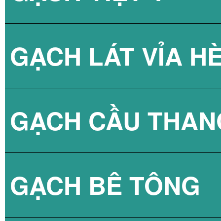
GẠCH LÁT VỈA H
GẠCH CẦU THAN
GẠCH BLOCK T
GẠCH BÊ TÔNG
GẠCH LÁT VỈA 