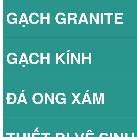
GẠCH GRANITE
GẠCH 3D BÊ TÔ
GẠCH KÍNH
ĐÁ ONG XÁM
GẠCH KÍNH LẤY