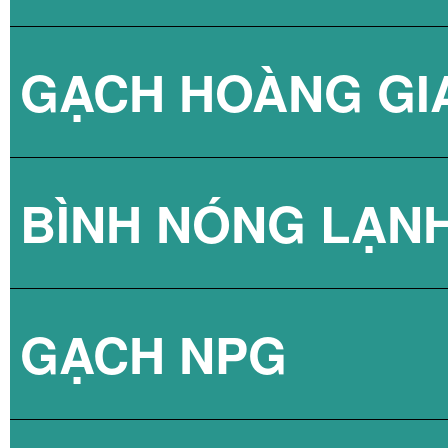
GẠCH HOÀNG GI
BÌNH NÓNG LẠN
GẠCH NPG
BÌNH NÓNG LẠN