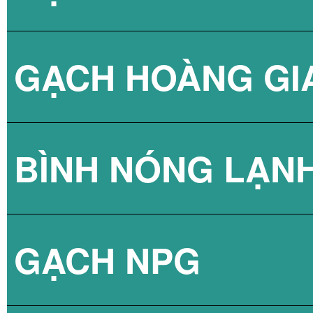
GẠCH HOÀNG GI
BÌNH NÓNG LẠN
GẠCH NPG
BÌNH NÓNG LẠN