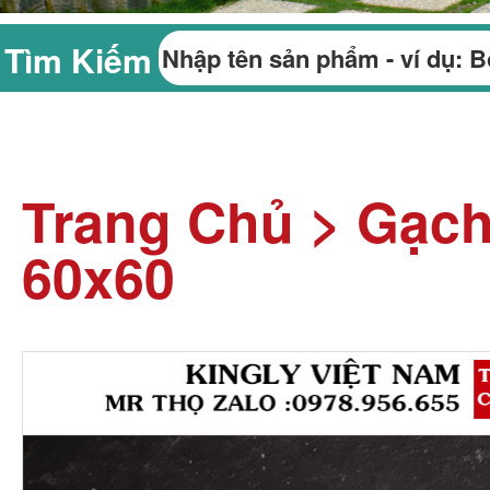
Tìm Kiếm
Trang Chủ
>
Gạch
60x60