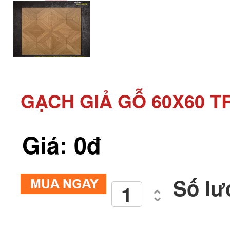
GẠCH GIẢ GỖ 60X60 T
Giá: 0đ
Số lư