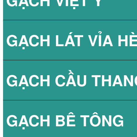
GẠCH LÁT VỈA H
GẠCH CẦU THAN
GẠCH BLOCK T
GẠCH BÊ TÔNG
GẠCH LÁT VỈA 