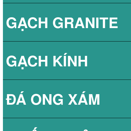
GẠCH GRANITE
GẠCH 3D BÊ TÔ
GẠCH KÍNH
ĐÁ ONG XÁM
GẠCH KÍNH LẤY