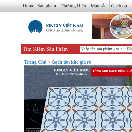
Home
Sản phẩm
Thương Hiệu
Màu sắc
Gạch ốp
Tìm Kiếm Sản Phẩm
Trang Chủ
>
Gạch tồn kho giá rẻ