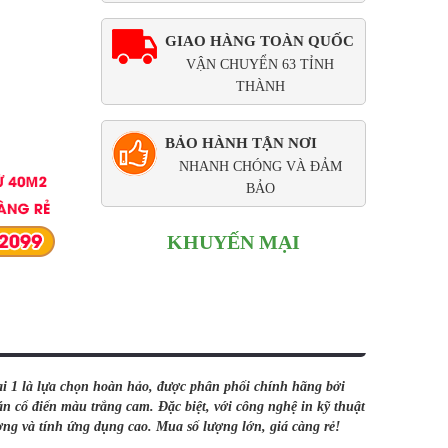
GIAO HÀNG TOÀN QUỐC
VẬN CHUYỂN 63 TỈNH
THÀNH
BẢO HÀNH TẬN NƠI
NHANH CHÓNG VÀ ĐẢM
BẢO
KHUYẾN MẠI
i 1 là lựa chọn hoàn hảo, được phân phối chính hãng bởi
ổ điển màu trắng cam. Đặc biệt, với công nghệ in kỹ thuật
ng và tính ứng dụng cao. Mua số lượng lớn, giá càng rẻ!