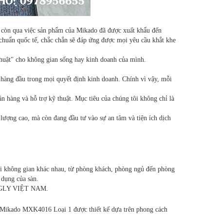
à còn qua việc sản phẩm của Mikado đã được xuất khẩu đến
 chuẩn quốc tế, chắc chắn sẽ đáp ứng được mọi yêu cầu khắt khe
huật" cho không gian sống hay kinh doanh của mình.
 hàng đầu trong mọi quyết định kinh doanh. Chính vì vậy, mỗi
n hàng và hỗ trợ kỹ thuật. Mục tiêu của chúng tôi không chỉ là
g cao, mà còn đang đầu tư vào sự an tâm và tiện ích dịch
ại không gian khác nhau, từ phòng khách, phòng ngủ đến phòng
 dụng của sàn.
 KINGLY VIỆT NAM.
0 Mikado MXK4016 Loại 1 được thiết kế dựa trên phong cách