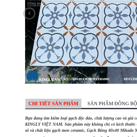
CHI TIẾT SẢN PHẨM
SẢN PHẨM ĐỒNG B
Bạn đang tìm kiếm loại gạch độc đáo, chất lượng cao và gi
KINGLY VIỆT NAM. Sản phẩm này không chỉ có kích thước 40x
số và chất liệu gạch men ceramic, Gạch Bông 40x40 Mikado M