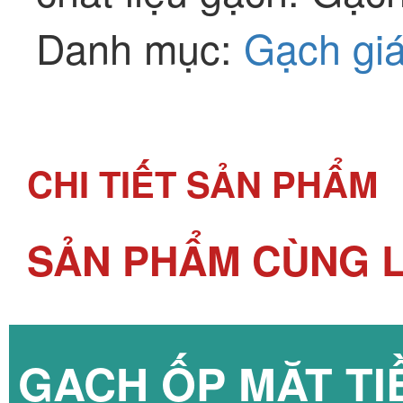
Danh mục:
Gạch giá
CHI TIẾT SẢN PHẨM
SẢN PHẨM CÙNG L
GẠCH ỐP MẶT TI