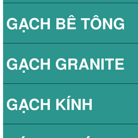
GẠCH BÊ TÔNG
GẠCH LÁT VỈA 
GẠCH GRANITE
GẠCH 3D BÊ TÔ
GẠCH KÍNH