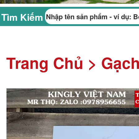
Tìm Kiếm
Trang Chủ
>
Gạch