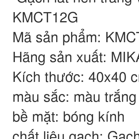
KMCT12G
Mã sản phẩm: KM
Hãng sản xuất: MI
Kích thước: 40x40 
màu sắc: màu trắng
bề mặt: bóng kính
chất liệu gạch: Gạc