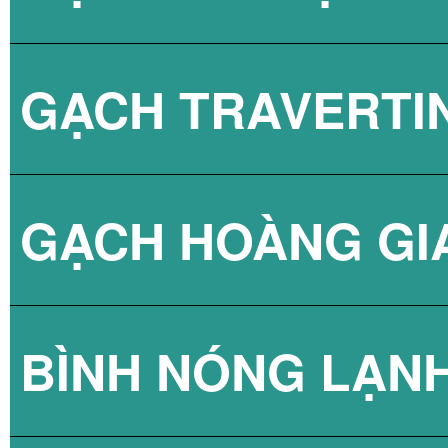
GẠCH TRAVERTI
GẠCH HOÀNG GI
BÌNH NÓNG LẠN