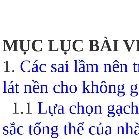
MỤC LỤC BÀI V
1.
Các sai lầm nên 
lát nền cho không 
1.1
Lựa chọn gạch
sắc tổng thể của nh