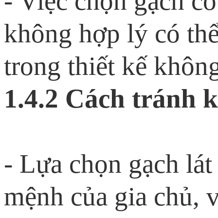
- Việc chọn gạch c
không hợp lý có thể
trong thiết kế khôn
1.4.2 Cách tránh k
- Lựa chọn gạch lát
mệnh của gia chủ, v