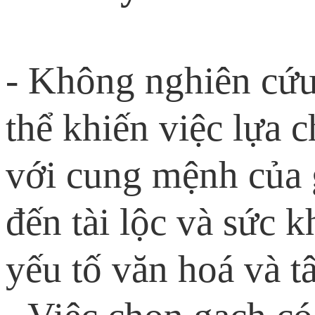
- Không nghiên cứu
thể khiến việc lựa
với cung mệnh của 
đến tài lộc và sức k
yếu tố văn hoá và t