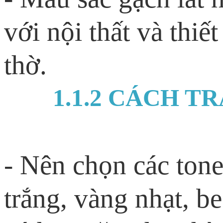
với nội thất và thi
thờ.
1.1.2 CÁCH T
- Nên chọn các ton
trắng, vàng nhạt, b