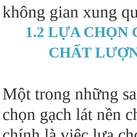
không gian xung q
1.2 LỰA CHỌN
CHẤT LƯỢN
Một trong những sa
chọn gạch lát nền c
chính là việc lựa c