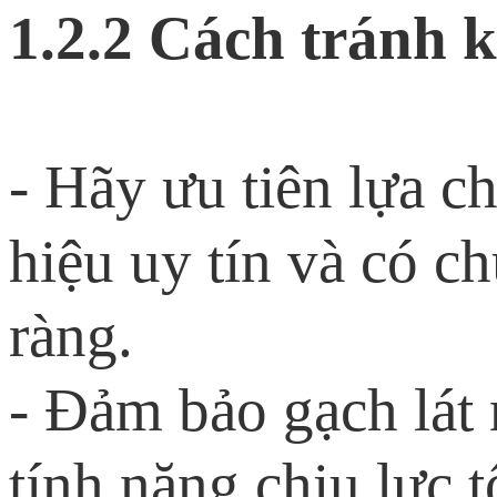
1.2.2 Cách tránh k
- Hãy ưu tiên lựa c
hiệu uy tín và có c
ràng.
- Đảm bảo gạch lát 
tính năng chịu lực t