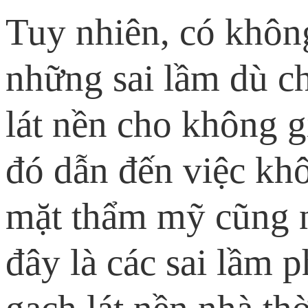
Tuy nhiên, có không
những sai lầm dù ch
lát nền cho không gi
đó dẫn đến việc kh
mặt thẩm mỹ cũng nh
đây là các sai lầm 