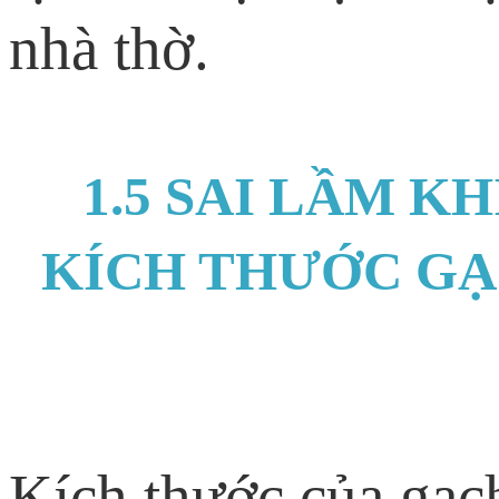
nhà thờ.
1.5 SAI LẦM K
KÍCH THƯỚC GẠ
Kích thước của gạch