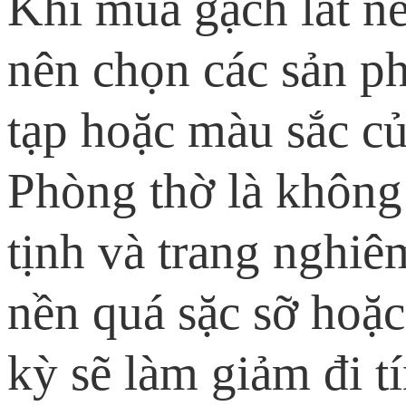
Khi mua gạch lát n
nên chọn các sản p
tạp hoặc màu sắc củ
Phòng thờ là không
tịnh và trang nghiê
nền quá sặc sỡ hoặc 
kỳ sẽ làm giảm đi t