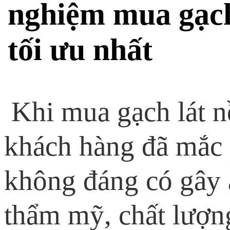
nghiệm mua gạch
tối ưu nhất
Khi mua gạch lát n
khách hàng đã mắc 
không đáng có gây 
thẩm mỹ, chất lượn