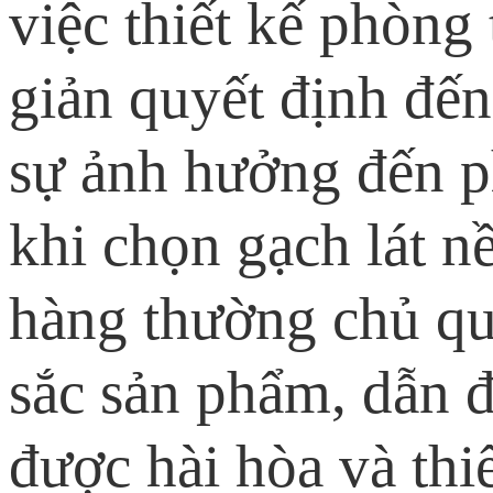
việc thiết kế phòng
giản quyết định đế
sự ảnh hưởng đến p
khi chọn gạch lát n
hàng thường chủ qu
sắc sản phẩm, dẫn 
được hài hòa và thi