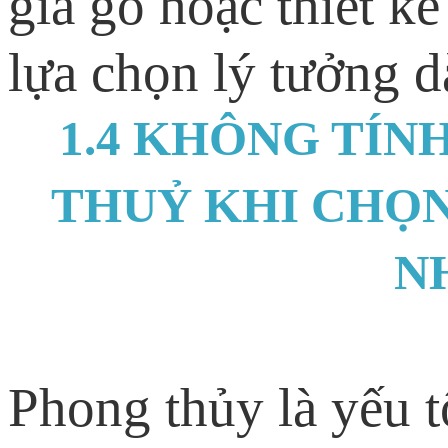
giả gỗ hoặc thiết k
lựa chọn lý tưởng d
1.4 KHÔNG TÍN
THUỶ KHI CHỌN
N
Phong thủy là yếu t