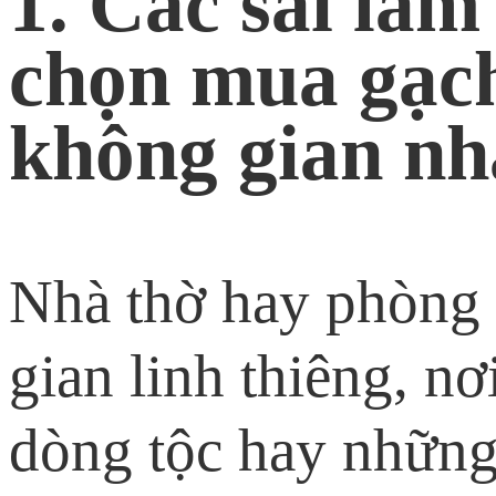
1. Các sai lầm
chọn mua gạch
không gian nh
Nhà thờ hay phòng 
gian linh thiêng, nơ
dòng tộc hay những 