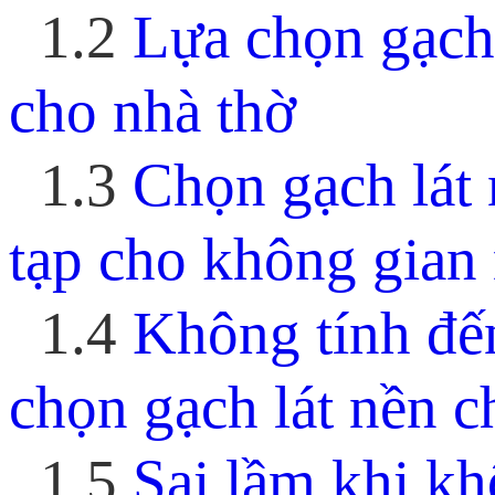
1.2
Lựa chọn gạch
cho nhà thờ
1.3
Chọn gạch lát
tạp cho không gian
1.4
Không tính đế
chọn gạch lát nền c
1.5
Sai lầm khi kh