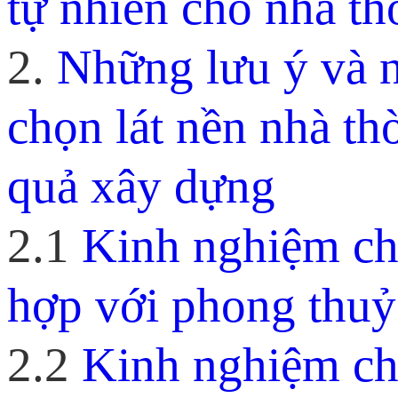
tự nhiên cho nhà th
2.
Những lưu ý và n
chọn lát nền nhà th
quả xây dựng
2.1
Kinh nghiệm ch
hợp với phong thuỷ
2.2
Kinh nghiệm chọ