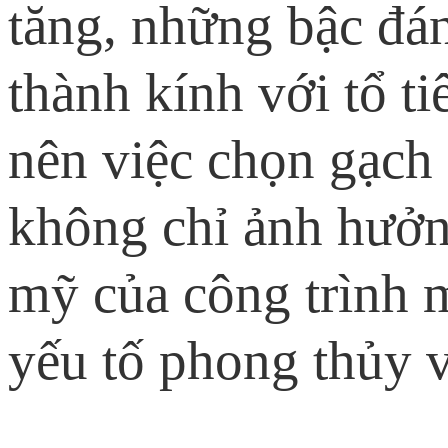
tăng, những bậc đá
thành kính với tổ ti
nên việc chọn gạch 
không chỉ ảnh hưởng
mỹ của công trình 
yếu tố phong thủy v