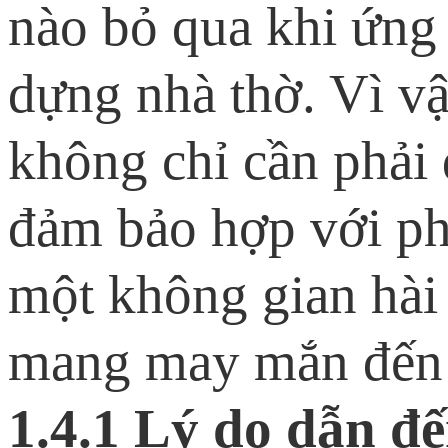
nào bỏ qua khi ứng 
dựng nhà thờ. Vì vậ
không chỉ cần phải
đảm bảo hợp với pho
một không gian hài h
mang may mắn đến 
1.4.1 Lý do dẫn đế