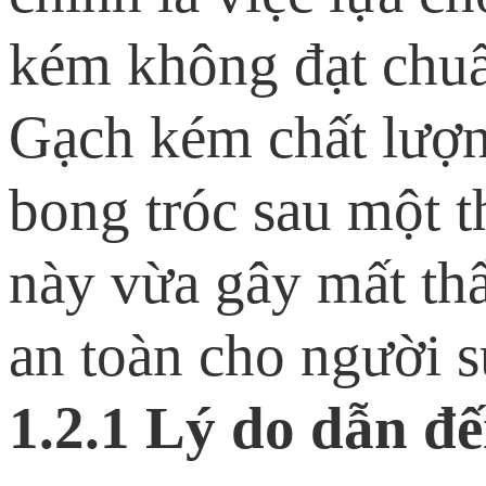
kém không đạt chuẩ
Gạch kém chất lượng
bong tróc sau một t
này vừa gây mất t
an toàn cho người 
1.2.1 Lý do dẫn đế