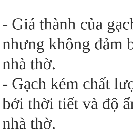
- Giá thành của gạc
nhưng không đảm bả
nhà thờ.
- Gạch kém chất lư
bởi thời tiết và độ
nhà thờ.