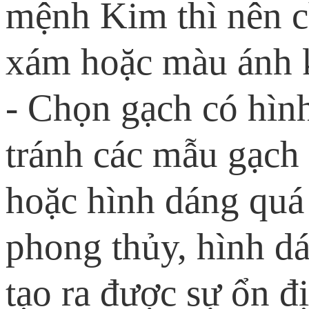
mệnh Kim thì nên c
xám hoặc màu ánh 
- Chọn gạch có hìn
tránh các mẫu gạch
hoặc hình dáng quá 
phong thủy, hình d
tạo ra được sự ổn đ