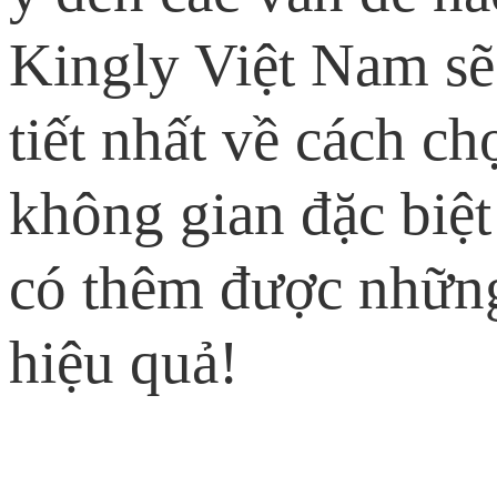
Kingly Việt Nam sẽ 
tiết nhất về cách c
không gian đặc biệt
có thêm được những
hiệu quả!