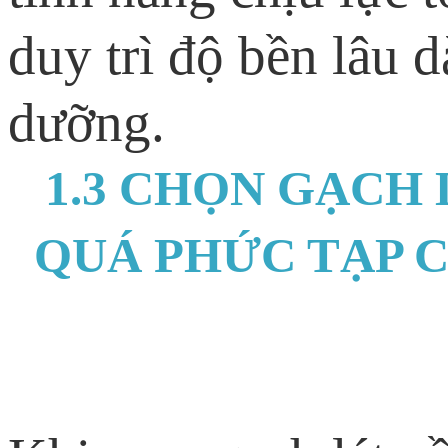
duy trì độ bền lâu d
dưỡng.
1.3 CHỌN GẠCH
QUÁ PHỨC TẠP 