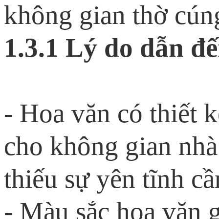
không gian thờ cún
1.3.1 Lý do dẫn đế
- Hoa văn có thiết 
cho không gian nhà 
thiếu sự yên tĩnh cần
- Màu sắc hoa văn 