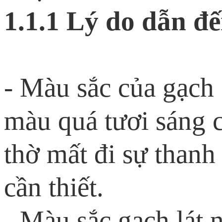
1.1.1 Lý do dẫn đế
- Màu sắc của gạch 
màu quá tươi sáng 
thờ mất đi sự thanh
cần thiết.
- Màu sắc gạch lát 