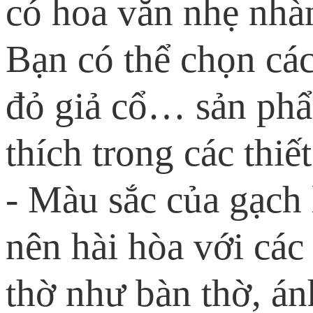
có hoa văn nhẹ nhà
Bạn có thể chọn cá
đỏ giả cổ… sản phẩ
thích trong các thiế
- Màu sắc của gạch 
nên hài hòa với các
thờ như bàn thờ, án