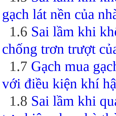
gạch lát nền của nh
1.6
Sai lầm khi kh
chống trơn trượt củ
1.7
Gạch mua gạch
với điều kiện khí h
1.8
Sai lầm khi qu