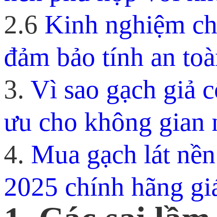
2.6
Kinh nghiệm chọ
đảm bảo tính an to
3.
Vì sao gạch giả c
ưu cho không gian 
4.
Mua gạch lát nền 
2025 chính hãng giá