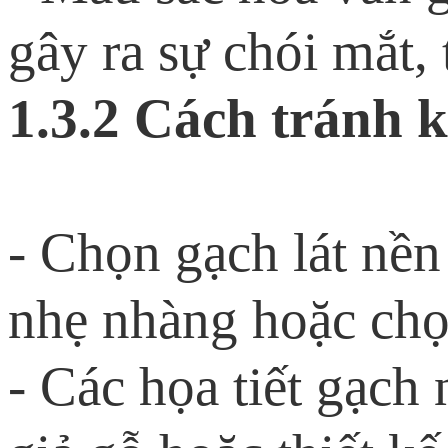
gây ra sự chói mắt,
1.3.2 Cách tránh k
- Chọn gạch lát nền
nhẹ nhàng hoặc chọ
- Các họa tiết gạch