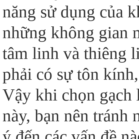
năng sử dụng của k
những không gian m
tâm linh và thiêng l
phải có sự tôn kính
Vậy khi chọn gạch 
này, bạn nên tránh 
ý đến các vấn đề nà