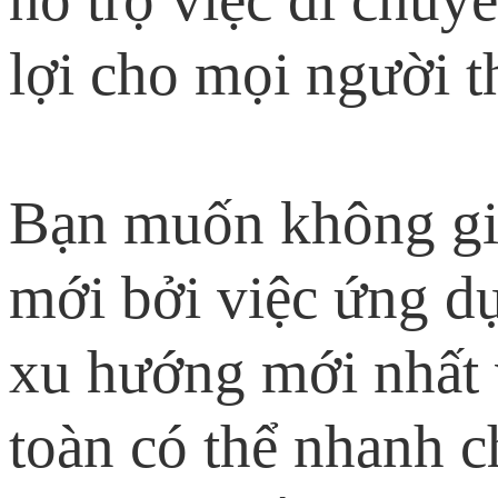
lợi cho mọi người t
Bạn muốn không gia
mới bởi việc ứng d
xu hướng mới nhất 
toàn có thể nhanh c