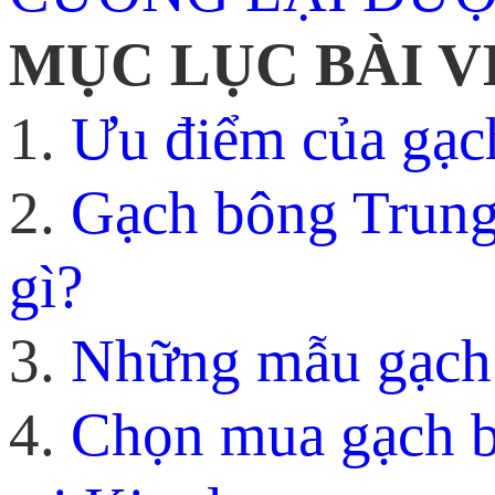
MỤC LỤC BÀI V
1.
Ưu điểm của gạch
2.
Gạch bông Trung
gì?
3.
Những mẫu gạch 
4.
Chọn mua gạch b