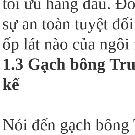
tối ưu hàng đầu. Đ
sự an toàn tuyệt đố
ốp lát nào của ngôi
1.3 Gạch bông Tru
kế
Nói đến gạch bông 