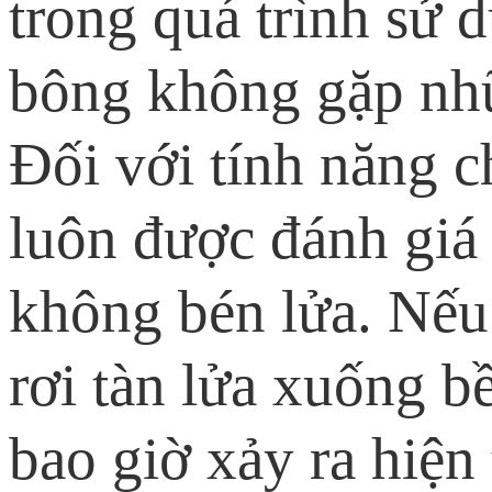
trong quá trình sử 
bông không gặp nh
Đối với tính năng 
luôn được đánh giá
không bén lửa. Nếu
rơi tàn lửa xuống b
bao giờ xảy ra hiện