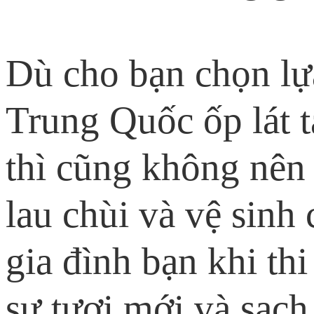
Dù cho bạn chọn lự
Trung Quốc ốp lát t
thì cũng không nên 
lau chùi và vệ sinh
gia đình bạn khi th
sự tươi mới và sạch