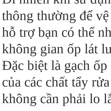
thông thường để vệ
hỗ trợ bạn có thể 
không gian ốp lát l
Đặc biệt là gạch ố
của các chất tẩy rử
không cần phải lo l