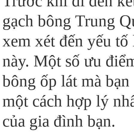
Trước khi đi đến kế
gạch bông Trung Qu
xem xét đến yếu tố 
này. Một số ưu điể
bông ốp lát mà bạn 
một cách hợp lý nh
của gia đình bạn.