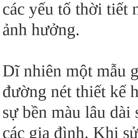
các yếu tố thời tiế
ảnh hưởng.
Dĩ nhiên một mẫu g
đường nét thiết kế 
sự bền màu lâu dài 
các gia đình. Khi s