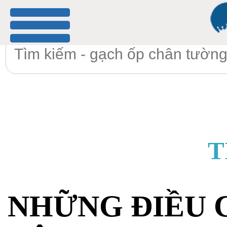
menu
T
NHỮNG ĐIỀU 