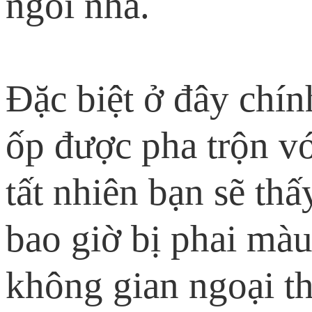
ngôi nhà.
Đặc biệt ở đây chín
ốp được pha trộn v
tất nhiên bạn sẽ th
bao giờ bị phai màu 
không gian ngoại th