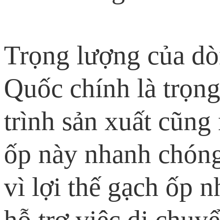
Trọng lượng của d
Quốc chính là trọn
trình sản xuất cũng
ốp này nhanh chóng 
vì lợi thế gạch ốp n
hỗ trợ việc di chuy