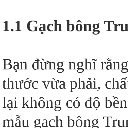
1.1 Gạch bông Tru
Bạn đừng nghĩ rằng
thước vừa phải, chấ
lại không có độ bền
mẫu gạch bông Tru