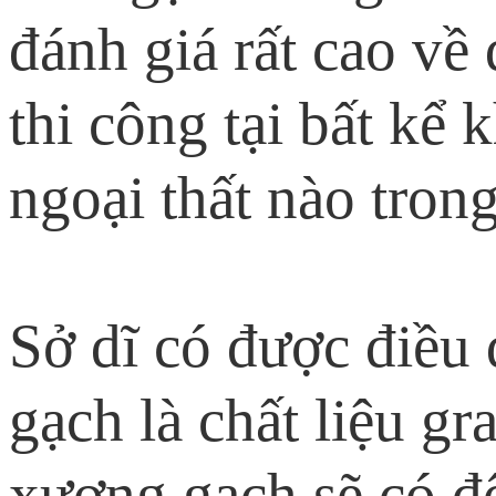
đánh giá rất cao về
thi công tại bất kể 
ngoại thất nào tron
Sở dĩ có được điều 
gạch là chất liệu gr
xương gạch sẽ có đ