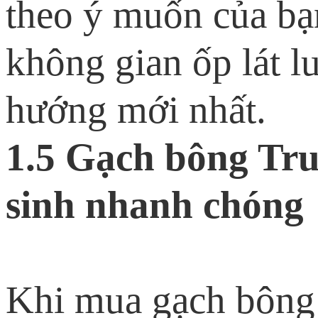
theo ý muốn của bạ
không gian ốp lát l
hướng mới nhất.
1.5 Gạch bông Tr
sinh nhanh chóng
Khi mua gạch bông 