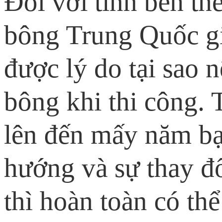
Đối với tính bền th
bông Trung Quốc gi
được lý do tại sao 
bông khi thi công.
lên đến mấy năm bạ
hướng và sự thay đ
thì hoàn toàn có thể