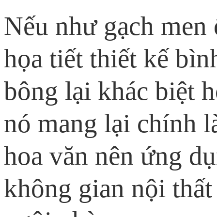
Nếu như gạch men ố
họa tiết thiết kế bì
bông lại khác biệt 
nó mang lại chính l
hoa văn nên ứng dụng
không gian nội thất