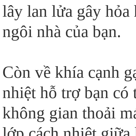
lây lan lửa gây hỏa
ngôi nhà của bạn.
Còn về khía cạnh g
nhiệt hỗ trợ bạn có
không gian thoải má
lớp cách nhiệt giữa