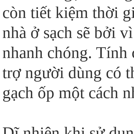
còn tiết kiệm thời 
nhà ở sạch sẽ bởi v
nhanh chóng. Tính 
trợ người dùng có t
gạch ốp một cách n
Dĩ nhiên khi sử dụn