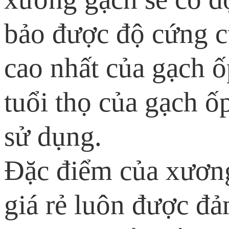
bảo được độ cứng c
cao nhất của gạch ố
tuổi thọ của gạch ốp
sử dụng.
Đặc điểm của xươn
giá rẻ luôn được đả