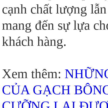
cạnh chất lượng lẫn
mang đến sự lựa ch
khách hàng.
Xem thêm:
NHỮNG
CỦA GẠCH BÔN
CƯỠNG LẠI ĐƯ