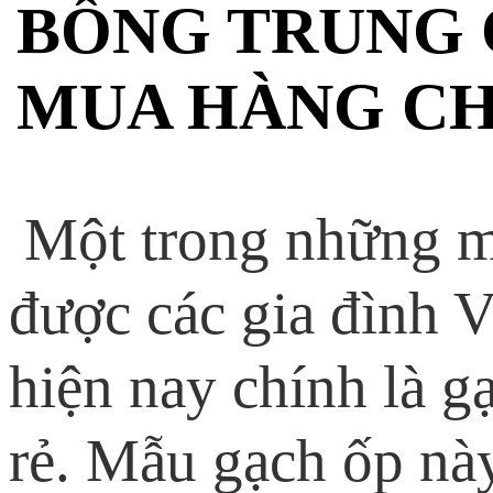
BÔNG TRUNG 
MUA HÀNG C
Một trong những m
được các gia đình V
hiện nay chính là 
rẻ. Mẫu gạch ốp nà