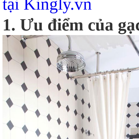
tại Kingly.vn
1. Ưu điểm của gạc