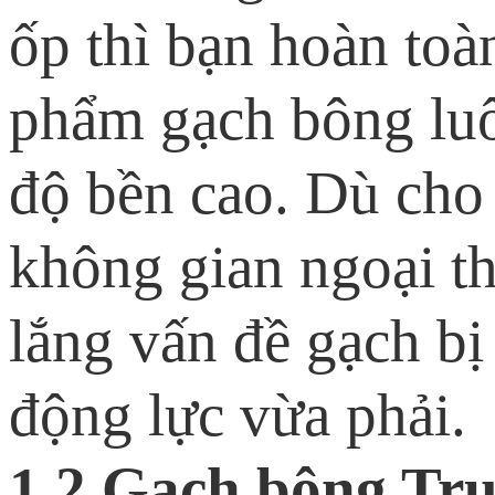
ốp thì bạn hoàn toà
phẩm gạch bông lu
độ bền cao. Dù cho 
không gian ngoại t
lắng vấn đề gạch bị
động lực vừa phải.
1.2 Gạch bông Tr