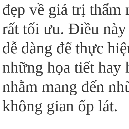
đẹp về giá trị thẩm
rất tối ưu. Điều này
dễ dàng để thực hiệ
những họa tiết hay 
nhằm mang đến nhữ
không gian ốp lát.