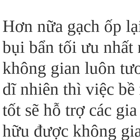
Hơn nữa gạch ốp lạ
bụi bẩn tối ưu nhất
không gian luôn tươ
dĩ nhiên thì việc b
tốt sẽ hỗ trợ các g
hữu được không gian