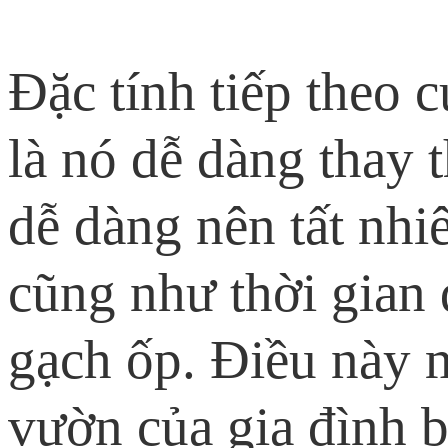
Đặc tính tiếp theo 
là nó dễ dàng thay 
dễ dàng nên tất nhi
cũng như thời gian 
gạch ốp. Điều này 
vườn của gia đình 