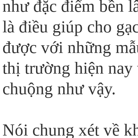
như đặc điểm bền l
là điều giúp cho gạ
được với những mẫu
thị trường hiện nay
chuộng như vậy.
Nói chung xét về k