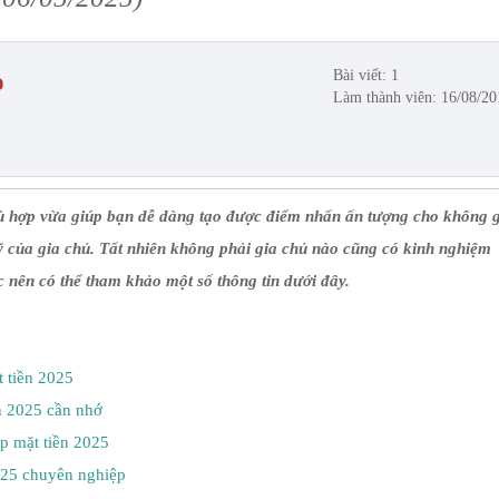
Bài viết: 1
ọ
Làm thành viên: 16/08/20
ù hợp vừa giúp bạn dễ dàng tạo được điểm nhấn ấn tượng cho không 
 của gia chủ. Tất nhiên không phải gia chủ nào cũng có kinh nghiệm
rúc nên có thể tham khảo một số thông tin dưới đây.
 tiền 2025
n 2025 cần nhớ
p mặt tiền 2025
025 chuyên nghiệp