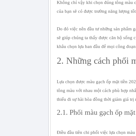
Không chỉ vậy khi chọn đúng tông màu cò
của bạn sẽ có được trường năng lượng tốt 
Do đó việc nên đầu tư những sản phẩm g
sẽ giúp chúng ta thấy được căn hộ sống 
khâu chọn lựa ban đầu để mọi công đoạn 
2. Những cách phối m
Lựa chọn được màu gạch ốp mặt tiền 2025
tông màu với nhau một cách phù hợp nhất
thiếu đi sự hài hòa đồng thời giảm giá tr
2.1. Phối màu gạch ốp mặt 
Điều đầu tiên chi phối việc lựa chọn màu 