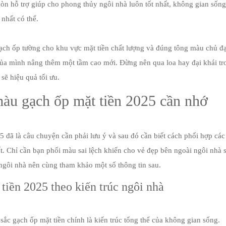
n hỗ trợ giúp cho phong thủy ngôi nhà luôn tốt nhất, không gian sống
nhất có thể.
ạch ốp tường cho khu vực mặt tiền chất lượng và đúng tông màu chủ đ
của mình nâng thêm một tầm cao mới. Đừng nên qua loa hay đại khái tr
sẽ hiệu quả tối ưu.
àu gạch ốp mặt tiền 2025 cần nhớ
 đã là câu chuyện cần phải lưu ý và sau đó cần biết cách phối hợp các
. Chỉ cần bạn phối màu sai lệch khiến cho vẻ đẹp bên ngoài ngôi nhà 
ị ngôi nhà nên cùng tham khảo một số thông tin sau.
tiền 2025 theo kiến trúc ngôi nhà
sắc gạch ốp mặt tiền chính là kiến trúc tổng thể của không gian sống.