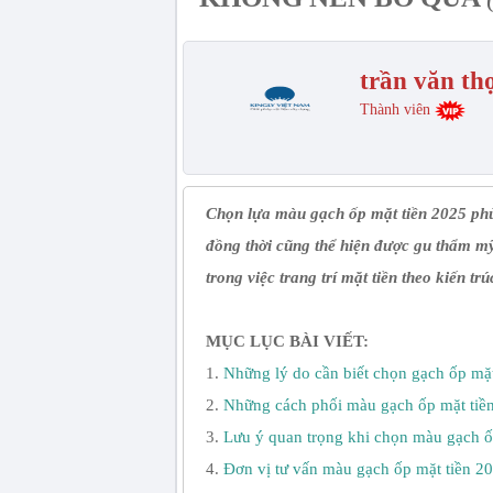
trần văn th
Thành viên
Chọn lựa màu gạch ốp mặt tiền 2025 ph
đồng thời cũng thể hiện được gu thẩm mỹ
trong việc trang trí mặt tiền theo kiến t
MỤC LỤC BÀI VIẾT:
1.
Những lý do cần biết chọn gạch ốp mặt
2.
Những cách phối màu gạch ốp mặt tiề
3.
Lưu ý quan trọng khi chọn màu gạch ố
4.
Đơn vị tư vấn màu gạch ốp mặt tiền 2