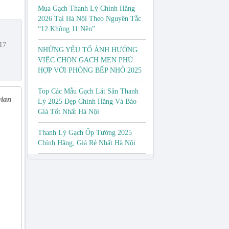
Mua Gạch Thanh Lý Chính Hãng
2026 Tại Hà Nội Theo Nguyên Tắc
“12 Không 11 Nên”
17
NHỮNG YẾU TỐ ẢNH HƯỞNG
VIỆC CHỌN GẠCH MEN PHÙ
HỢP VỚI PHÒNG BẾP NHỎ 2025
Top Các Mẫu Gạch Lát Sân Thanh
gian
Lý 2025 Đẹp Chính Hãng Và Báo
Giá Tốt Nhất Hà Nội
Thanh Lý Gạch Ốp Tường 2025
Chính Hãng, Giá Rẻ Nhất Hà Nội