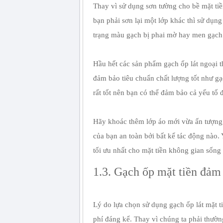
Thay vì sử dụng sơn tường cho bề mặt tiề
bạn phải sơn lại một lớp khác thì sử dụng
trạng màu gạch bị phai mờ hay men gạch
Hầu hết các sản phẩm gạch ốp lát ngoại
đảm bảo tiêu chuẩn chất lượng tốt như g
rất tốt nên bạn có thể đảm bảo cả yếu tố 
Hãy khoác thêm lớp áo mới vừa ấn tượng,
của bạn an toàn bởi bất kể tác động nào
tối ưu nhất cho mặt tiền không gian sống
1.3. Gạch ốp mặt tiền đảm 
Lý do lựa chọn sử dụng gạch ốp lát mặt ti
phí đáng kể. Thay vì chúng ta phải thườn