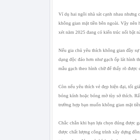
Ví dụ hai ngôi nhà sát cạnh nhau nhưng c
không gian mặt tiền bên ngoài. Vậy nên 
xét năm 2025 đang có kiến trúc nổi bật 
Nếu gia chủ yêu thích không gian đầy sự 
dạng độc đáo hơn như gạch ốp lát hình th
mẫu gạch theo hình chữ để thấy rõ được 
Còn nếu yêu thích vẻ đẹp hiện đại, tối gi
bóng kính hoặc bóng mờ tùy sở thích. Rấ
trường hợp bạn muốn không gian mặt tiền
Chắc chắn khi bạn lựa chọn đúng được g
được chất lượng công trình xây dựng đồn