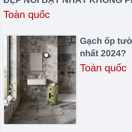
Toàn quốc
Gạch ốp tườn
nhất 2024?
Toàn quốc