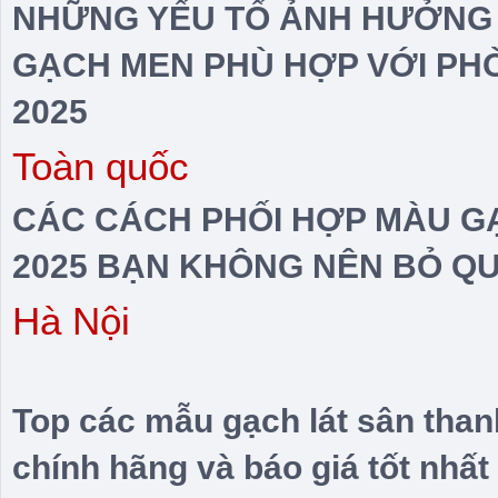
NHỮNG YẾU TỐ ẢNH HƯỞNG 
GẠCH MEN PHÙ HỢP VỚI PH
2025
Toàn quốc
CÁC CÁCH PHỐI HỢP MÀU GẠ
2025 BẠN KHÔNG NÊN BỎ Q
Hà Nội
Top các mẫu gạch lát sân than
chính hãng và báo giá tốt nhất