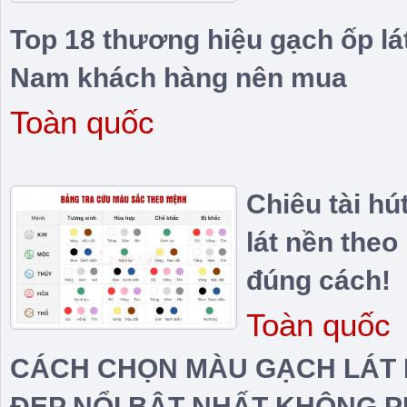
Top 18 thương hiệu gạch ốp lát
Nam khách hàng nên mua
Toàn quốc
Chiêu tài hú
lát nền theo
đúng cách!
Toàn quốc
CÁCH CHỌN MÀU GẠCH LÁT 
ĐẸP NỔI BẬT NHẤT KHÔNG PH