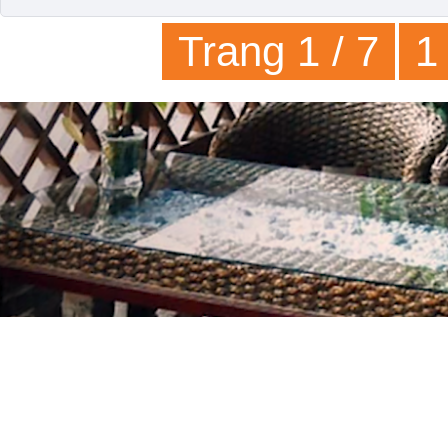
Trang 1 / 7
1