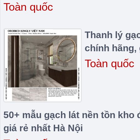
Toàn quốc
Thanh lý gạ
chính hãng, 
Toàn quốc
50+ mẫu gạch lát nền tồn kho 
giá rẻ nhất Hà Nội