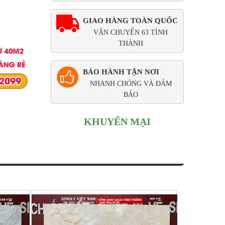
GIAO HÀNG TOÀN QUỐC
VẬN CHUYỂN 63 TỈNH
THÀNH
BẢO HÀNH TẬN NƠI
NHANH CHÓNG VÀ ĐẢM
BẢO
KHUYẾN MẠI