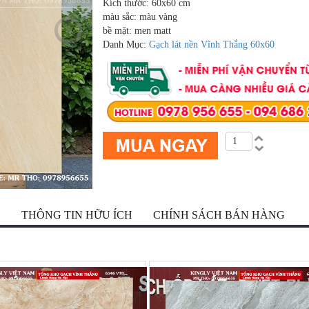
Kích thước: 60x60 cm
màu sắc: màu vàng
bề mặt: men matt
Danh Mục:
Gạch lát nền Vĩnh Thắng 60x60
Ộ
THÔNG TIN HỮU ÍCH
CHÍNH SÁCH BÁN HÀNG