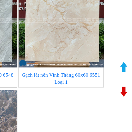
0 6548
Gạch lát nền Vĩnh Thắng 60x60 6551
Loại 1