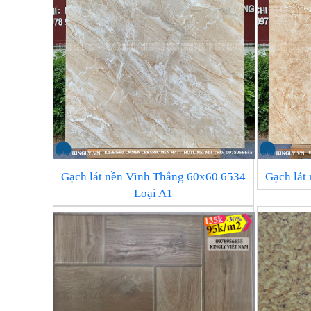
Gạch lát nền Vĩnh Thắng 60x60 6534
Gạch lát
Loại A1