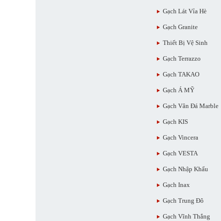
Gạch Lát Vỉa Hè
Gạch Granite
Thiết Bị Vệ Sinh
Gạch Terrazzo
Gạch TAKAO
Gạch Á MỸ
Gạch Vân Đá Marble
Gạch KIS
Gạch Vincera
Gạch VESTA
Gạch Nhập Khẩu
Gạch Inax
Gạch Trung Đô
Gạch Vĩnh Thắng