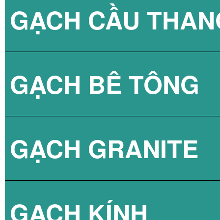
GẠCH CẦU THAN
GẠCH BLOCK T
GẠCH BÊ TÔNG
GẠCH LÁT VỈA 
GẠCH GRANITE
GẠCH 3D BÊ TÔ
GẠCH KÍNH