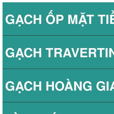
GẠCH ỐP MẶT TI
GẠCH TRAVERTI
GẠCH HOÀNG GI