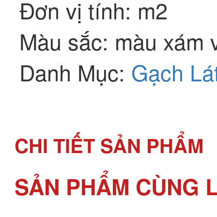
Đơn vị tính: m2
Màu sắc: màu xám 
Danh Mục:
Gạch Lá
CHI TIẾT SẢN PHẨM
SẢN PHẨM CÙNG L