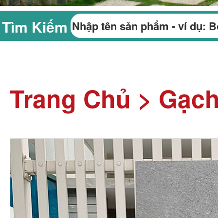
Tìm Kiếm
Trang Chủ
>
Gạch