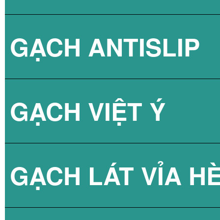
GẠCH ANTISLIP
BÌNH NÓNG LẠN
GẠCH VIỆT Ý
BÌNH NÓNG LẠN
GẠCH LÁT VỈA H