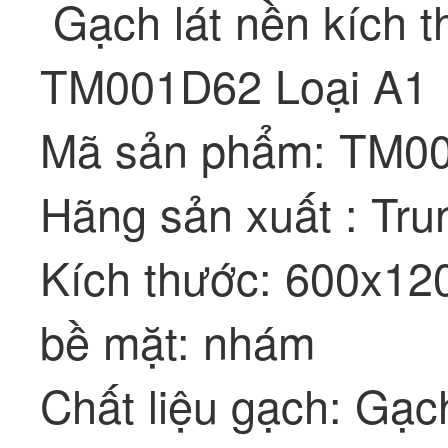
Gạch lát nền kích 
TM001D62 Loại A1
Mã sản phẩm: TM0
Hãng sản xuất : Tru
Kích thước: 600x1
bề mặt: nhám
Chất liệu gạch: Gạc