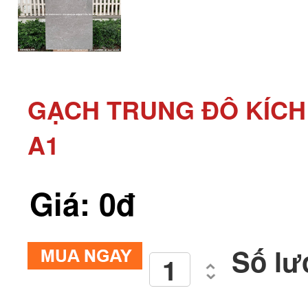
GẠCH TRUNG ĐÔ KÍCH 
A1
Giá: 0đ
Số lư