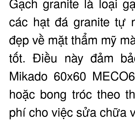
Gạch granite là loại 
các hạt đá granite tự 
đẹp về mặt thẩm mỹ mà 
tốt. Điều này đảm b
Mikado 60x60 MECO66
hoặc bong tróc theo th
phí cho việc sửa chữa 