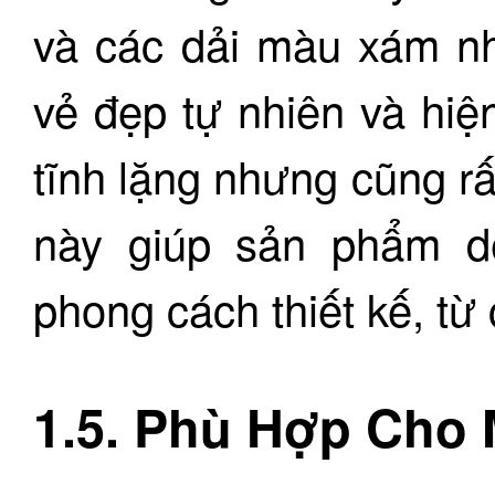
và các dải màu xám nh
vẻ đẹp tự nhiên và hiệ
tĩnh lặng nhưng cũng r
này giúp sản phẩm d
phong cách thiết kế, từ 
1.5. Phù Hợp Cho