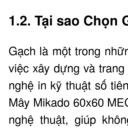
1.2. Tại sao Chọn
Gạch là một trong nhữn
việc xây dựng và trang 
nghệ in kỹ thuật số tiê
Mây Mikado 60x60 MEC
nghệ thuật, giúp khô