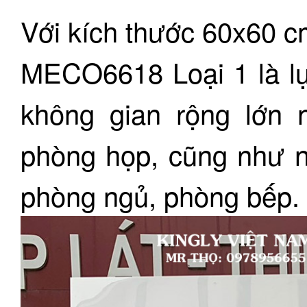
Với kích thước 60x60 
MECO6618 Loại 1 là lự
không gian rộng lớn 
phòng họp, cũng như 
phòng ngủ, phòng bếp.