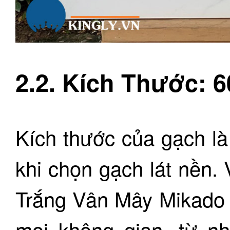
2.2. Kích Thước: 
Kích thước của gạch là
khi chọn gạch lát nền.
Trắng Vân Mây Mikado
mọi không gian, từ n