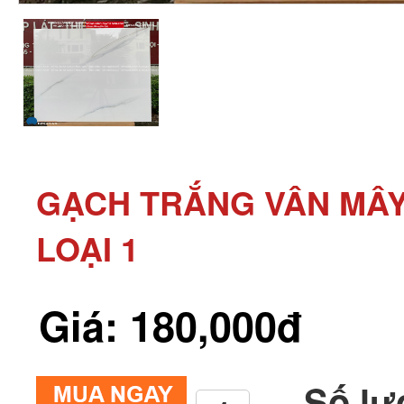
GẠCH TRẮNG VÂN MÂY
LOẠI 1
Giá: 180,000đ
Số lư