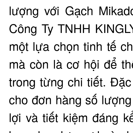
lượng với Gạch Mika
Công Ty TNHH KINGLY
một lựa chọn tinh tế c
mà còn là cơ hội để th
trong từng chi tiết. Đặc
cho đơn hàng số lượng 
lợi và tiết kiệm đáng