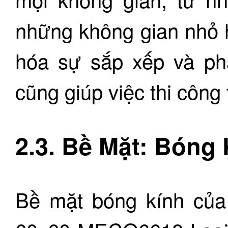
những không gian nhỏ h
hóa sự sắp xếp và phâ
cũng giúp việc thi công
2.3. Bề Mặt: Bóng
Bề mặt bóng kính củ