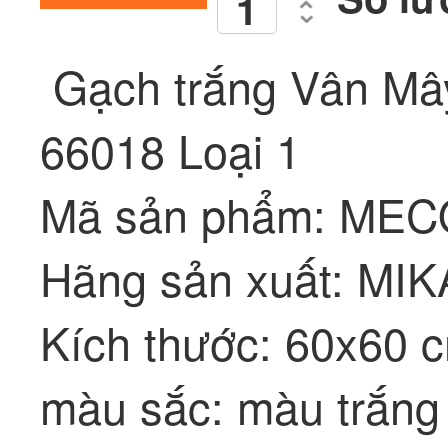
Gạch trắng Vân M
66018 Loại 1
Mã sản phẩm: MEC
Hãng sản xuất: MI
Kích thước: 60x60 
màu sắc: màu trắng