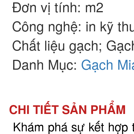
Đơn vị tính: m2
Công nghệ: in kỹ th
Chất liệu gạch; Gạc
Danh Mục:
Gạch Mi
CHI TIẾT SẢN PHẨM
Khám phá sự kết hợp t