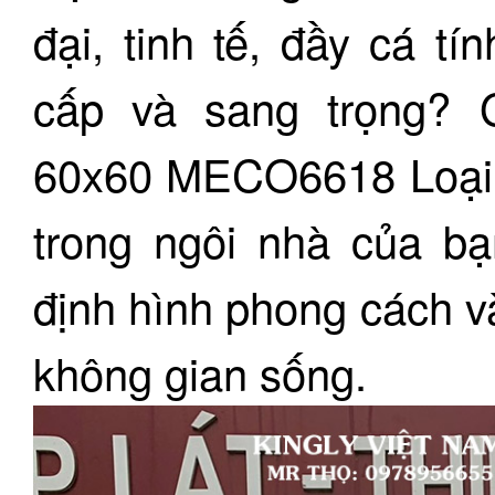
đại, tinh tế, đầy cá t
cấp và sang trọng?
60x60 MECO6618 Loại 1
trong ngôi nhà của bạ
định hình phong cách v
không gian sống.