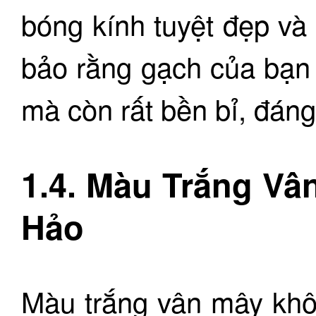
bóng kính tuyệt đẹp và
bảo rằng gạch của bạn
mà còn rất bền bỉ, đáng 
1.4. Màu Trắng Vâ
Hảo
Màu trắng vân mây khôn