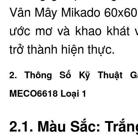
Vân Mây Mikado 60x60
ước mơ và khao khát 
trở thành hiện thực.
2. Thông Số Kỹ Thuật G
MECO6618 Loại 1
2.1. Màu Sắc: Trắ