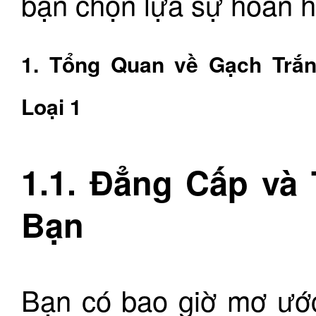
bạn chọn lựa sự hoàn h
1. Tổng Quan về Gạch Trắ
Loại 1
1.1. Đẳng Cấp và
Bạn
Bạn có bao giờ mơ ước