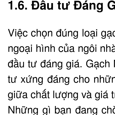
1.6. Đầu tư Đáng G
Việc chọn đúng loại g
ngoại hình của ngôi nh
đầu tư đáng giá. Gạch 
tư xứng đáng cho nhữn
giữa chất lượng và giá t
Những gì bạn đang ch