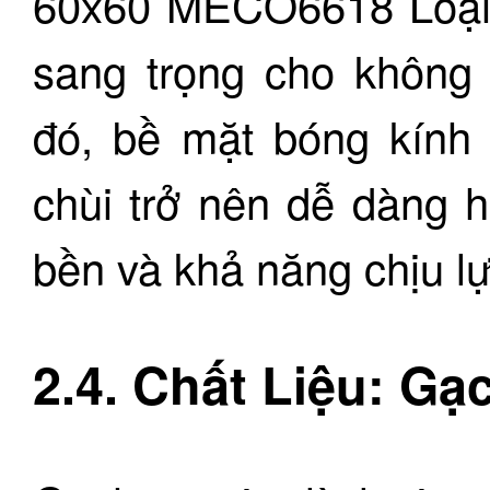
60x60 MECO6618 Loại 1
sang trọng cho không
đó, bề mặt bóng kính 
chùi trở nên dễ dàng 
bền và khả năng chịu lự
2.4. Chất Liệu: Gạ