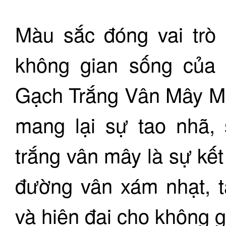
Màu sắc đóng vai trò 
không gian sống của
Gạch Trắng Vân Mây M
mang lại sự tao nhã, 
trắng vân mây là sự kết
đường vân xám nhạt, t
và hiện đại cho không 