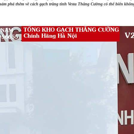
ám phá thêm về cách gạch trắng tinh Vesta Thắng Cường có thể biến không 