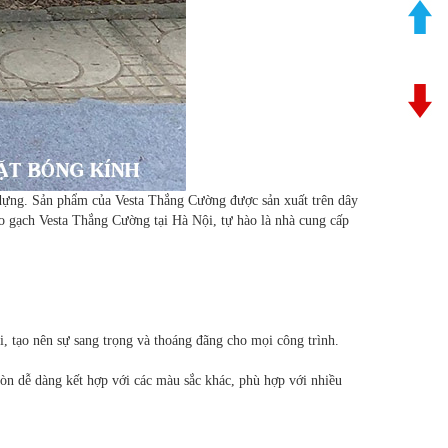
y dựng. Sản phẩm của Vesta Thắng Cường được sản xuất trên dây
 gạch Vesta Thắng Cường tại Hà Nội, tự hào là nhà cung cấp
, tạo nên sự sang trọng và thoáng đãng cho mọi công trình.
còn dễ dàng kết hợp với các màu sắc khác, phù hợp với nhiều