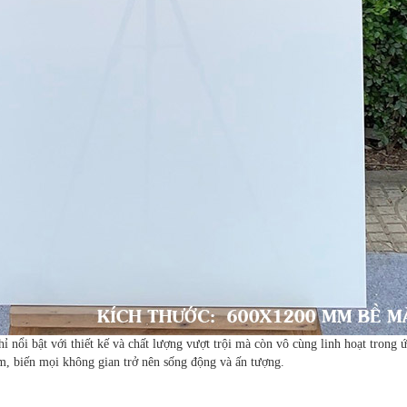
 nổi bật với thiết kế và chất lượng vượt trội mà còn vô cùng linh hoạt trong
m, biến mọi không gian trở nên sống động và ấn tượng.