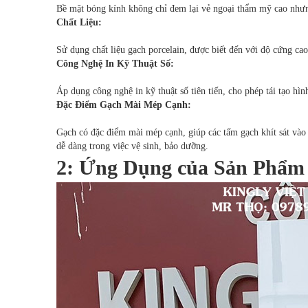
Bề mặt bóng kính không chỉ đem lại vẻ ngoại thẩm mỹ cao nhưng
Chất Liệu:
Sử dụng chất liệu gạch porcelain, được biết đến với độ cứng cao
Công Nghệ In Kỹ Thuật Số:
Áp dụng công nghệ in kỹ thuật số tiên tiến, cho phép tái tạo h
Đặc Điểm Gạch Mài Mép Cạnh:
Gạch có đặc điểm mài mép cạnh, giúp các tấm gạch khít sát vào 
dễ dàng trong việc vệ sinh, bảo dưỡng.
2: Ứng Dụng của Sản Phẩm