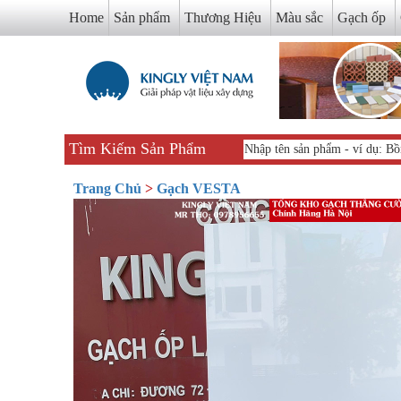
Home
Sản phẩm
Thương Hiệu
Màu sắc
Gạch ốp
Tìm Kiếm Sản Phẩm
Trang Chủ
>
Gạch VESTA