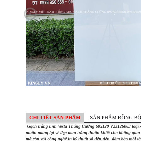
CHI TIẾT SẢN PHẨM
SẢN PHẨM ĐỒNG B
Gạch trắng tinh Vesta Thắng Cường 60x120 V23126063 loại 
muốn mang lại vẻ đẹp màu trắng thuần khiết cho không gian s
mà còn với công nghệ in kỹ thuật số tiên tiến, đảm bảo mỗi 