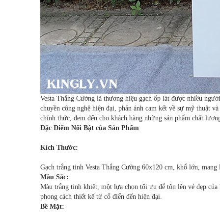
Vesta Thắng Cường là thương hiệu gạch ốp lát được nhiều người
chuyền công nghệ hiện đại, phản ánh cam kết về sự mỹ thuật v
chính thức, đem đến cho khách hàng những sản phẩm chất lượng
Đặc Điểm Nổi Bật của Sản Phẩm
Kích Thước:
Gạch trắng tinh Vesta Thắng Cường 60x120 cm, khổ lớn, mang lạ
Màu Sắc:
Màu trắng tinh khiết, một lựa chọn tối ưu để tôn lên vẻ đẹp củ
phong cách thiết kế từ cổ điển đến hiện đại.
Bề Mặt: