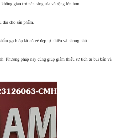
không gian trở nên sáng sủa và rộng lớn hơn.
âu dài cho sản phẩm.
 phẩm gạch ốp lát có vẻ đẹp tự nhiên và phong phú.
nh. Phương pháp này cũng giúp giảm thiểu sự tích tụ bụi bẩn và