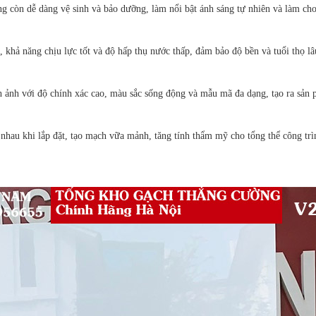
 còn dễ dàng vệ sinh và bảo dưỡng, làm nổi bật ánh sáng tự nhiên và làm cho 
, khả năng chịu lực tốt và độ hấp thụ nước thấp, đảm bảo độ bền và tuổi thọ l
ình ảnh với độ chính xác cao, màu sắc sống động và mẫu mã đa dạng, tạo ra sản
nhau khi lắp đặt, tạo mạch vữa mảnh, tăng tính thẩm mỹ cho tổng thể công trì