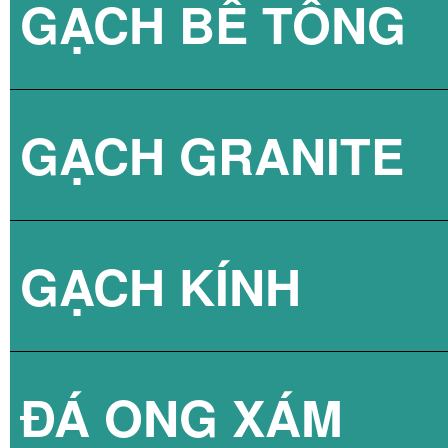
GẠCH BÊ TÔNG
GẠCH LÁT VỈA 
GẠCH GRANITE
GẠCH 3D BÊ TÔ
GẠCH KÍNH
ĐÁ ONG XÁM
GẠCH KÍNH LẤY