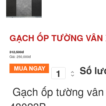
GẠCH ỐP TƯỜNG VÂN X
312,500đ
Giá: 250,000đ
Số lư
Gạch ốp tường vân 