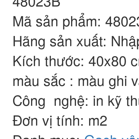
48023B
Mã sản phẩm: 4802
Hãng sản xuất: Nhậ
Kích thước: 40x80 
màu sắc : màu ghi 
Công nghệ: in kỹ th
Đơn vị tính: m2