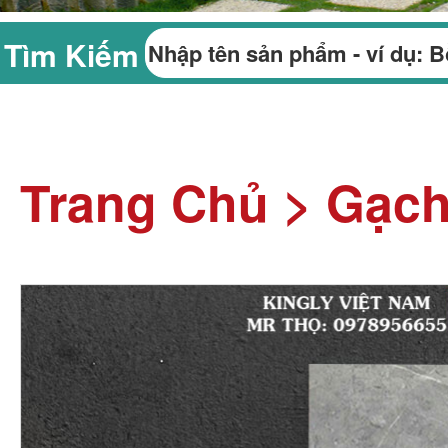
Tìm Kiếm
Trang Chủ
>
Gạch