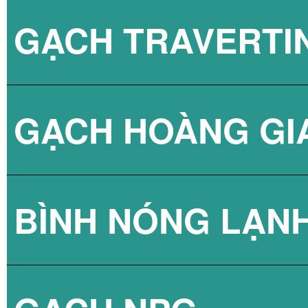
GẠCH TRAVERTI
GẠCH HOÀNG GI
BÌNH NÓNG LẠN