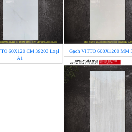
TTO 60X120 CM 39203 Loại
Gạch VITTO 600X1200 MM 
A1