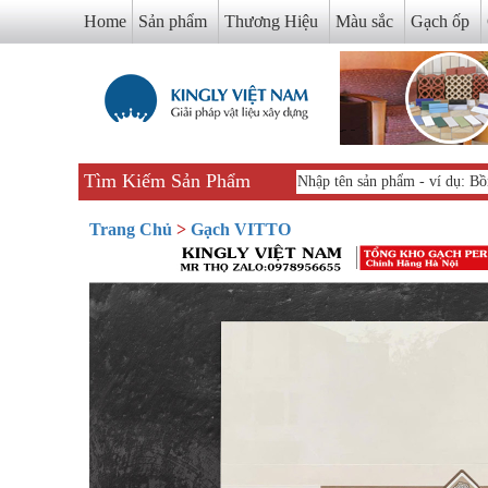
Home
Sản phẩm
Thương Hiệu
Màu sắc
Gạch ốp
Tìm Kiếm Sản Phẩm
Trang Chủ
>
Gạch VITTO