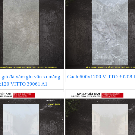
 giả đá xám ghi vân xi măng
Gạch 600x1200 VITTO 39208 
x120 VITTO 39061 A1