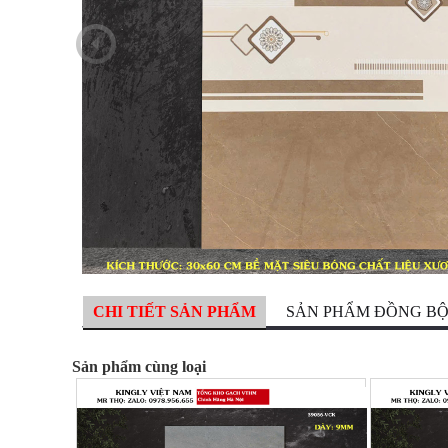
CHI TIẾT SẢN PHẨM
SẢN PHẨM ĐỒNG B
Sản phẩm cùng loại