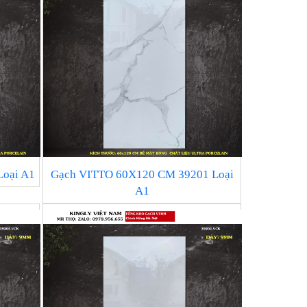
Loại A1
Gạch VITTO 60X120 CM 39201 Loại
A1