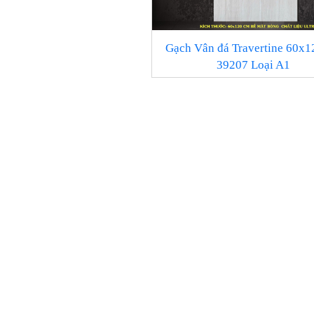
Gạch Vân đá Travertine 60x1
39207 Loại A1