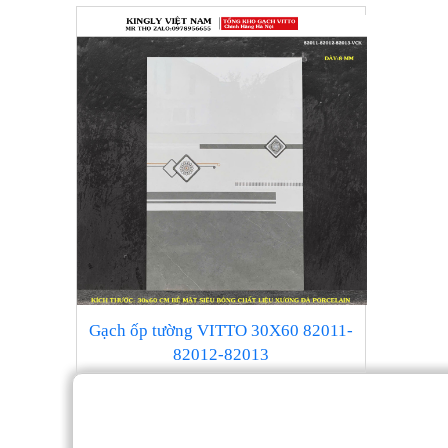
Gạch ốp tường VITTO 30X60 82011-
82012-82013