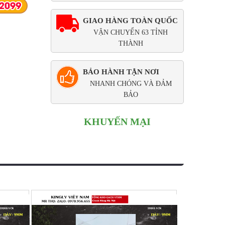
GIAO HÀNG TOÀN QUỐC
VẬN CHUYỂN 63 TỈNH
THÀNH
BẢO HÀNH TẬN NƠI
NHANH CHÓNG VÀ ĐẢM
BẢO
KHUYẾN MẠI