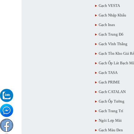
Gạch VESTA
Gạch Nhập Khẩu
Gạch Inax
Gạch Trung Đô
Gạch Vĩnh Thắng
Gạch Tồn Kho Giá R
Gạch Ốp Lát Bạch M
Gạch TASA
Gạch PRIME
Gạch CATALAN
Gạch Ốp Tường
Gạch Trang Trí
Ngói Lợp Mái
Gạch Màu Đen