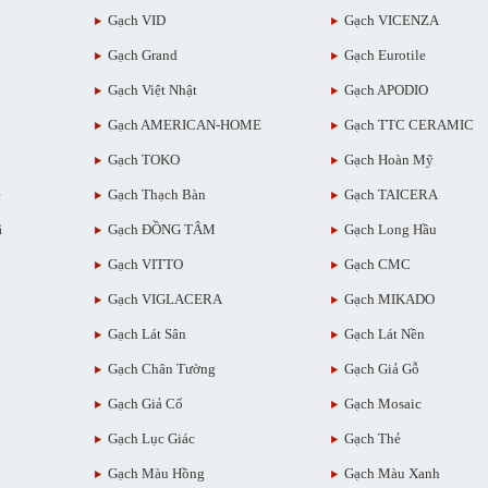
Gạch VID
Gạch VICENZA
Gạch Grand
Gạch Eurotile
Gạch Việt Nhật
Gạch APODIO
Gạch AMERICAN-HOME
Gạch TTC CERAMIC
Gạch TOKO
Gạch Hoàn Mỹ
ẻ
Gạch Thạch Bàn
Gạch TAICERA
ã
Gạch ĐỒNG TÂM
Gạch Long Hầu
Gạch VITTO
Gạch CMC
Gạch VIGLACERA
Gạch MIKADO
Gạch Lát Sân
Gạch Lát Nền
Gạch Chân Tường
Gạch Giả Gỗ
Gạch Giả Cổ
Gạch Mosaic
Gạch Lục Giác
Gạch Thẻ
Gạch Màu Hồng
Gạch Màu Xanh