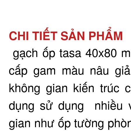
CHI TIẾT SẢN PHẨM
gạch ốp tasa 40x80 m
cấp gam màu nâu giả
không gian kiến trúc
dụng sử dụng nhiều v
gian như ốp tường phò