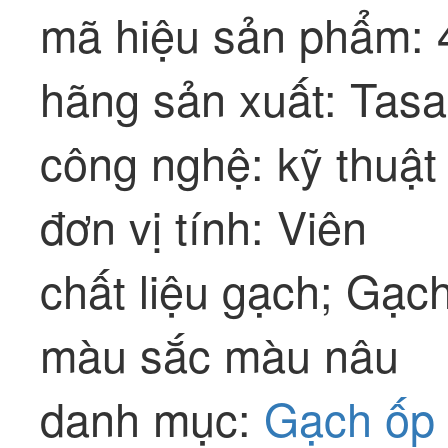
mã hiệu sản phẩm: 
hãng sản xuất: Tasa
công nghệ: kỹ thuật
đơn vị tính: Viên
chất liệu gạch; Gạc
màu sắc màu nâu
danh mục:
Gạch ốp 