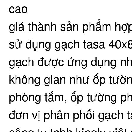
cao
giá thành sản phẩm hợp
sử dụng gạch tasa 40x
gạch được ứng dụng nhi
không gian như ốp tườ
phòng tắm, ốp tường ph
đơn vị phân phối gạch 
công ty tnhh kingly việ