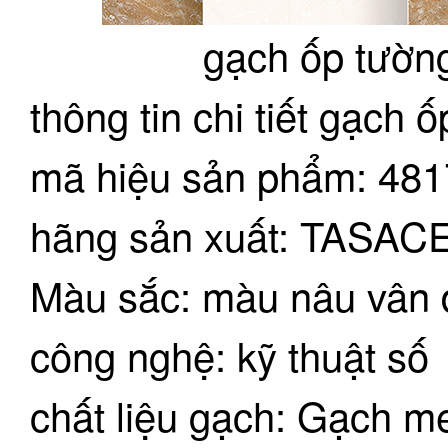
gạch ốp tườn
thông tin chi tiết gạch
mã hiệu sản phẩm: 481
hãng sản xuất: TASA
Màu sắc: màu nâu vân 
công nghệ: kỹ thuật số
chất liệu gạch: Gạch 