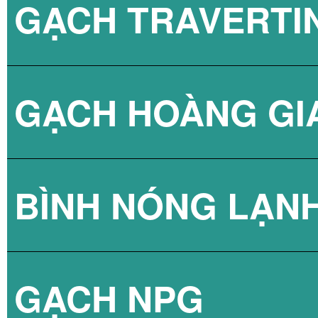
GẠCH TRAVERTI
GẠCH HOÀNG GI
BÌNH NÓNG LẠN
GẠCH NPG
BÌNH NÓNG LẠN