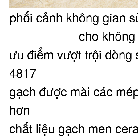
phối cảnh không gian 
cho không 
ưu điểm vượt trội dòn
4817
gạch được mài các mép
hơn
chất liệu gạch men ce