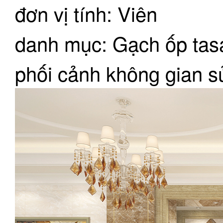
đơn vị tính: Viên
danh mục: Gạch ốp tas
phối cảnh không gian 