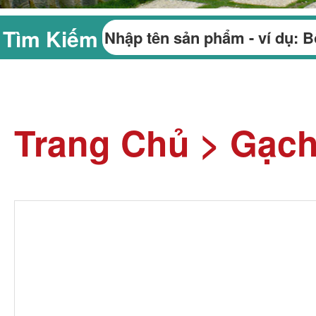
Tìm Kiếm
Trang Chủ
>
Gạch