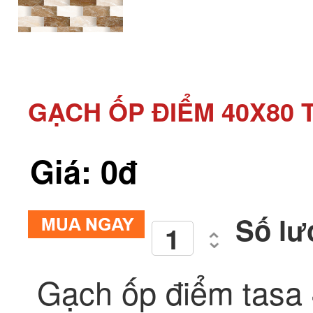
GẠCH ỐP ĐIỂM 40X80 
Giá: 0đ
Số lư
Gạch ốp điểm tasa