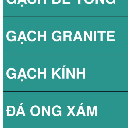
GẠCH GRANITE
GẠCH 3D BÊ TÔ
GẠCH KÍNH
ĐÁ ONG XÁM
GẠCH KÍNH LẤY