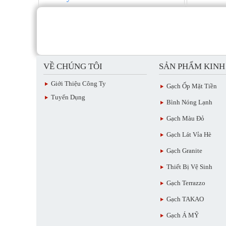
VỀ CHÚNG TÔI
SẢN PHẨM KIN
Giới Thiệu Công Ty
Gạch Ốp Mặt Tiền
Tuyển Dụng
Bình Nóng Lạnh
Gạch Màu Đỏ
Gạch Lát Vỉa Hè
Gạch Granite
Thiết Bị Vệ Sinh
Gạch Terrazzo
Gạch TAKAO
Gạch Á MỸ