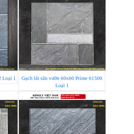
 Loại 1
Gạch lát sân vườn 60x60 Prime 61500
Loại 1