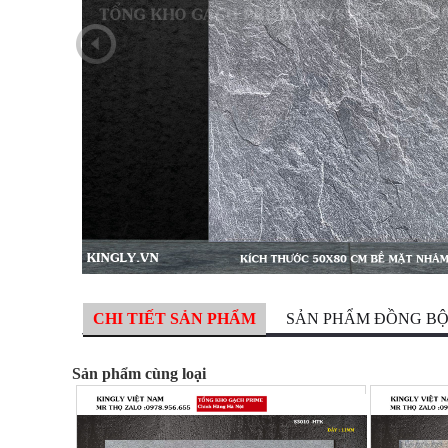
CHI TIẾT SẢN PHẨM
SẢN PHẨM ĐỒNG B
Sản phẩm cùng loại