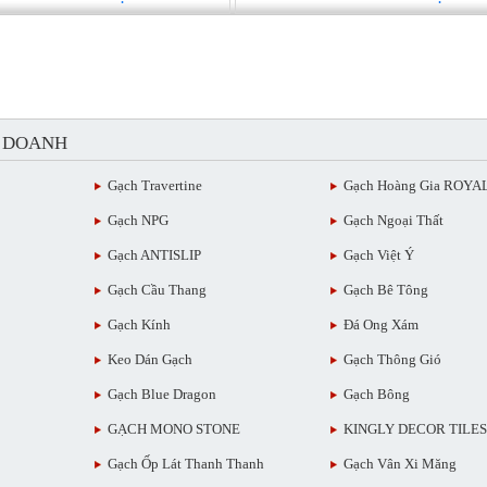
H DOANH
Gạch Travertine
Gạch Hoàng Gia ROYA
Gạch NPG
Gạch Ngoại Thất
Gạch ANTISLIP
Gạch Việt Ý
Gạch Cầu Thang
Gạch Bê Tông
Gạch Kính
Đá Ong Xám
Keo Dán Gạch
Gạch Thông Gió
Gạch Blue Dragon
Gạch Bông
GẠCH MONO STONE
KINGLY DECOR TILES
Gạch Ốp Lát Thanh Thanh
Gạch Vân Xi Măng