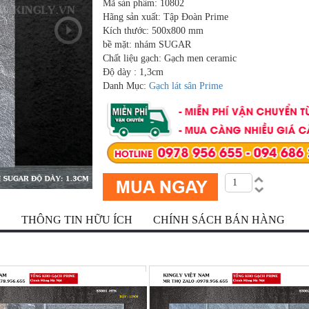
Mã sản phẩm: 10802
Hãng sản xuất: Tập Đoàn Prime
Kích thước: 500x800 mm
bề mặt: nhám SUGAR
Chất liệu gạch: Gạch men ceramic
Độ dày : 1,3cm
Danh Mục:
Gạch lát sân Prime
Ộ
THÔNG TIN HỮU ÍCH
CHÍNH SÁCH BÁN HÀNG