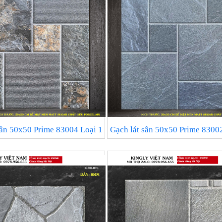
sân 50x50 Prime 83004 Loại 1
Gạch lát sân 50x50 Prime 83002