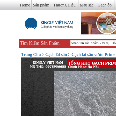
Home
Sản phẩm
Thương Hiệu
Màu sắc
Gạch ốp
Tìm Kiếm Sản Phẩm
Trang Chủ
>
Gạch lát sân
>
Gạch lát sân vườn Prime