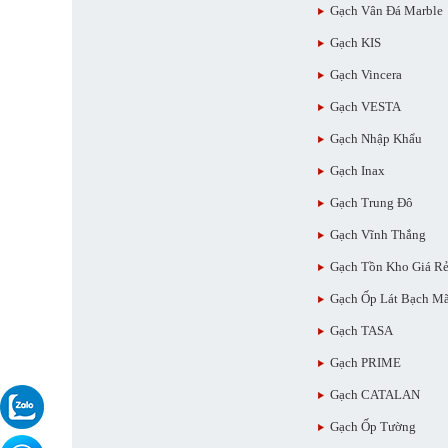
Gạch Vân Đá Marble
Gạch KIS
Gạch Vincera
Gạch VESTA
Gạch Nhập Khẩu
Gạch Inax
Gạch Trung Đô
Gạch Vĩnh Thắng
Gạch Tồn Kho Giá R
Gạch Ốp Lát Bạch M
Gạch TASA
Gạch PRIME
Gạch CATALAN
Gạch Ốp Tường