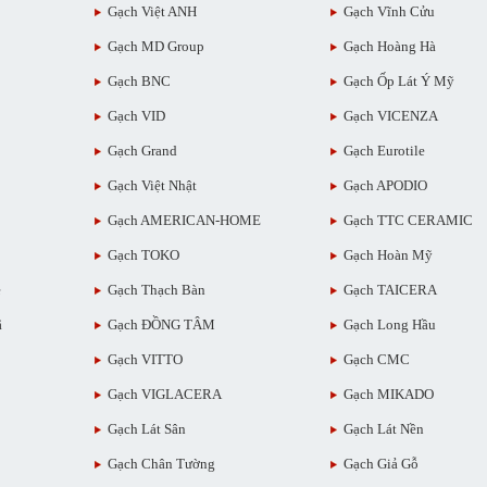
Gạch Việt ANH
Gạch Vĩnh Cửu
Gạch MD Group
Gạch Hoàng Hà
Gạch BNC
Gạch Ốp Lát Ý Mỹ
Gạch VID
Gạch VICENZA
Gạch Grand
Gạch Eurotile
Gạch Việt Nhật
Gạch APODIO
Gạch AMERICAN-HOME
Gạch TTC CERAMIC
Gạch TOKO
Gạch Hoàn Mỹ
ẻ
Gạch Thạch Bàn
Gạch TAICERA
ã
Gạch ĐỒNG TÂM
Gạch Long Hầu
Gạch VITTO
Gạch CMC
Gạch VIGLACERA
Gạch MIKADO
Gạch Lát Sân
Gạch Lát Nền
Gạch Chân Tường
Gạch Giả Gỗ