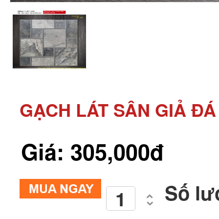
GẠCH LÁT SÂN GIẢ Đ
Giá: 305,000đ
Số lư