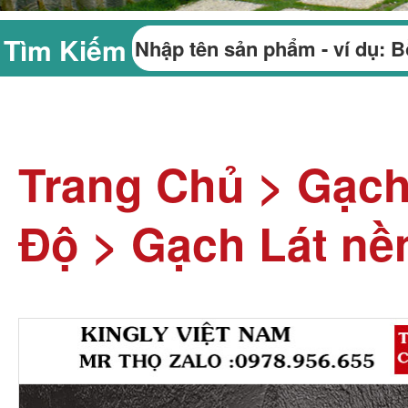
Tìm Kiếm
Trang Chủ
>
Gạch
Độ
>
Gạch Lát nề