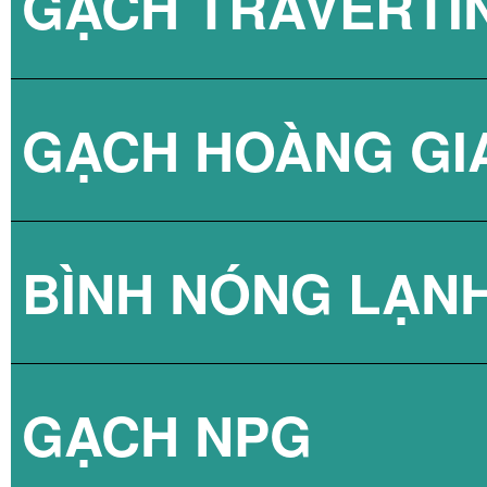
GẠCH TRAVERTI
GẠCH HOÀNG GI
BÌNH NÓNG LẠN
GẠCH NPG
BÌNH NÓNG LẠN