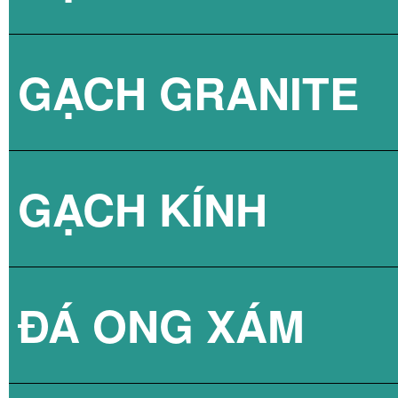
GẠCH GRANITE
GẠCH 3D BÊ TÔ
GẠCH KÍNH
ĐÁ ONG XÁM
GẠCH KÍNH LẤY