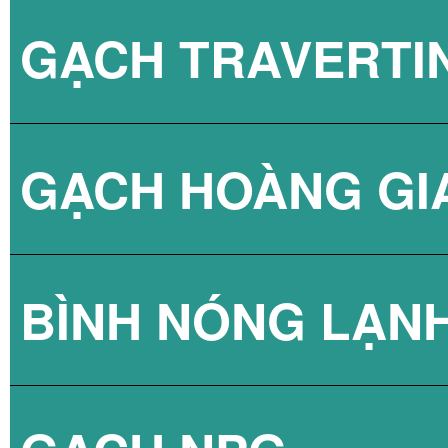
GẠCH TRAVERTI
GẠCH HOÀNG GI
BÌNH NÓNG LẠN