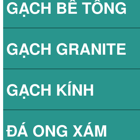
GẠCH BÊ TÔNG
GẠCH LÁT VỈA 
GẠCH GRANITE
GẠCH 3D BÊ TÔ
GẠCH KÍNH
ĐÁ ONG XÁM
GẠCH KÍNH LẤY