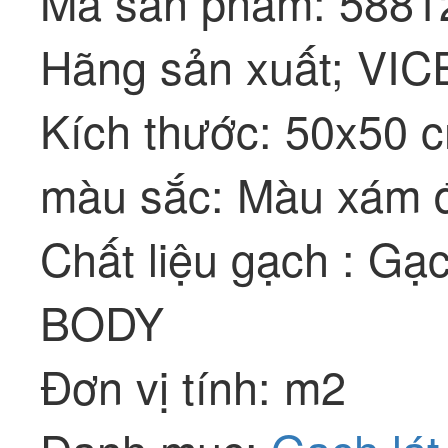
Mã sản phẩm: 5881
Hãng sản xuất; VI
Kích thước: 50x50 
màu sắc: Màu xám đá
Chất liệu gạch : Gạ
BODY
Đơn vị tính: m2