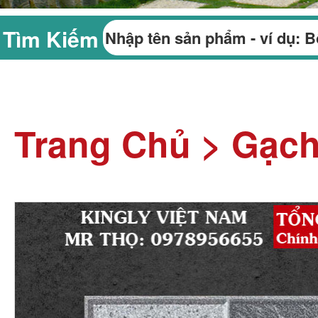
Tìm Kiếm
Trang Chủ
>
Gạch