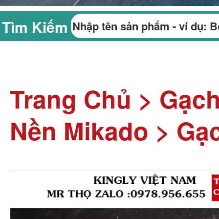
Tìm Kiếm
Trang Chủ
>
Gạc
Nền Mikado
>
Gạc