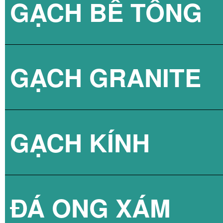
GẠCH BÊ TÔNG
GẠCH LÁT VỈA 
GẠCH GRANITE
GẠCH 3D BÊ TÔ
GẠCH KÍNH
ĐÁ ONG XÁM
GẠCH KÍNH LẤY