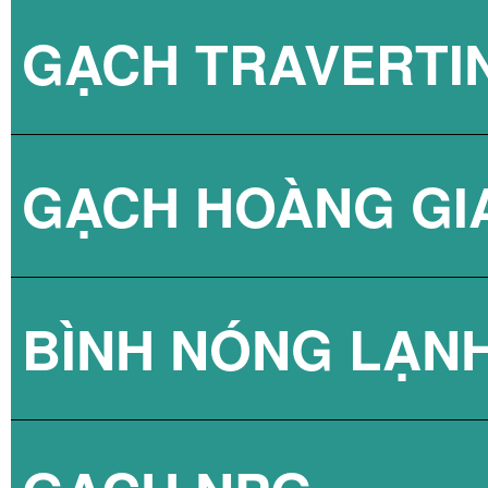
GẠCH TRAVERTI
GẠCH HOÀNG GI
BÌNH NÓNG LẠN