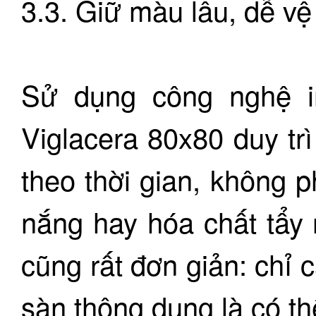
3.3. Giữ màu lâu, dễ vệ
Sử dụng công nghệ in
Viglacera 80x80 duy t
theo thời gian, không 
nắng hay hóa chất tẩy 
cũng rất đơn giản: chỉ
sàn thông dụng là có t