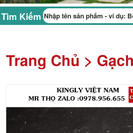
Tìm Kiếm
Trang Chủ
>
Gạc