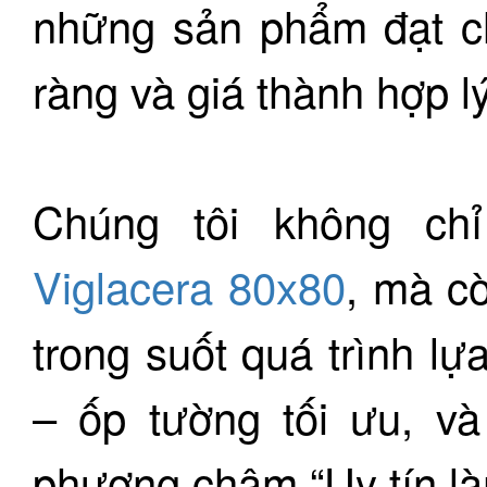
những sản phẩm đạt ch
ràng và giá thành hợp lý
Chúng tôi không c
Viglacera 80x80
, mà c
trong suốt quá trình lự
– ốp tường tối ưu, và
phương châm “Uy tín là