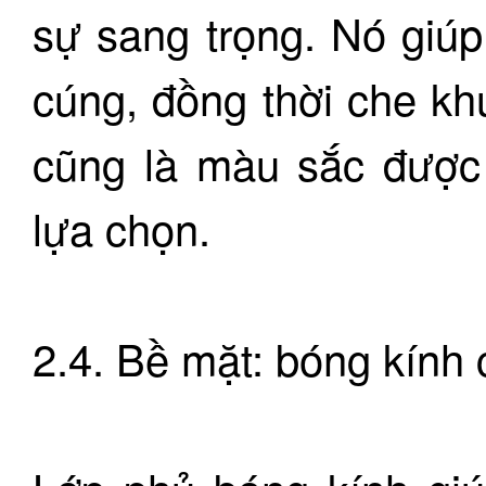
sự sang trọng. Nó giú
cúng, đồng thời che khu
cũng là màu sắc được 
lựa chọn.
2.4. Bề mặt: bóng kính