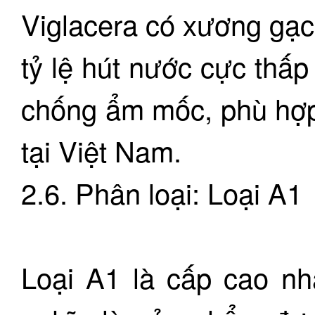
Viglacera có xương gạc
tỷ lệ hút nước cực thấ
chống ẩm mốc, phù hợp
tại Việt Nam.
2.6. Phân loại: Loại A1
Loại A1 là cấp cao nh