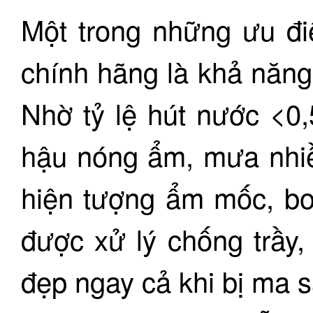
Một trong những ưu đi
chính hãng là khả năng
Nhờ tỷ lệ hút nước <0
hậu nóng ẩm, mưa nhiề
hiện tượng ẩm mốc, bo
được xử lý chống trầy
đẹp ngay cả khi bị ma 