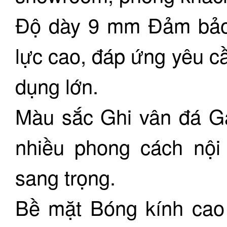
Độ dày 9 mm Đảm bảo 
lực cao, đáp ứng yêu c
dụng lớn.
Màu sắc Ghi vân đá Ga
nhiều phong cách nội 
sang trọng.
Bề mặt Bóng kính cao