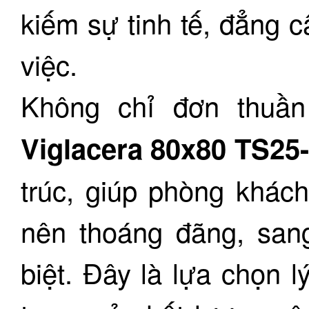
kiếm sự tinh tế, đẳng 
việc.
Không chỉ đơn thuần
Viglacera 80x80 TS2
trúc, giúp phòng khác
nên thoáng đãng, san
biệt. Đây là lựa chọn 