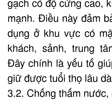
gạch có độ cứng cao, k
mạnh. Điều này đảm bả
dụng ở khu vực có mậ
khách, sảnh, trung t
Đây chính là yếu tố gi
giữ được tuổi thọ lâu dài
3.2. Chống thấm nước, 