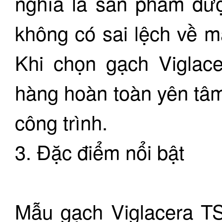
nghĩa là sản phẩm đượ
không có sai lệch về m
Khi chọn gạch Viglace
hàng hoàn toàn yên tâm
công trình.
3. Đặc điểm nổi bật
Mẫu gạch Viglacera T