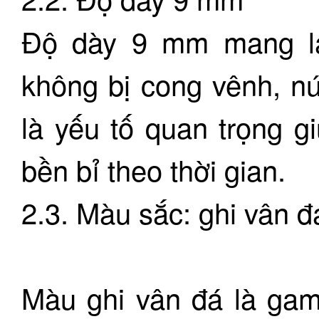
Độ dày 9 mm mang lạ
không bị cong vênh, nứt
là yếu tố quan trọng g
bền bỉ theo thời gian.
2.3. Màu sắc: ghi vân đ
Màu ghi vân đá là gam