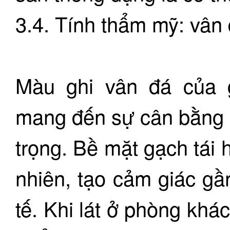
3.4. Tính thẩm mỹ: vân 
Màu ghi vân đá của 
mang đến sự cân bằng 
trọng. Bề mặt gạch tái 
nhiên, tạo cảm giác gầ
tế. Khi lát ở phòng kh