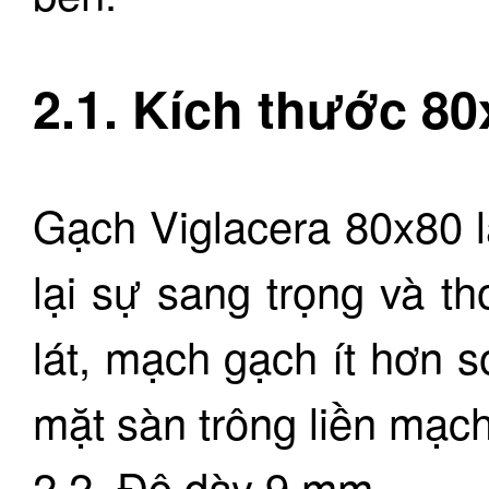
2.1. Kích thước 8
Gạch Viglacera 80x80 
lại sự sang trọng và t
lát, mạch gạch ít hơn s
mặt sàn trông liền mạch
2.2. Độ dày 9 mm