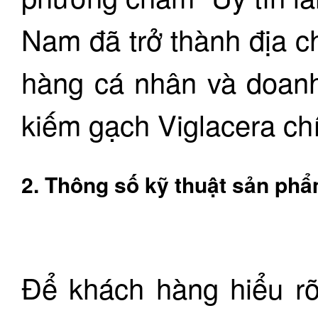
Nam đã trở thành địa c
hàng cá nhân và doanh
kiếm gạch Viglacera ch
2. Thông số kỹ thuật sản ph
Để khách hàng hiểu rõ