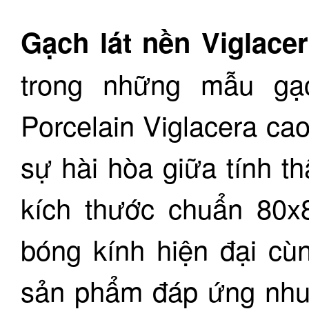
Gạch lát nền Viglac
trong những mẫu gạ
Porcelain Viglacera cao
sự hài hòa giữa tính t
kích thước chuẩn 80
bóng kính hiện đại cù
sản phẩm đáp ứng nhu