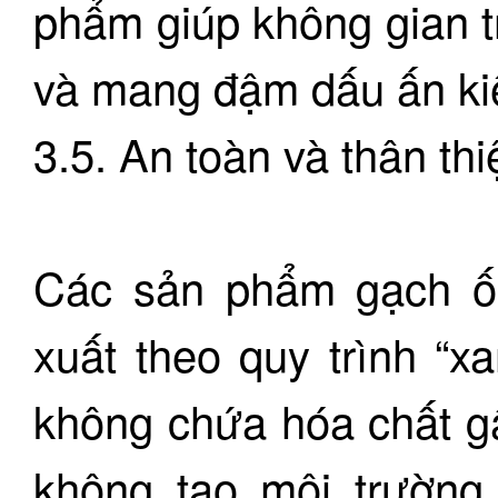
phẩm giúp không gian t
và mang đậm dấu ấn kiế
3.5. An toàn và thân th
Các sản phẩm gạch ốp
xuất theo quy trình “x
không chứa hóa chất gâ
không tạo môi trường