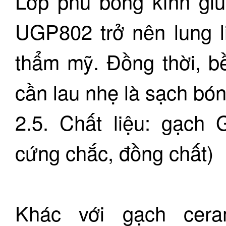
Lớp phủ bóng kính giú
UGP802 trở nên lung li
thẩm mỹ. Đồng thời, b
cần lau nhẹ là sạch bón
2.5. Chất liệu: gạch 
cứng chắc, đồng chất)
Khác với gạch ceram