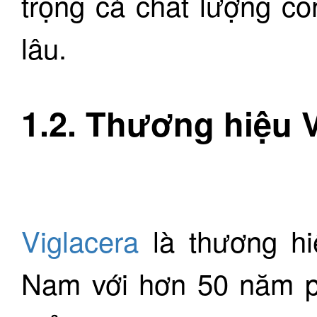
trọng cả chất lượng côn
lâu.
1.2. Thương hiệu
Viglacera
là thương hi
Nam với hơn 50 năm ph