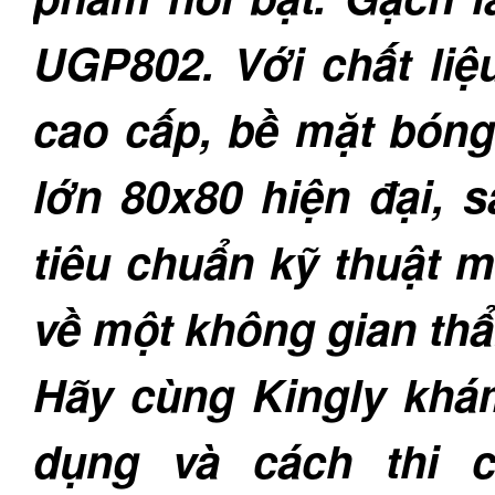
UGP802. Với chất liệu
cao cấp, bề mặt bóng
lớn 80x80 hiện đại,
tiêu chuẩn kỹ thuật
về một không gian thẩ
Hãy cùng Kingly khám
dụng và cách thi 