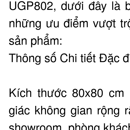
UGP802, dưới đây là bả
những ưu điểm vượt trộ
sản phẩm:
Thông số Chi tiết Đặc đ
Kích thước 80x80 cm 
giác không gian rộng r
showroom, phòng khác