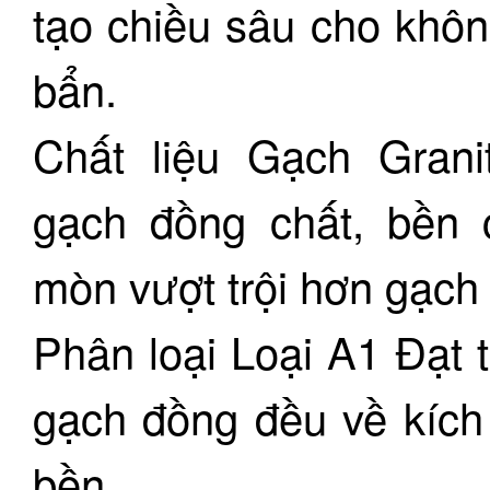
tạo chiều sâu cho khôn
bẩn.
Chất liệu Gạch Grani
gạch đồng chất, bền 
mòn vượt trội hơn gạch 
Phân loại Loại A1 Đạt 
gạch đồng đều về kích
bền.