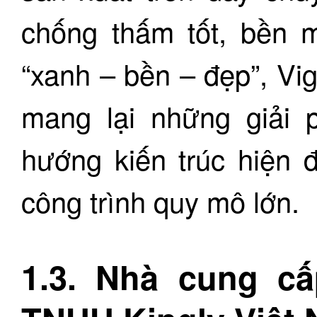
chống thấm tốt, bền mà
“xanh – bền – đẹp”, Vi
mang lại những giải 
hướng kiến trúc hiện 
công trình quy mô lớn.
1.3. Nhà cung c