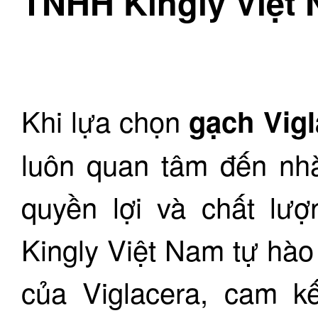
TNHH Kingly Việt
Khi lựa chọn
gạch Vigl
luôn quan tâm đến nh
quyền lợi và chất l
Kingly Việt Nam tự hào 
của Viglacera, cam 