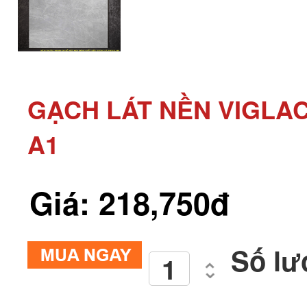
GẠCH LÁT NỀN VIGLAC
A1
Giá: 218,750đ
Số lư