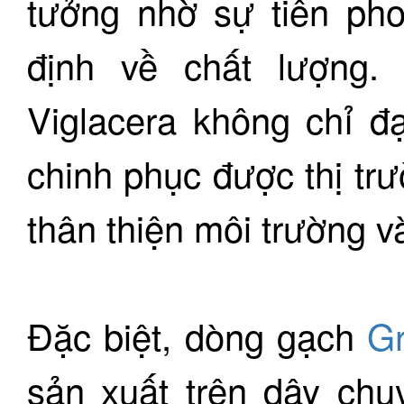
tưởng nhờ sự tiên ph
định về chất lượng
Viglacera không chỉ đ
chinh phục được thị tr
thân thiện môi trường 
Đặc biệt, dòng gạch
Gr
sản xuất trên dây chu