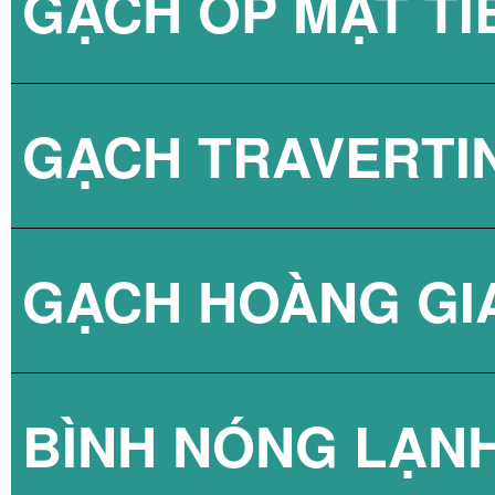
GẠCH ỐP MẶT TI
GẠCH TRAVERTI
GẠCH HOÀNG GI
BÌNH NÓNG LẠN