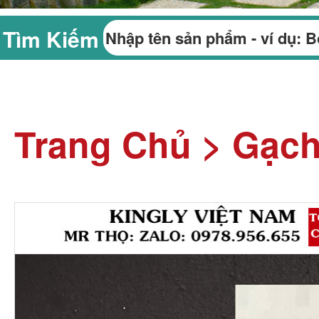
Tìm Kiếm
Trang Chủ
>
Gạch