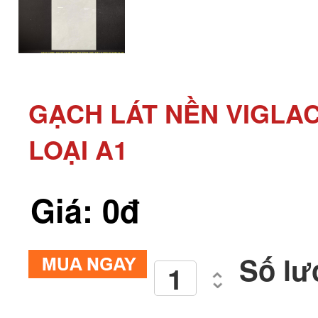
GẠCH LÁT NỀN VIGLAC
LOẠI A1
Giá: 0đ
Số lư