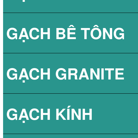
GẠCH BÊ TÔNG
GẠCH LÁT VỈA 
GẠCH GRANITE
GẠCH 3D BÊ TÔ
GẠCH KÍNH