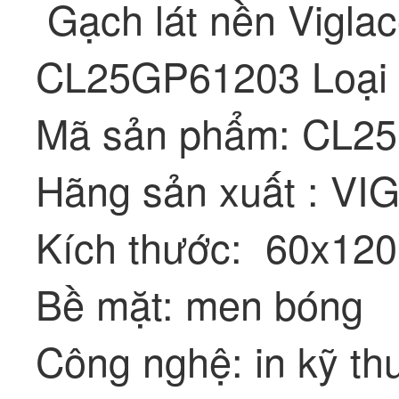
Gạch lát nền Vigla
CL25GP61203 Loại
Mã sản phẩm: CL2
Hãng sản xuất : V
Kích thước: 60x12
Bề mặt: men bóng
Công nghệ: in kỹ th