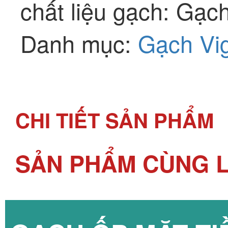
chất liệu gạch: Gạch
Danh mục:
Gạch Vig
CHI TIẾT SẢN PHẨM
SẢN PHẨM CÙNG L