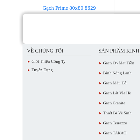
Gạch Prime 80x80 8629
VỀ CHÚNG TÔI
SẢN PHẨM KIN
Giới Thiệu Công Ty
Gạch Ốp Mặt Tiền
Tuyển Dụng
Bình Nóng Lạnh
Gạch Màu Đỏ
Gạch Lát Vỉa Hè
Gạch Granite
Thiết Bị Vệ Sinh
Gạch Terrazzo
Gạch TAKAO