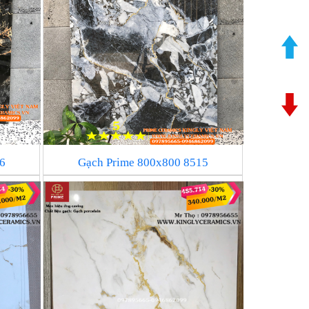
6
Gạch Prime 800x800 8515