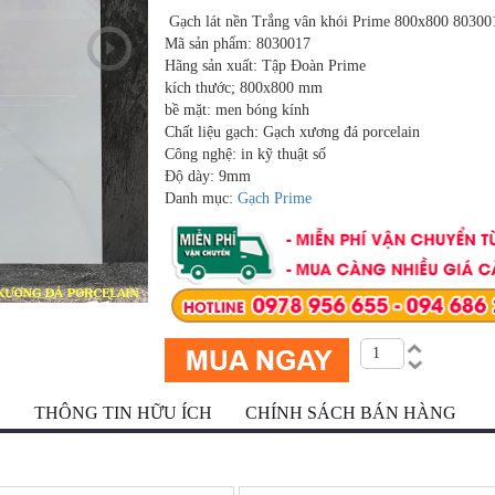
Gạch lát nền Trắng vân khói Prime 800x800 80300
Mã sản phẩm: 8030017
Hãng sản xuất: Tập Đoàn Prime
kích thước; 800x800 mm
bề mặt: men bóng kính
Chất liệu gạch: Gạch xương đá porcelain
Công nghệ: in kỹ thuật số
Độ dày: 9mm
Danh mục:
Gạch Prime
Ộ
THÔNG TIN HỮU ÍCH
CHÍNH SÁCH BÁN HÀNG