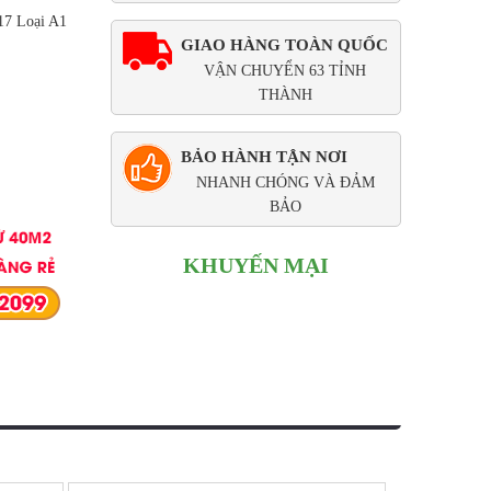
17 Loại A1
GIAO HÀNG TOÀN QUỐC
VẬN CHUYỂN 63 TỈNH
THÀNH
BẢO HÀNH TẬN NƠI
NHANH CHÓNG VÀ ĐẢM
BẢO
KHUYẾN MẠI