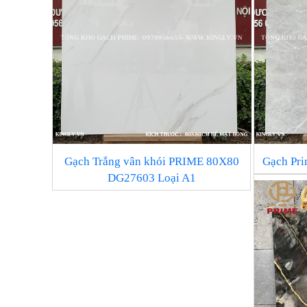
Gạch Trắng vân khói PRIME 80X80
Gạch Pr
DG27603 Loại A1