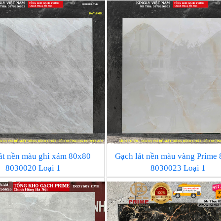
át nền màu ghi xám 80x80
Gạch lát nền màu vàng Prime
8030020 Loại 1
8030023 Loại 1