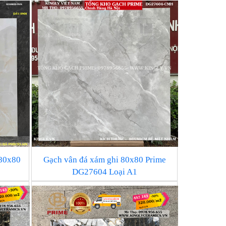
 80x80
Gạch vân đá xám ghi 80x80 Prime
DG27604 Loại A1