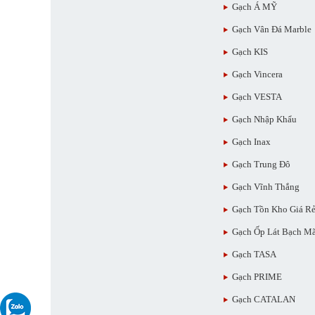
Gạch Á MỸ
Gạch Vân Đá Marble
Gạch KIS
Gạch Vincera
Gạch VESTA
Gạch Nhập Khẩu
Gạch Inax
Gạch Trung Đô
Gạch Vĩnh Thắng
Gạch Tồn Kho Giá R
Gạch Ốp Lát Bạch M
Gạch TASA
Gạch PRIME
Gạch CATALAN