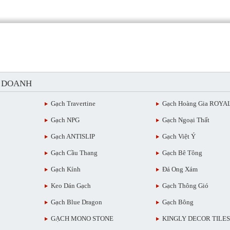
H DOANH
Gạch Travertine
Gạch Hoàng Gia ROYA
Gạch NPG
Gạch Ngoại Thất
Gạch ANTISLIP
Gạch Việt Ý
Gạch Cầu Thang
Gạch Bê Tông
Gạch Kính
Đá Ong Xám
Keo Dán Gạch
Gạch Thông Gió
Gạch Blue Dragon
Gạch Bông
GẠCH MONO STONE
KINGLY DECOR TILES