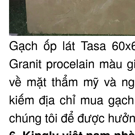
Gạch ốp lát Tasa 60
Granit procelain màu g
về mặt thẩm mỹ và ngh
kiếm địa chỉ mua gạch
chúng tôi để được hưởn