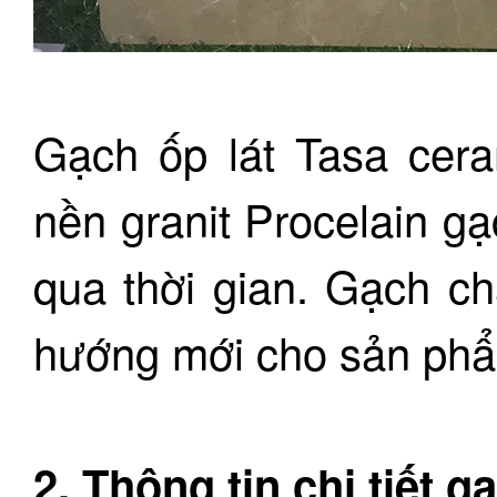
Gạch ốp lát Tasa cer
nền granit Procelain 
qua thời gian. Gạch ch
hướng mới cho sản phẩ
2. Thông tin chi tiết 