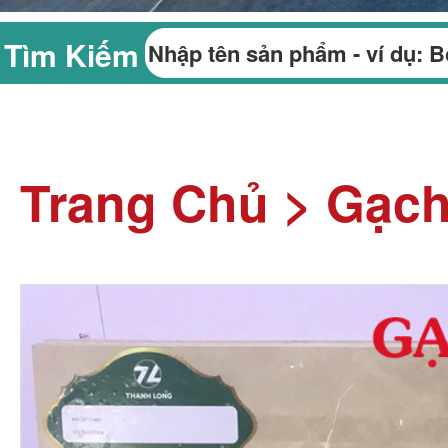
Tìm Kiếm
Trang Chủ
>
Gạch