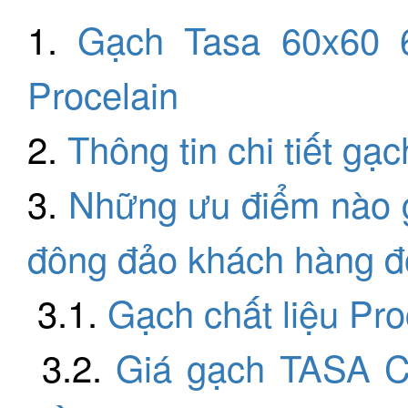
1.
Gạch Tasa 60x60 6
Procelain
2.
Thông tin chi tiết g
3.
Những ưu điểm nào 
đông đảo khách hàng đ
3.1.
Gạch chất liệu Pro
3.2.
Giá gạch TASA 