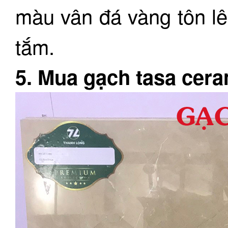
màu vân đá vàng tôn lê
tắm.
5. Mua gạch tasa cer