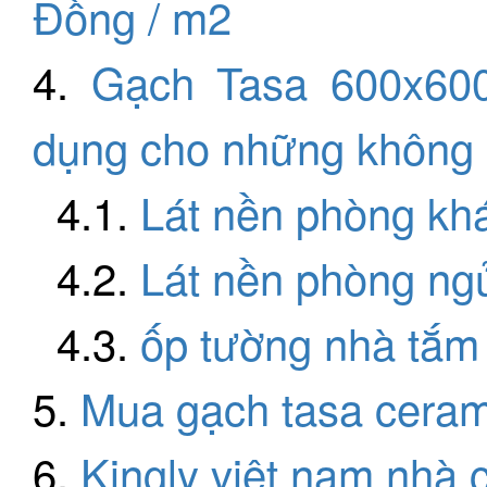
Đồng / m2
4.
Gạch Tasa 600x60
dụng cho những không 
4.1.
Lát nền phòng kh
4.2.
Lát nền phòng ng
4.3.
ốp tường nhà tắm
5.
Mua gạch tasa ceram
6.
Kingly việt nam nhà 