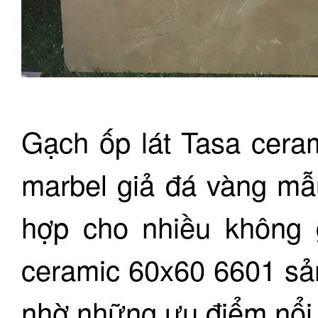
Gạch ốp lát Tasa cera
marbel giả đá vàng mẫu
hợp cho nhiều không 
ceramic 60x60 6601 sả
nhờ những ưu điểm nổi 