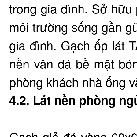
trong gia đình. Sở hữ
môi trường sống gần gũ
gia đình. Gạch ốp lát
nền vân đá bề mặt bón
phòng khách nhà ống và 
4.2. Lát nền phòng ng
Gạch giả đá vàng 60x6