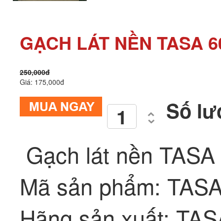
GẠCH LÁT NỀN TASA 6
250,000đ
Giá: 175,000đ
Số lư
Gạch lát nền TASA
Mã sản phẩm: TASA
Hãng sản xuất: T