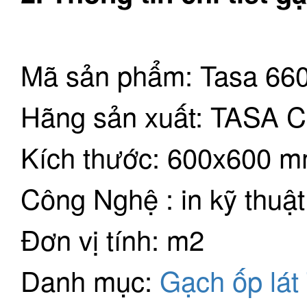
Mã sản phẩm: Tasa 66
Hãng sản xuất: TASA
Kích thước: 600x600 
Công Nghệ : in kỹ thuật
Đơn vị tính: m2
Danh mục:
Gạch ốp lá