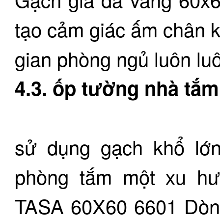
tạo cảm giác ấm chân 
gian phòng ngủ luôn lu
4.3. ốp tường nhà tắm
sử dụng gạch khổ lớn
phòng tắm một xu hư
TASA 60X60 6601 Dòn