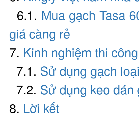
6.1.
Mua gạch Tasa 60
giá càng rẻ
7.
Kinh nghiệm thi công
7.1.
Sử dụng gạch loại
7.2.
Sử dụng keo dán g
8.
Lời kết