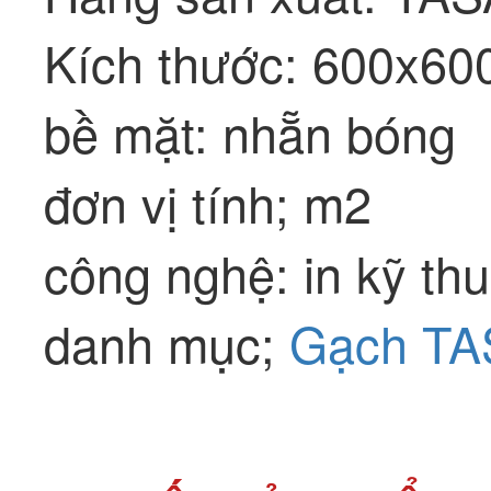
Kích thước: 600x6
bề mặt: nhẵn bóng
đơn vị tính; m2
công nghệ: in kỹ thu
danh mục;
Gạch TA