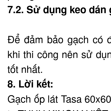
7.2. Sử dụng keo dán 
Để đảm bảo gạch có độ
khi thi công nên sử dụ
tốt nhất.
8. Lời kết:
Gạch ốp lát Tasa 60x6