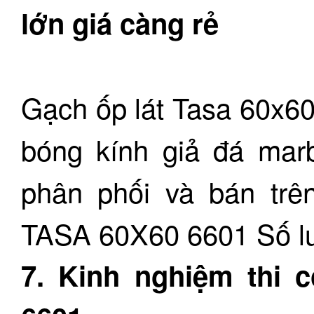
lớn giá càng rẻ
Gạch ốp lát Tasa 60x6
bóng kính giả đá mar
phân phối và bán trên
TASA 60X60 6601 Số lư
7. Kinh nghiệm thi 