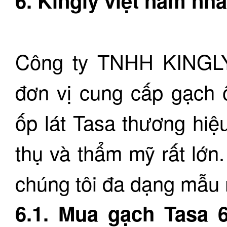
6. Kingly việt nam nh
Công ty TNHH KINGL
đơn vị cung cấp gạch ố
ốp lát Tasa thương hiệu
thụ và thẩm mỹ rất lớn
chúng tôi đa dạng mẫu
6.1. Mua gạch Tasa 