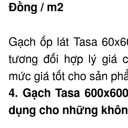
Đồng / m2
Gạch ốp lát Tasa 60x6
tương đối hợp lý giá 
mức giá tốt cho sản ph
4. Gạch Tasa 600x60
dụng cho những khôn