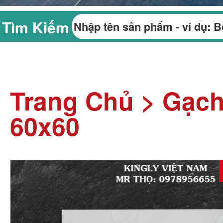
Tìm Kiếm
Trang Chủ
>
Gạch
60x60