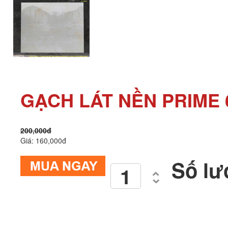
GẠCH LÁT NỀN PRIME 6
200,000đ
Giá: 160,000đ
Số lư