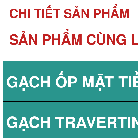
CHI TIẾT SẢN PHẨM
SẢN PHẨM CÙNG L
GẠCH ỐP MẶT TI
GẠCH TRAVERTI