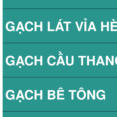
GẠCH LÁT VỈA H
GẠCH CẦU THAN
GẠCH BLOCK T
GẠCH BÊ TÔNG
GẠCH LÁT VỈA 