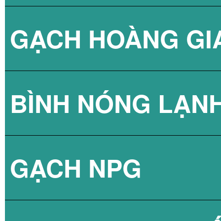
GẠCH HOÀNG GI
BÌNH NÓNG LẠN
GẠCH NPG
BÌNH NÓNG LẠN