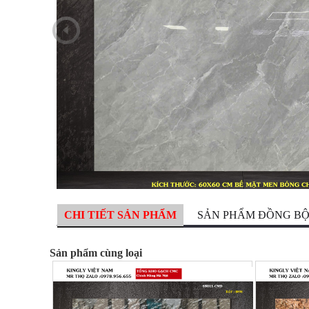
CHI TIẾT SẢN PHẨM
SẢN PHẨM ĐỒNG B
Sản phẩm cùng loại