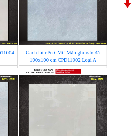
D11004
Gạch lát nền CMC Màu ghi vân đá
100x100 cm CPD11002 Loại A