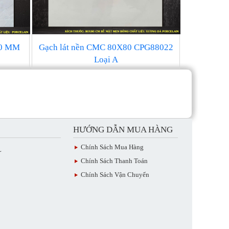
00 MM
Gạch lát nền CMC 80X80 CPG88022
Loại A
HƯỚNG DẪN MUA HÀNG
Chính Sách Mua Hàng
L
Chính Sách Thanh Toán
Chính Sách Vận Chuyển