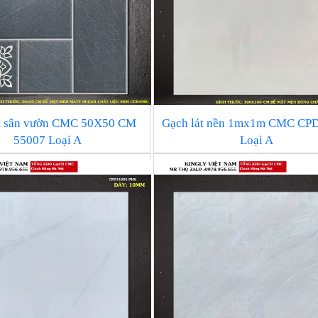
át sân vườn CMC 50X50 CM
Gạch lát nền 1mx1m CMC CP
55007 Loại A
Loại A