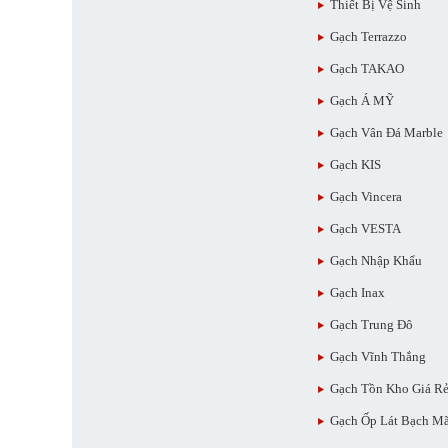
Thiết Bị Vệ Sinh
Gạch Terrazzo
Gạch TAKAO
Gạch Á MỸ
Gạch Vân Đá Marble
Gạch KIS
Gạch Vincera
Gạch VESTA
Gạch Nhập Khẩu
Gạch Inax
Gạch Trung Đô
Gạch Vĩnh Thắng
Gạch Tồn Kho Giá R
Gạch Ốp Lát Bạch M