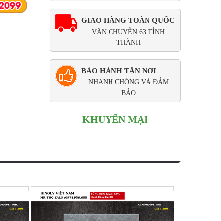
GIAO HÀNG TOÀN QUỐC
VẬN CHUYỂN 63 TỈNH
THÀNH
BẢO HÀNH TẬN NƠI
NHANH CHÓNG VÀ ĐẢM
BẢO
KHUYẾN MẠI