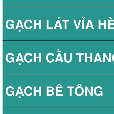
GẠCH LÁT VỈA H
GẠCH CẦU THAN
GẠCH BLOCK T
GẠCH BÊ TÔNG
GẠCH LÁT VỈA 