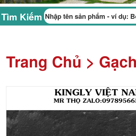
Tìm Kiếm
Trang Chủ
>
Gạch