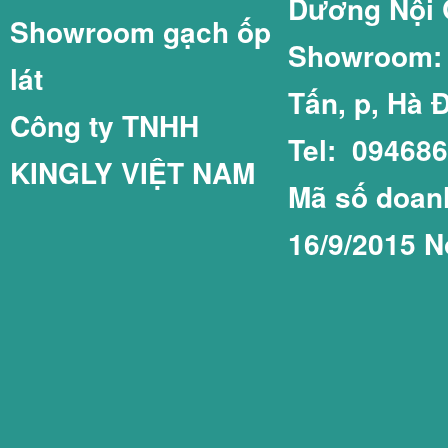
Dương Nội 
Showroom gạch ốp
GẠCH LÁT SÂN 
GẠCH THẺ 75X1
Showroom: C
lát
Tấn, p, Hà 
Công ty TNHH
Tel: 09468
KINGLY VIỆT NAM
GẠCH LÁT SÂN 
GẠCH THẺ COT
Mã số doanh
16/9/2015 N
GẠCH LÁT SÂN 
GẠCH THẺ PRIM