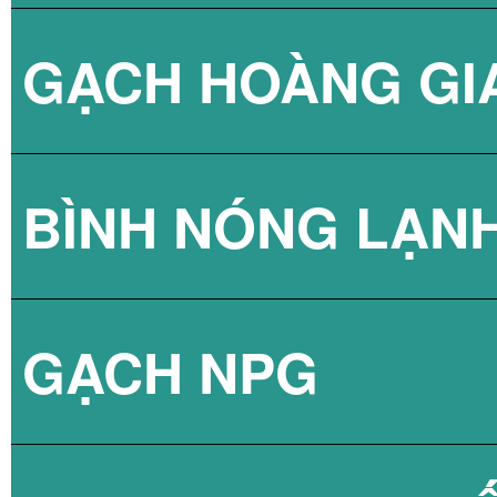
GẠCH HOÀNG GI
BÌNH NÓNG LẠN
GẠCH NPG
BÌNH NÓNG LẠN