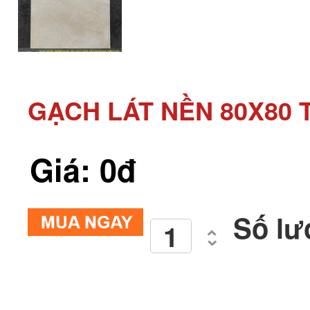
GẠCH LÁT NỀN 80X80
Giá: 0đ
Số lư