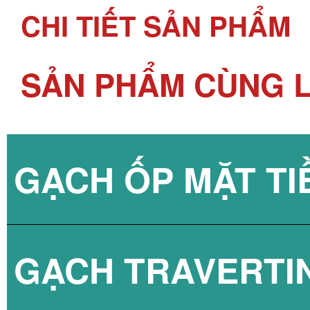
CHI TIẾT SẢN PHẨM
SẢN PHẨM CÙNG L
GẠCH ỐP MẶT TI
GẠCH TRAVERTI