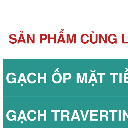
SẢN PHẨM CÙNG L
GẠCH ỐP MẶT TI
GẠCH TRAVERTI