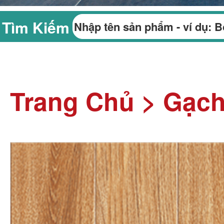
Tìm Kiếm
Trang Chủ
>
Gạch