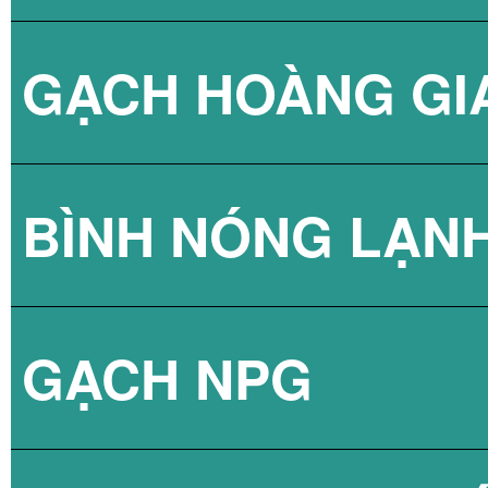
GẠCH HOÀNG GI
BÌNH NÓNG LẠN
GẠCH NPG
BÌNH NÓNG LẠN