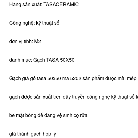
Hãng sản xuất: TASACERAMIC
Công nghệ: kỹ thuật số
đơn vị tính: M2
danh mục: Gạch TASA 50X50
Gạch giả gỗ tasa 50x50 mã 5202 sản phẩm được mài mép c
gạch được sản xuất trên dây truyền công nghệ kỹ thuật số
bề mặt bóng dễ dàng vệ sinh cọ rửa
giá thành gạch hợp lý