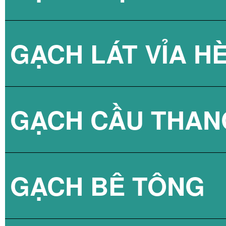
GẠCH LÁT VỈA H
GẠCH CẦU THAN
GẠCH BLOCK T
GẠCH BÊ TÔNG
GẠCH LÁT VỈA 