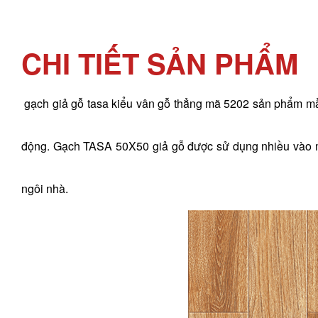
CHI TIẾT SẢN PHẨM
gạch giả gỗ tasa kiểu vân gỗ thẳng mã 5202 sản phẩm mẫu
động. Gạch TASA 50X50 giả gỗ được sử dụng nhiều vào mụ
ngôi nhà.