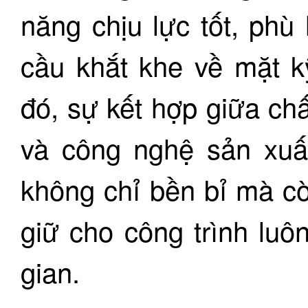
năng chịu lực tốt, phù
cầu khắt khe về mặt k
đó, sự kết hợp giữa ch
và công nghệ sản xuất
không chỉ bền bỉ mà c
giữ cho công trình luô
gian.