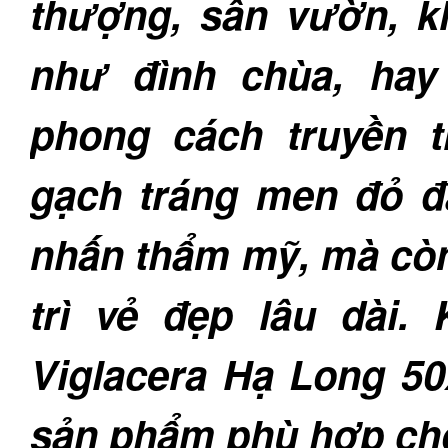
thượng, sân vườn, kh
như đình chùa, hay
phong cách truyền 
gạch tráng men đỏ đ
nhấn thẩm mỹ, mà còn
trì vẻ đẹp lâu dài
Viglacera Hạ Long 50
sản phẩm phù hợp cho