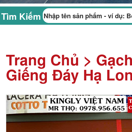
Tìm Kiếm
Trang Chủ
>
Gạch
Giếng Đáy Hạ Lo