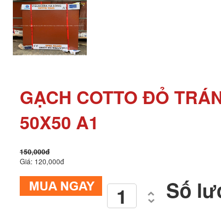
GẠCH COTTO ĐỎ TRÁN
50X50 A1
150,000đ
Giá: 120,000đ
Số lư