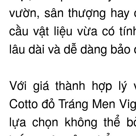
vườn, sân thượng hay c
cầu vật liệu vừa có t
lâu dài và dễ dàng bảo
Với giá thành hợp lý 
Cotto đỏ Tráng Men Vi
lựa chọn không thể b