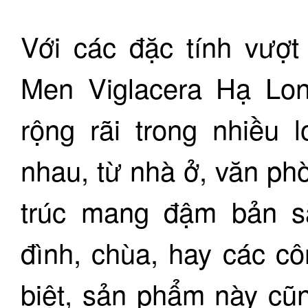
Với các đặc tính vượt
Men Viglacera Hạ Lo
rộng rãi trong nhiều 
nhau, từ nhà ở, văn ph
trúc mang đậm bản s
đình, chùa, hay các c
biệt, sản phẩm này cũn