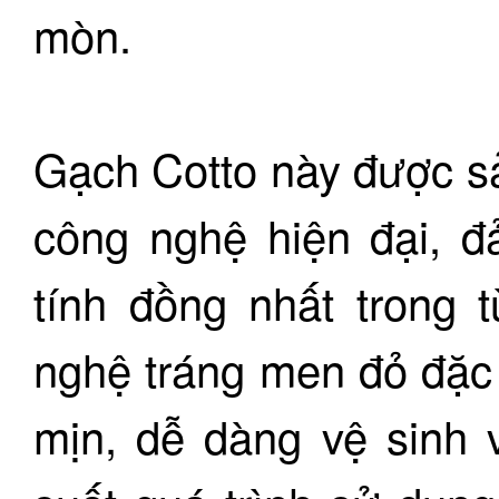
mòn.
Gạch Cotto này được sả
công nghệ hiện đại, đ
tính đồng nhất trong 
nghệ tráng men đỏ đặc 
mịn, dễ dàng vệ sinh v