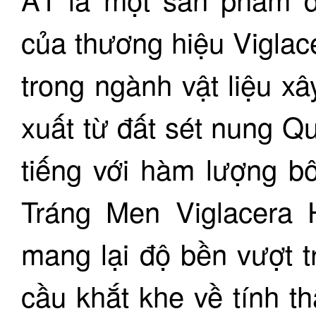
của thương hiệu Viglace
trong ngành vật liệu x
xuất từ đất sét nung Qu
tiếng với hàm lượng bô
Tráng Men Viglacera
mang lại độ bền vượt 
cầu khắt khe về tính 