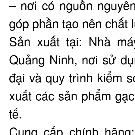
– nơi có nguồn nguyên 
góp phần tạo nên chất 
Sản xuất tại: Nhà m
Quảng Ninh, nơi sử dụ
đại và quy trình kiểm 
xuất các sản phẩm gạc
tế.
Cung cấp chính hãng