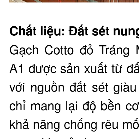
Chất liệu: Đất sét nu
Gạch Cotto đỏ Tráng 
A1 được sản xuất từ đấ
với nguồn đất sét giàu
chỉ mang lại độ bền c
khả năng chống rêu mố