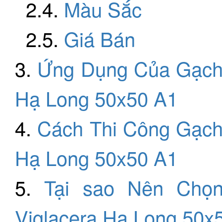
2.4.
Màu Sắc
2.5.
Giá Bán
3.
Ứng Dụng Của Gạch 
Hạ Long 50x50 A1
4.
Cách Thi Công Gạch
Hạ Long 50x50 A1
5.
Tại sao Nên Chọ
Viglacera Hạ Long 50x