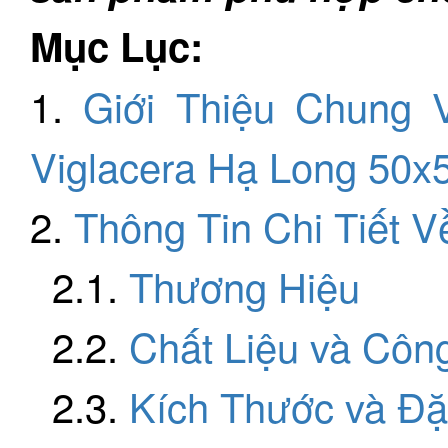
Mục Lục:
1.
Giới Thiệu Chung 
Viglacera Hạ Long 50x
2.
Thông Tin Chi Tiết 
2.1.
Thương Hiệu
2.2.
Chất Liệu và Côn
2.3.
Kích Thước và Đặ