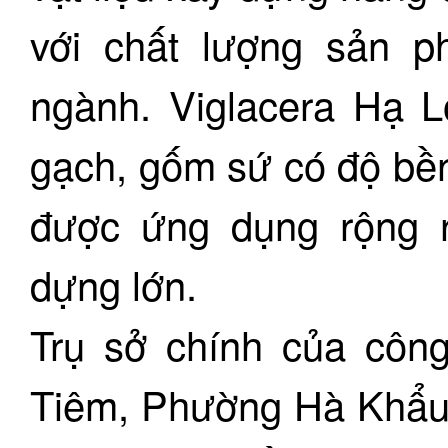
với chất lượng sản ph
ngành. Viglacera Hạ L
gạch, gốm sứ có độ bền
được ứng dụng rộng rã
dựng lớn.
Trụ sở chính của côn
Tiêm, Phường Hà Khẩu,