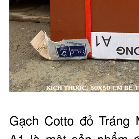
Gạch Cotto đỏ Tráng 
A1 là một sản phẩm đặ