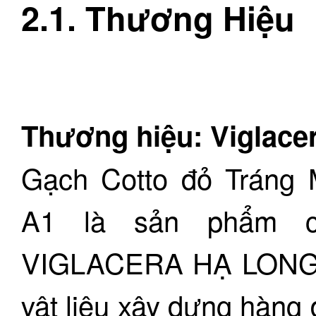
2.1. Thương Hiệu
Thương hiệu: Viglace
Gạch Cotto đỏ Tráng 
A1 là sản phẩm
VIGLACERA HẠ LONG, 
vật liệu xây dựng hàng 