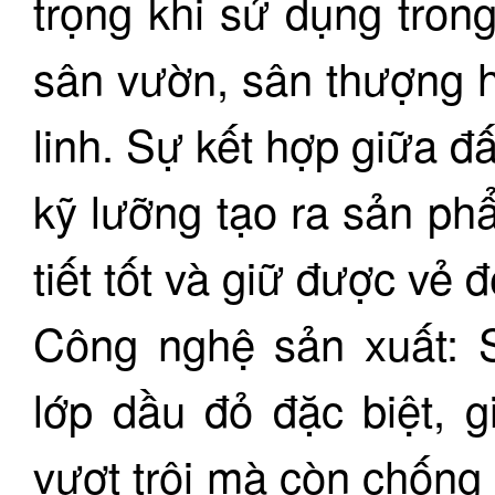
trọng khi sử dụng tron
sân vườn, sân thượng h
linh. Sự kết hợp giữa đấ
kỹ lưỡng tạo ra sản ph
tiết tốt và giữ được vẻ 
Công nghệ sản xuất: 
lớp dầu đỏ đặc biệt, 
vượt trội mà còn chống 