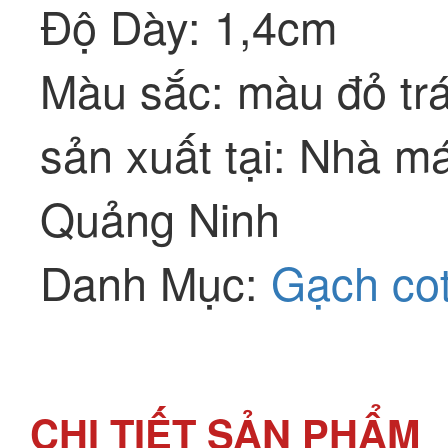
Độ Dày: 1,4cm
Màu sắc: màu đỏ tr
sản xuất tại: Nhà m
Quảng Ninh
Danh Mục:
Gạch co
CHI TIẾT SẢN PHẨM