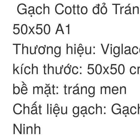
Gạch Cotto đỏ Trán
50x50 A1
Thương hiệu: Vigla
kích thước: 50x50 
bề mặt: tráng men
Chất liệu gạch: Gạc
Ninh