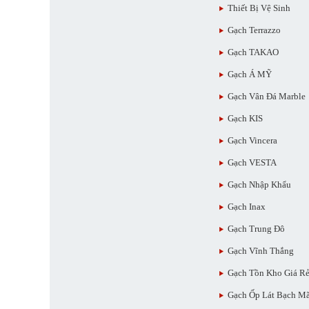
Thiết Bị Vệ Sinh
Gạch Terrazzo
Gạch TAKAO
Gạch Á MỸ
Gạch Vân Đá Marble
Gạch KIS
Gạch Vincera
Gạch VESTA
Gạch Nhập Khẩu
Gạch Inax
Gạch Trung Đô
Gạch Vĩnh Thắng
Gạch Tồn Kho Giá R
Gạch Ốp Lát Bạch M