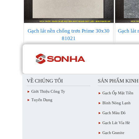
Gạch lát nền chống trơn Prime 30x30
Gạch lát
81021
VỀ CHÚNG TÔI
SẢN PHẨM KIN
Giới Thiệu Công Ty
Gạch Ốp Mặt Tiền
Tuyển Dụng
Bình Nóng Lạnh
Gạch Màu Đỏ
Gạch Lát Vỉa Hè
Gạch Granite