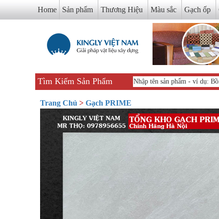
Home
Sản phẩm
Thương Hiệu
Màu sắc
Gạch ốp
Tìm Kiếm Sản Phẩm
Trang Chủ
>
Gạch PRIME