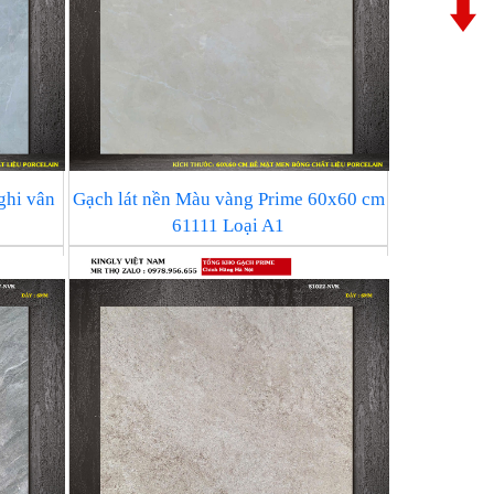
ghi vân
Gạch lát nền Màu vàng Prime 60x60 cm
61111 Loại A1