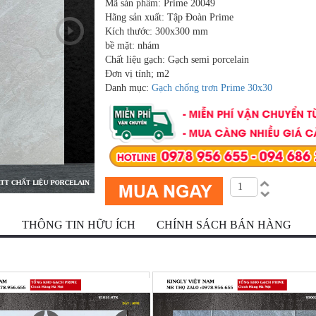
Mã sản phẩm: Prime 20049
Hãng sản xuất: Tập Đoàn Prime
Kích thước: 300x300 mm
bề mặt: nhám
Chất liệu gạch: Gạch semi porcelain
Đơn vị tính; m2
Danh mục:
Gạch chống trơn Prime 30x30
Ộ
THÔNG TIN HỮU ÍCH
CHÍNH SÁCH BÁN HÀNG