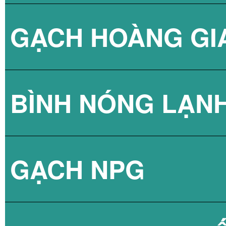
GẠCH HOÀNG GI
BÌNH NÓNG LẠN
GẠCH NPG
BÌNH NÓNG LẠN