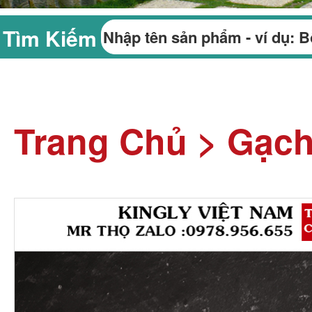
Tìm Kiếm
Trang Chủ
>
Gạch