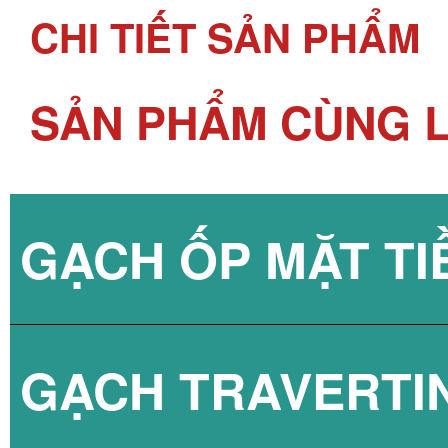
CHI TIẾT SẢN PHẨM
SẢN PHẨM CÙNG L
GẠCH ỐP MẶT TI
GẠCH TRAVERTI