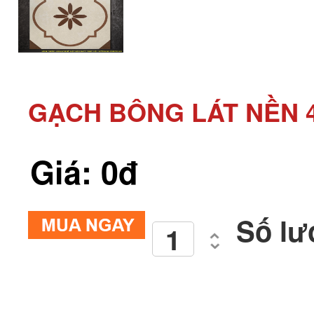
GẠCH BÔNG LÁT NỀN 4
Giá: 0đ
Số lư