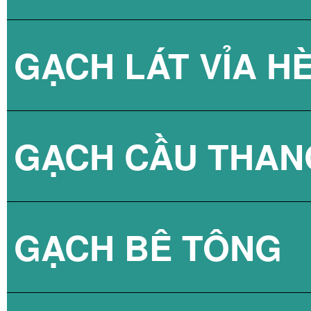
GẠCH LÁT VỈA H
GẠCH CẦU THAN
GẠCH BLOCK T
GẠCH BÊ TÔNG
GẠCH LÁT VỈA 