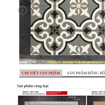
CHI TIẾT SẢN PHẨM
SẢN PHẨM ĐỒNG B
Sản phẩm cùng loại