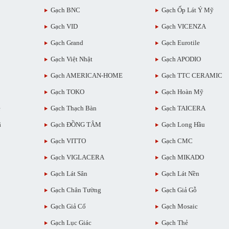
Gạch BNC
Gạch Ốp Lát Ý Mỹ
Gạch VID
Gạch VICENZA
Gạch Grand
Gạch Eurotile
Gạch Việt Nhật
Gạch APODIO
Gạch AMERICAN-HOME
Gạch TTC CERAMIC
Gạch TOKO
Gạch Hoàn Mỹ
ẻ
Gạch Thạch Bàn
Gạch TAICERA
ã
Gạch ĐỒNG TÂM
Gạch Long Hầu
Gạch VITTO
Gạch CMC
Gạch VIGLACERA
Gạch MIKADO
Gạch Lát Sân
Gạch Lát Nền
Gạch Chân Tường
Gạch Giả Gỗ
Gạch Giả Cổ
Gạch Mosaic
Gạch Lục Giác
Gạch Thẻ