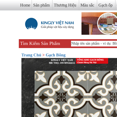
Home
Sản phẩm
Thương Hiệu
Màu sắc
Gạch ốp
Tìm Kiếm Sản Phẩm
Trang Chủ
>
Gạch Bông