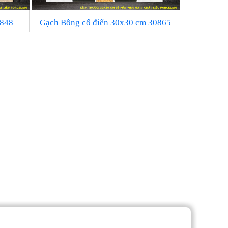
848
Gạch Bông cổ điển 30x30 cm 30865