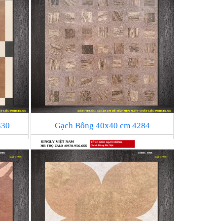
330
Gạch Bông 40x40 cm 4284