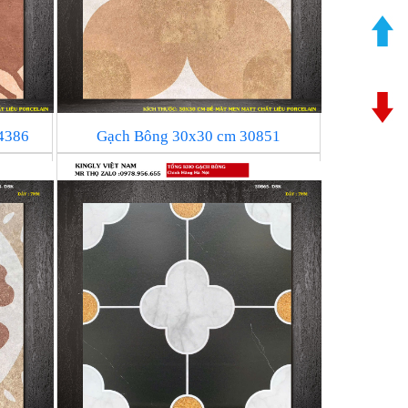
4386
Gạch Bông 30x30 cm 30851