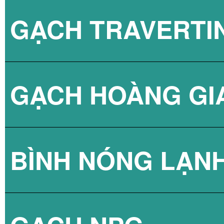
GẠCH TRAVERTI
GẠCH HOÀNG GI
BÌNH NÓNG LẠN