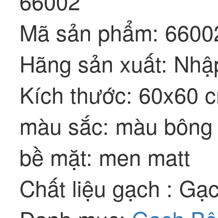
66002
Mã sản phẩm: 6600
Hãng sản xuất: Nhậ
Kích thước: 60x60 
màu sắc: màu bông h
bề mặt: men matt
Chất liệu gạch : Gạc