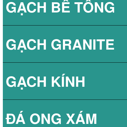
GẠCH BÊ TÔNG
GẠCH LÁT VỈA 
GẠCH GRANITE
GẠCH 3D BÊ TÔ
GẠCH KÍNH
ĐÁ ONG XÁM
GẠCH KÍNH LẤY