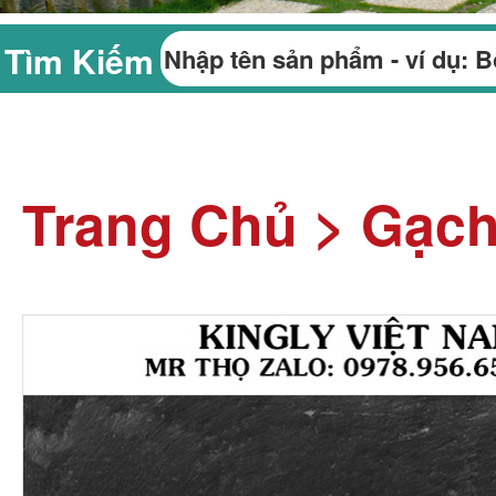
Tìm Kiếm
Trang Chủ
>
Gạch