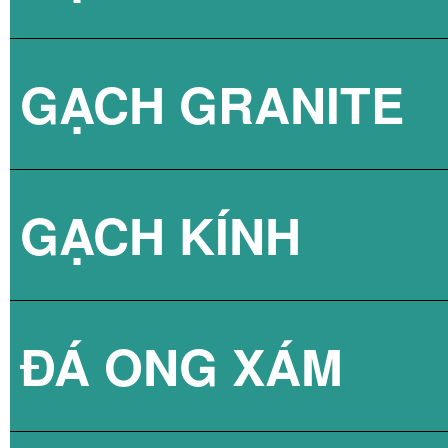
GẠCH GRANITE
GẠCH 3D BÊ TÔ
GẠCH KÍNH
ĐÁ ONG XÁM
GẠCH KÍNH LẤY