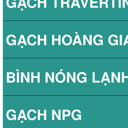
GẠCH TRAVERTI
GẠCH HOÀNG GI
BÌNH NÓNG LẠN
GẠCH NPG
BÌNH NÓNG LẠN