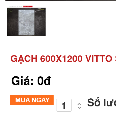
GẠCH 600X1200 VITTO 
Giá: 0đ
Số lư