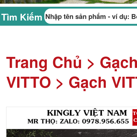
Tìm Kiếm
Trang Chủ
>
Gạch
VITTO
>
Gạch VIT