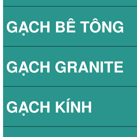
GẠCH BÊ TÔNG
GẠCH LÁT VỈA 
GẠCH GRANITE
GẠCH 3D BÊ TÔ
GẠCH KÍNH