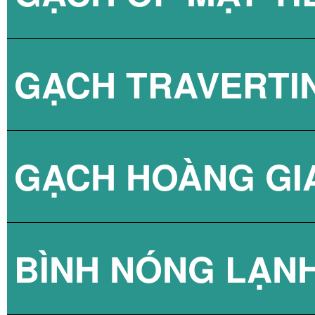
GẠCH TRAVERTI
GẠCH HOÀNG GI
BÌNH NÓNG LẠN