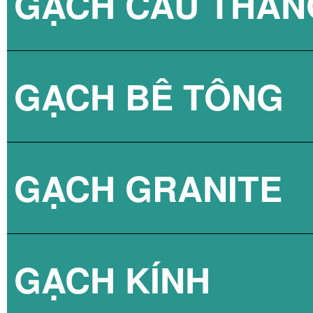
GẠCH CẦU THAN
GẠCH BLOCK T
GẠCH BÊ TÔNG
GẠCH LÁT VỈA 
GẠCH GRANITE
GẠCH 3D BÊ TÔ
GẠCH KÍNH