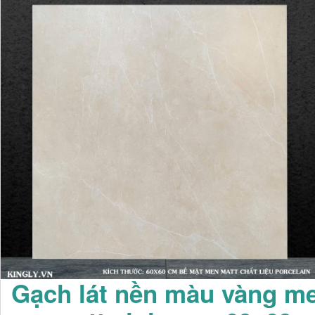
Gạch lát nền màu vàng m