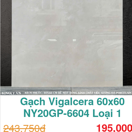
Gạch Vigalcera 60x60
NY20GP-6604 Loại 1
243,750đ
195,00