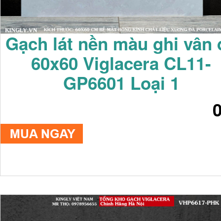
Gạch lát nền màu ghi vân 
60x60 Viglacera CL11-
GP6601 Loại 1