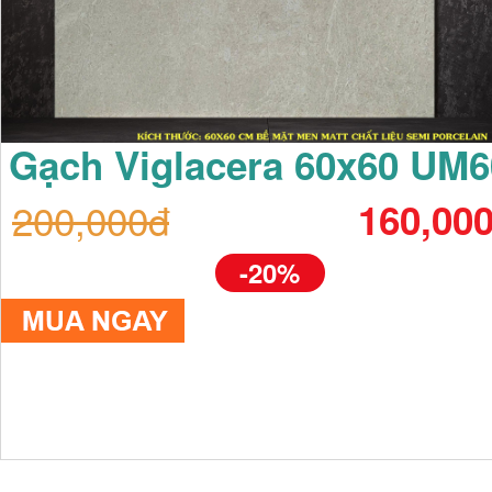
Gạch Viglacera 60x60 UM6
200,000đ
160,00
-20%