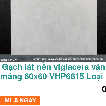
Gạch lát nền viglacera vân
măng 60x60 VHP6615 Loại