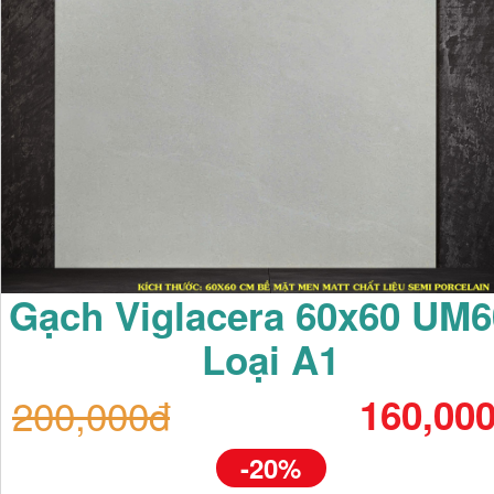
Gạch Viglacera 60x60 UM6
Loại A1
200,000đ
160,00
-20%