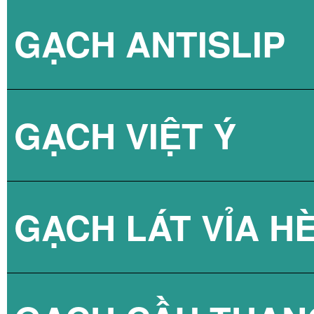
GẠCH ANTISLIP
BÌNH NÓNG LẠN
GẠCH VIỆT Ý
BÌNH NÓNG LẠN
GẠCH LÁT VỈA H