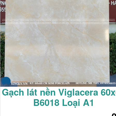
Gạch lát nền Viglacera 60
B6018 Loại A1