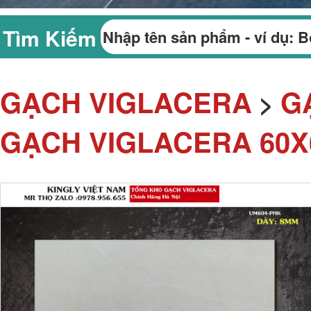
Tìm Kiếm
GẠCH VIGLACERA
G
>
GẠCH VIGLACERA 60X