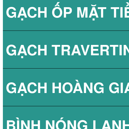
GẠCH ỐP MẶT TI
GẠCH TRAVERTI
GẠCH HOÀNG GI
BÌNH NÓNG LẠN