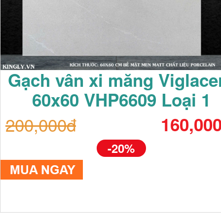
Gạch vân xi măng Viglace
60x60 VHP6609 Loại 1
200,000đ
160,00
-20%