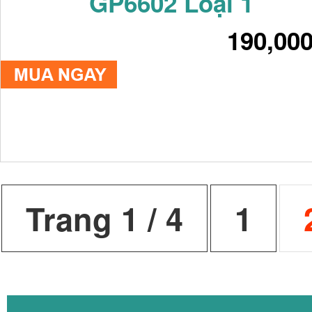
GP6602 Loại 1
190,00
Trang 1 / 4
1