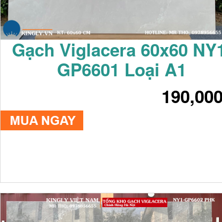
Gạch Viglacera 60x60 NY
GP6601 Loại A1
190,00