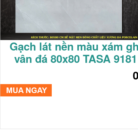
Gạch lát nền màu xám gh
vân đá 80x80 TASA 9181