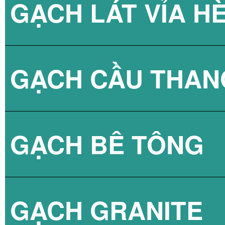
GẠCH LÁT VỈA H
GẠCH CẦU THAN
GẠCH BLOCK T
GẠCH BÊ TÔNG
GẠCH LÁT VỈA 
GẠCH GRANITE
GẠCH 3D BÊ TÔ