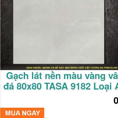
Gạch lát nền màu vàng v
đá 80x80 TASA 9182 Loại 