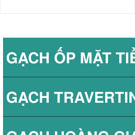
GẠCH ỐP MẶT TI
GẠCH TRAVERTI