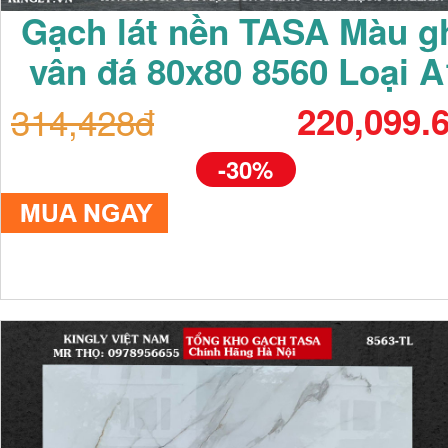
Gạch lát nền TASA Màu g
vân đá 80x80 8560 Loại A
314,428đ
220,099.
-30%