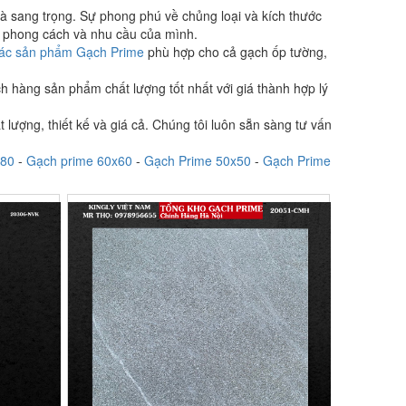
à sang trọng. Sự phong phú về chủng loại và kích thước
 phong cách và nhu cầu của mình.
ác sản phẩm Gạch Prime
phù hợp cho cả gạch ốp tường,
 hàng sản phẩm chất lượng tốt nhất với giá thành hợp lý
ượng, thiết kế và giá cả. Chúng tôi luôn sẵn sàng tư vấn
x80
-
Gạch prime 60x60
-
Gạch Prime 50x50
-
Gạch Prime