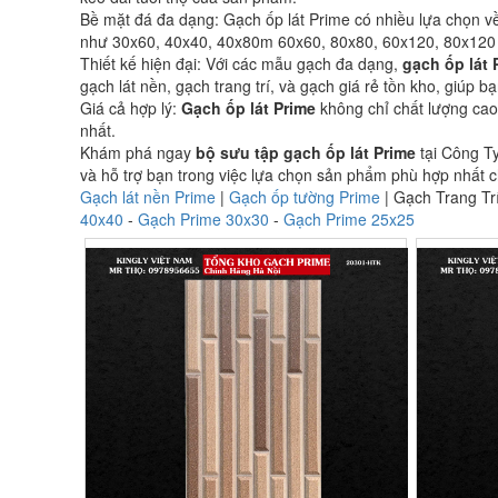
Bề mặt đá đa dạng: Gạch ốp lát Prime có nhiều lựa chọn v
như 30x60, 40x40, 40x80m 60x60, 80x80, 60x120, 80x120 
Thiết kế hiện đại: Với các mẫu gạch đa dạng,
gạch ốp lát 
gạch lát nền, gạch trang trí, và gạch giá rẻ tồn kho, giúp
Giá cả hợp lý:
Gạch ốp lát Prime
không chỉ chất lượng cao
nhất.
Khám phá ngay
bộ sưu tập gạch ốp lát Prime
tại Công Ty
và hỗ trợ bạn trong việc lựa chọn sản phẩm phù hợp nhất 
Gạch lát nền Prime
|
Gạch ốp tường Prime
| Gạch Trang Tr
40x40
-
Gạch Prime 30x30
-
Gạch Prime 25x25