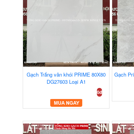
Gạch Trắng vân khói PRIME 80X80
Gạch Pr
DG27603 Loại A1
0đ