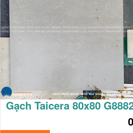
Gạch Taicera 80x80 G888