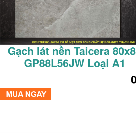
Gạch lát nền Taicera 80x
GP88L56JW Loại A1