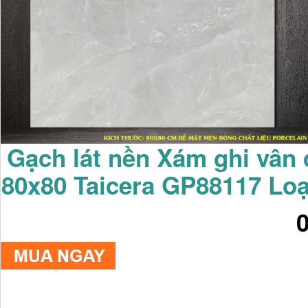
Gạch lát nền Xám ghi vân 
80x80 Taicera GP88117 Loạ