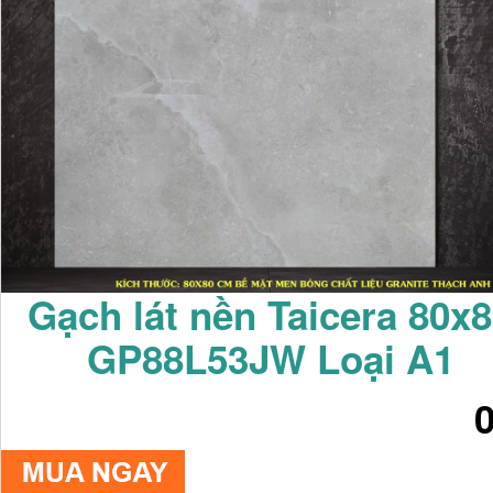
Gạch lát nền Taicera 80x
GP88L53JW Loại A1