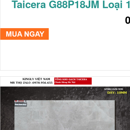
Taicera G88P18JM Loại 