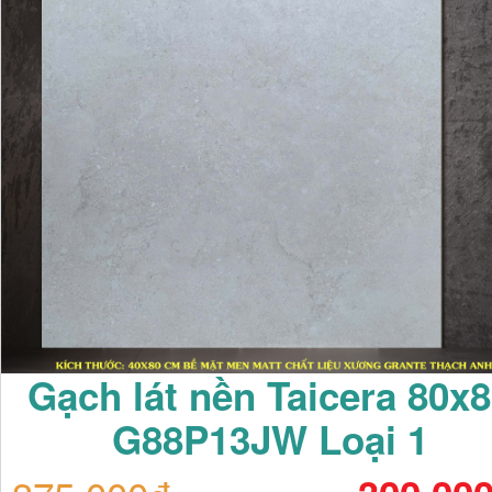
Gạch lát nền Taicera 80x
G88P13JW Loại 1