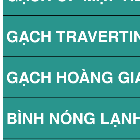
GẠCH TRAVERTI
GẠCH HOÀNG GI
BÌNH NÓNG LẠN