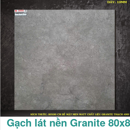
Gạch lát nền Granite 80x