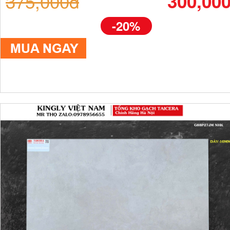
375,000đ
300,00
-20%