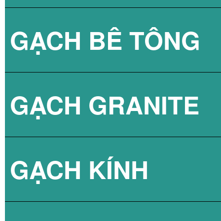
GẠCH BÊ TÔNG
GẠCH LÁT VỈA 
GẠCH GRANITE
GẠCH 3D BÊ TÔ
GẠCH KÍNH