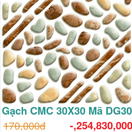
Gạch CMC 30X30 Mã DG30
170,000đ
-,254,830,00