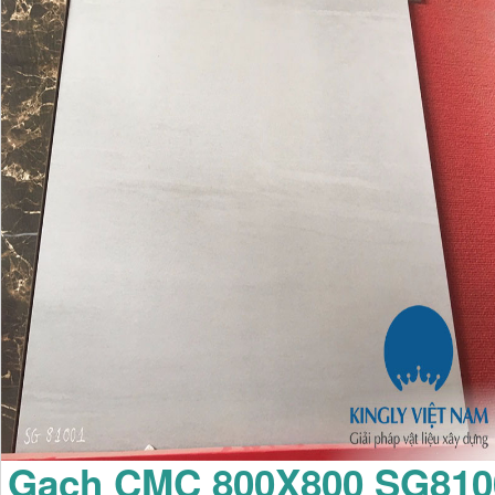
Gạch CMC 800X800 SG810