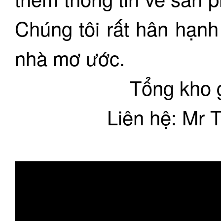
Chúng tôi rất hân hạnh
nhà mơ ước.
Tổng kho
Liên hệ: Mr