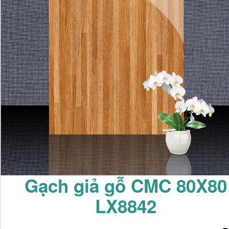
Gạch giả gỗ CMC 80X80
LX8842