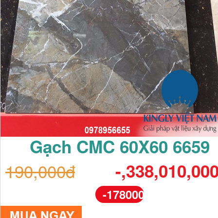
Gạch CMC 60X60 6659
190,000đ
-,338,010,00
-178000%