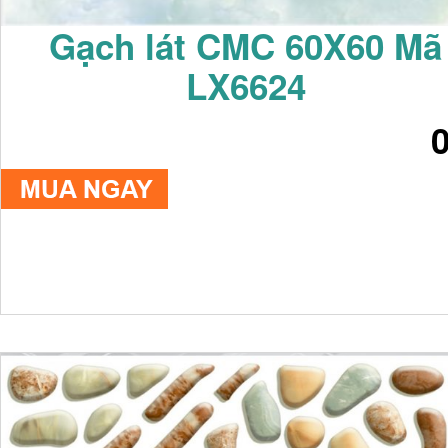
Gạch lát CMC 60X60 Mã
LX6624