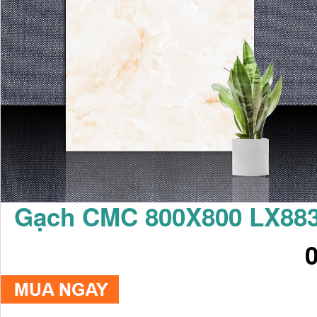
Gạch CMC 800X800 LX88