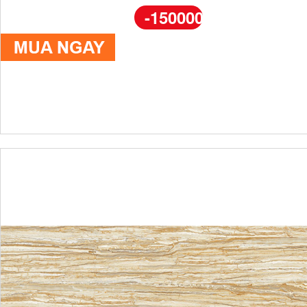
-150000%