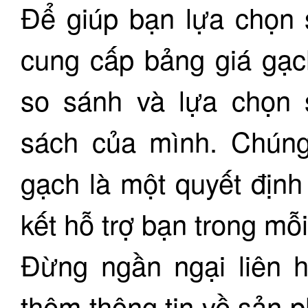
Để giúp bạn lựa chọn 
cung cấp bảng giá gạc
so sánh và lựa chọn
sách của mình. Chúng 
gạch là một quyết định
kết hỗ trợ bạn trong mỗ
Đừng ngần ngại liên h
thêm thông tin về sản 