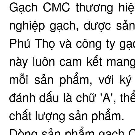
Gạch CMC thương hiệu
nghiệp gạch, được sả
Phú Thọ và công ty gạ
này luôn cam kết mang 
mỗi sản phẩm, với ký
đánh dấu là chữ 'A', th
chất lượng sản phẩm.
Dòng sản phẩm gạch C