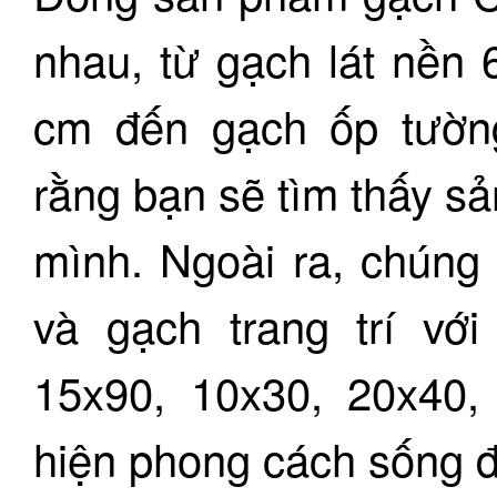
nhau, từ gạch lát nền
cm đến gạch ốp tườn
rằng bạn sẽ tìm thấy s
mình. Ngoài ra, chúng 
và gạch trang trí vớ
15x90, 10x30, 20x40,
hiện phong cách sống 