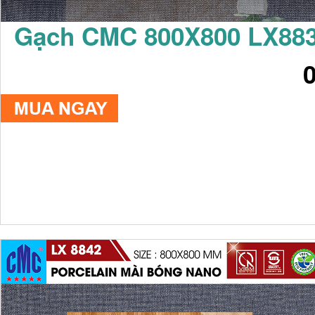
Gạch CMC 800X800 LX88