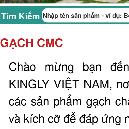
Tìm Kiếm
GẠCH CMC
Chào mừng bạn đến
KINGLY VIỆT NAM, nơi 
các sản phẩm gạch ch
và kích cỡ để đáp ứng 