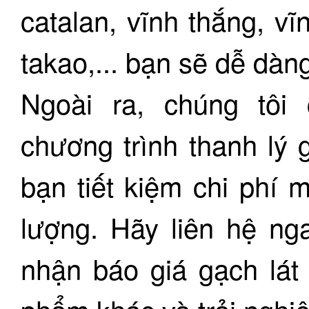
catalan, vĩnh thắng, vĩ
takao,... bạn sẽ dễ dàn
Ngoài ra, chúng tôi
chương trình thanh lý 
bạn tiết kiệm chi phí
lượng. Hãy liên hệ n
nhận báo giá gạch lát