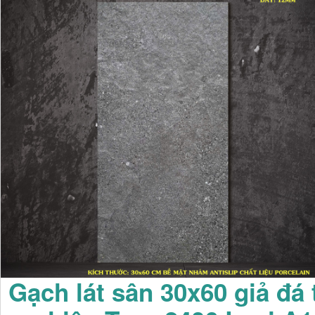
Gạch lát sân 30x60 giả đá 