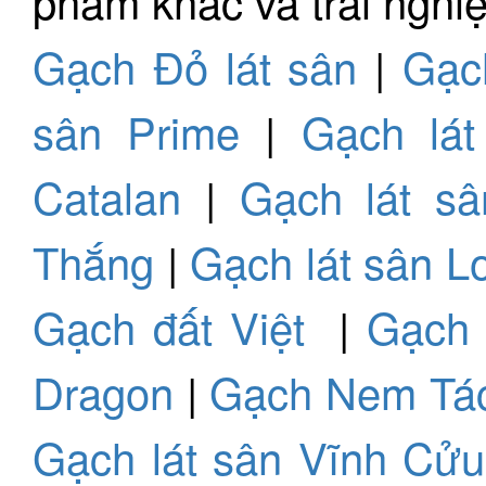
phẩm khác và trải nghiệ
Gạch Đỏ lát sân
|
Gạch
sân Prime
|
Gạch lát
Catalan
|
Gạch lát s
Thắng
|
Gạch lát sân L
Gạch đất Việt
|
Gạch
Dragon
|
Gạch Nem Tá
Gạch lát sân Vĩnh Cửu