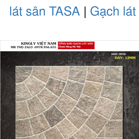
lát sân TASA
|
Gạch lá