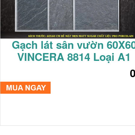
Gạch lát sân vườn 60X6
VINCERA 8814 Loại A1