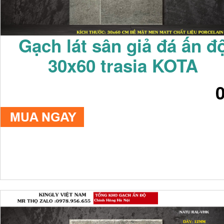
Gạch lát sân giả đá ấn đ
30x60 trasia KOTA