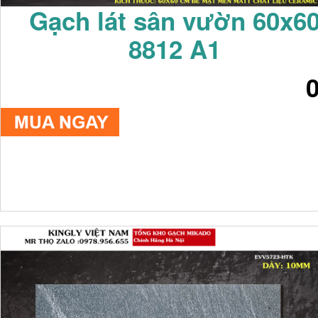
Gạch lát sân vườn 60x6
8812 A1