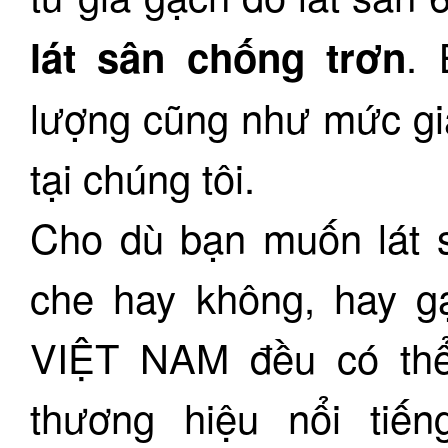
. 
lát sân chống trơn
lượng cũng như mức gi
tại chúng tôi.
Cho dù bạn muốn lát 
che hay không, hay gạ
VIỆT NAM đều có thể
thương hiệu nổi tiếng