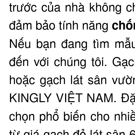
trước của nhà không ch
đảm bảo tính năng
chốn
Nếu bạn đang tìm mẫu
đến với chúng tôi. Gạc
hoặc gạch lát sân vườn
KINGLY VIỆT NAM. Đặc
chọn phổ biến cho nhiề
từ giá gạch đỏ lát sân