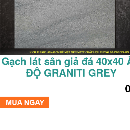
Gạch lát sân giả đá 40x40
ĐỘ GRANITI GREY