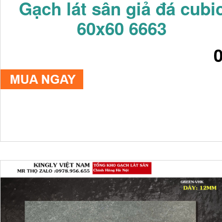
Gạch lát sân giả đá cubi
60x60 6663