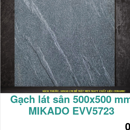
Gạch lát sân 500x500 m
MIKADO EVV5723