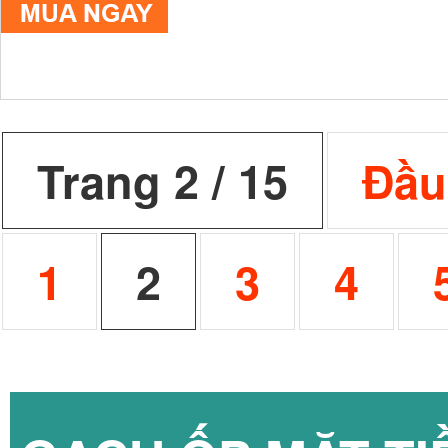
Trang 2 / 15
Đầu
1
2
3
4