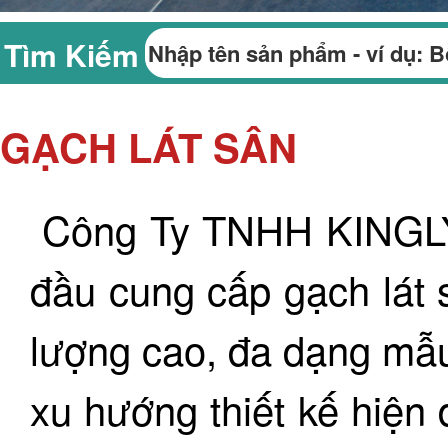
Tìm Kiếm
GẠCH LÁT SÂN
Công Ty TNHH KINGLY
đầu cung cấp gạch lát 
lượng cao, đa dạng mẫu
xu hướng thiết kế hiện 