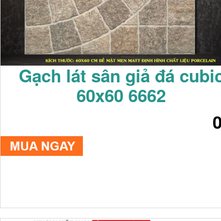
Gạch lát sân giả đá cubi
60x60 6662